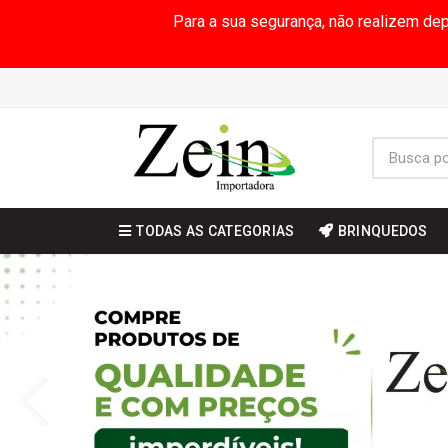
Para a sua segurança, não realizem de
TODAS AS CATEGORIAS
BRINQUEDOS