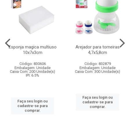
Esponja magica multiuso
Arejador para torneiras
10x7x3cm
4,7x5,8cm
Código: 830606
Código: 832879
Embalagem: Unidade
Embalagem: Unidade
Caixa Com: 200 Unidade(s)
Caixa Com: 300 Unidade(s)
IPI: 6.5%
Faça seu login ou
Faça seu login ou
cadastre-se para
cadastre-se para
comprar.
comprar.