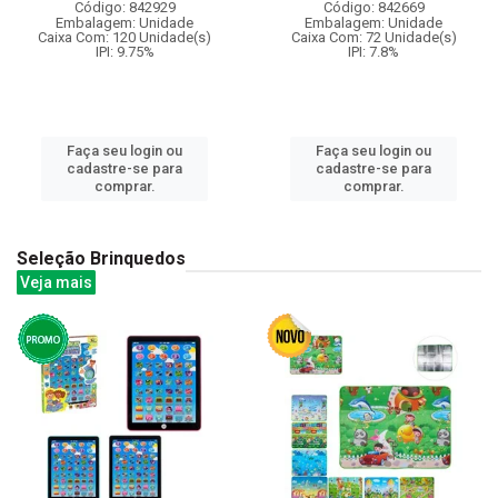
Código: 842929
Código: 842669
Embalagem: Unidade
Embalagem: Unidade
Caixa Com: 120 Unidade(s)
Caixa Com: 72 Unidade(s)
IPI: 9.75%
IPI: 7.8%
Faça seu login ou
Faça seu login ou
cadastre-se para
cadastre-se para
comprar.
comprar.
Seleção Brinquedos
Veja mais