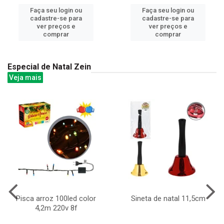
Faça seu login ou
Faça seu login ou
cadastre-se para
cadastre-se para
ver preços e
ver preços e
comprar
comprar
Especial de Natal Zein
Veja mais
Pisca arroz 100led color
Sineta de natal 11,5cm
4,2m 220v 8f