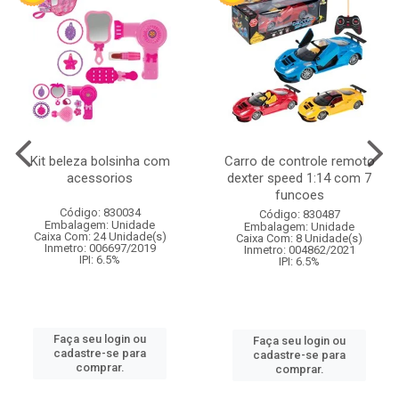
Kit beleza bolsinha com
Carro de controle remoto
acessorios
dexter speed 1:14 com 7
funcoes
Código: 830034
Código: 830487
Embalagem: Unidade
Embalagem: Unidade
Caixa Com: 24 Unidade(s)
Caixa Com: 8 Unidade(s)
Inmetro: 006697/2019
Inmetro: 004862/2021
IPI: 6.5%
IPI: 6.5%
Faça seu login ou
Faça seu login ou
cadastre-se para
cadastre-se para
comprar.
comprar.