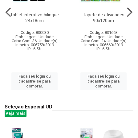
Tablet interativo bilingue
Tapete de atividades
24x18cm
90x120cm
Código: 830030
Código: 831663
Embalagem: Unidade
Embalagem: Unidade
Caixa Com: 36 Unidade(s)
Caixa Com: 24 Unidade(s)
Inmetro: 006758/2019
Inmetro: 006660/2019
IPI: 6.5%
IPI: 6.5%
Faça seu login ou
Faça seu login ou
cadastre-se para
cadastre-se para
comprar.
comprar.
Seleção Especial UD
Veja mais