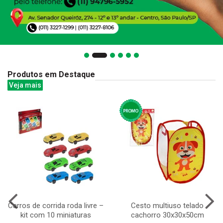
Produtos em Destaque
Veja mais
Carros de corrida roda livre –
Cesto multiuso telado
kit com 10 miniaturas
cachorro 30x30x50cm