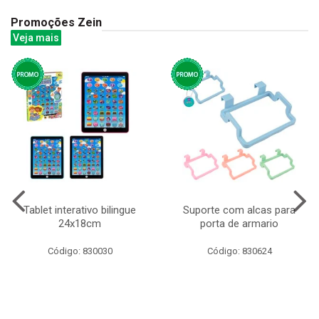
Promoções Zein
Veja mais
Tablet interativo bilingue
Suporte com alcas para
24x18cm
porta de armario
Código: 830030
Código: 830624