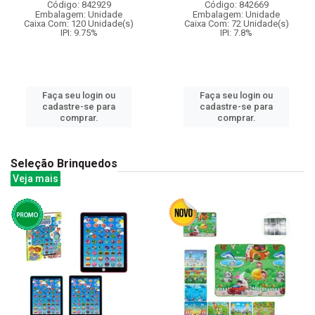
Código: 842929
Código: 842669
Embalagem: Unidade
Embalagem: Unidade
Caixa Com: 120 Unidade(s)
Caixa Com: 72 Unidade(s)
IPI: 9.75%
IPI: 7.8%
Faça seu login ou
Faça seu login ou
cadastre-se para
cadastre-se para
comprar.
comprar.
Seleção Brinquedos
Veja mais