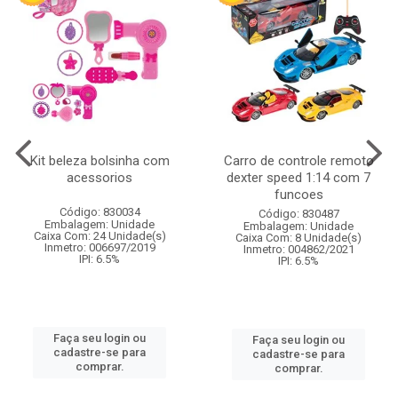
Kit beleza bolsinha com
Carro de controle remoto
acessorios
dexter speed 1:14 com 7
funcoes
Código: 830034
Código: 830487
Embalagem: Unidade
Embalagem: Unidade
Caixa Com: 24 Unidade(s)
Caixa Com: 8 Unidade(s)
Inmetro: 006697/2019
Inmetro: 004862/2021
IPI: 6.5%
IPI: 6.5%
Faça seu login ou
Faça seu login ou
cadastre-se para
cadastre-se para
comprar.
comprar.