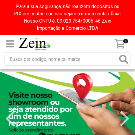
Para a sua segurança, não realizem depósitos ou
PIX em contas que não sejam a nossa conta oficial.
Nosso CNPJ é: 09.023.754/0006-46 Zein
Importação e Comércio LTDA
0