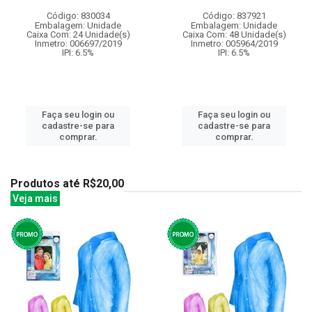
Código: 830034
Código: 837921
Embalagem: Unidade
Embalagem: Unidade
Caixa Com: 24 Unidade(s)
Caixa Com: 48 Unidade(s)
Inmetro: 006697/2019
Inmetro: 005964/2019
IPI: 6.5%
IPI: 6.5%
Faça seu login ou
Faça seu login ou
cadastre-se para
cadastre-se para
comprar.
comprar.
Produtos até R$20,00
Veja mais