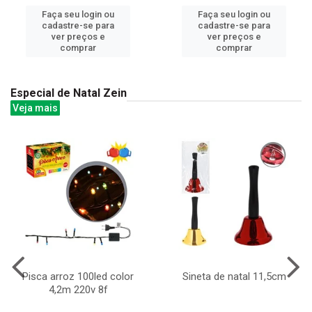
Faça seu login ou
Faça seu login ou
cadastre-se para
cadastre-se para
ver preços e
ver preços e
comprar
comprar
Especial de Natal Zein
Veja mais
Pisca arroz 100led color
Sineta de natal 11,5cm
4,2m 220v 8f