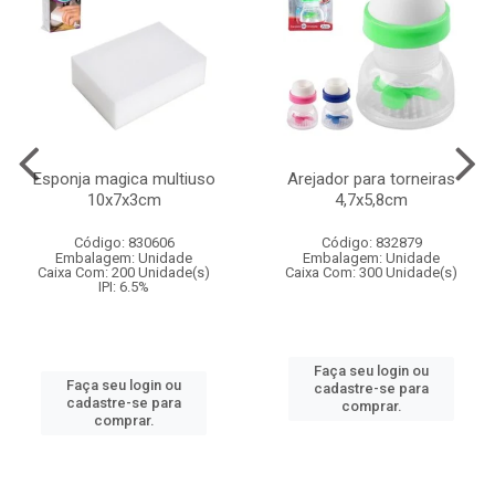
Esponja magica multiuso
Arejador para torneiras
10x7x3cm
4,7x5,8cm
Código: 830606
Código: 832879
Embalagem: Unidade
Embalagem: Unidade
Caixa Com: 200 Unidade(s)
Caixa Com: 300 Unidade(s)
IPI: 6.5%
Faça seu login ou
Faça seu login ou
cadastre-se para
cadastre-se para
comprar.
comprar.