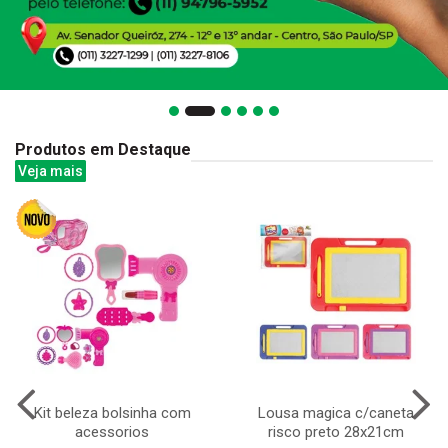
Produtos em Destaque
Veja mais
Kit beleza bolsinha com
Lousa magica c/caneta
acessorios
risco preto 28x21cm