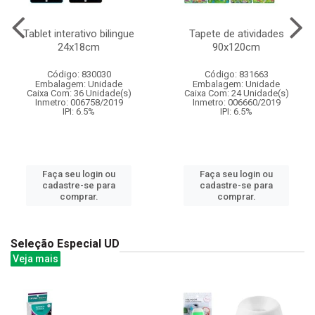
Tablet interativo bilingue
Tapete de atividades
24x18cm
90x120cm
Código: 830030
Código: 831663
Embalagem: Unidade
Embalagem: Unidade
Caixa Com: 36 Unidade(s)
Caixa Com: 24 Unidade(s)
Inmetro: 006758/2019
Inmetro: 006660/2019
IPI: 6.5%
IPI: 6.5%
Faça seu login ou
Faça seu login ou
cadastre-se para
cadastre-se para
comprar.
comprar.
Seleção Especial UD
Veja mais