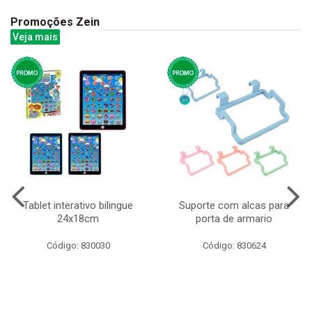
Promoções Zein
Veja mais
Tablet interativo bilingue
Suporte com alcas para
24x18cm
porta de armario
Código: 830030
Código: 830624