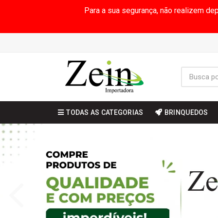
Para a sua segurança, não realizem de
TODAS AS CATEGORIAS
BRINQUEDOS