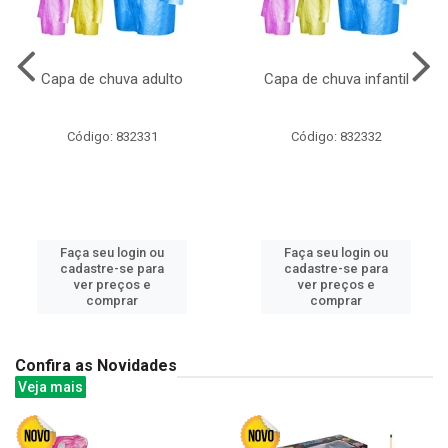
Capa de chuva adulto
Capa de chuva infantil
Código: 832331
Código: 832332
Faça seu login ou
Faça seu login ou
cadastre-se para
cadastre-se para
ver preços e
ver preços e
comprar
comprar
Confira as Novidades
Veja mais