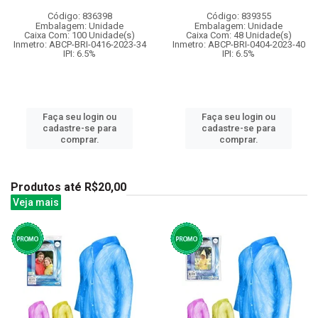
Código: 836398
Código: 839355
Embalagem: Unidade
Embalagem: Unidade
Caixa Com: 100 Unidade(s)
Caixa Com: 48 Unidade(s)
Inmetro: ABCP-BRI-0416-2023-34
Inmetro: ABCP-BRI-0404-2023-40
IPI: 6.5%
IPI: 6.5%
Faça seu login ou
Faça seu login ou
cadastre-se para
cadastre-se para
comprar.
comprar.
Produtos até R$20,00
Veja mais