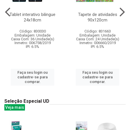
Tablet interativo bilingue
Tapete de atividades
24x18cm
90x120cm
Código: 830030
Código: 831663
Embalagem: Unidade
Embalagem: Unidade
Caixa Com: 36 Unidade(s)
Caixa Com: 24 Unidade(s)
Inmetro: 006758/2019
Inmetro: 006660/2019
IPI: 6.5%
IPI: 6.5%
Faça seu login ou
Faça seu login ou
cadastre-se para
cadastre-se para
comprar.
comprar.
Seleção Especial UD
Veja mais