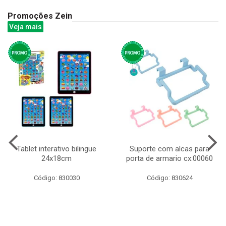
Promoções Zein
Veja mais
Tablet interativo bilingue
Suporte com alcas para
24x18cm
porta de armario cx:00060
Código: 830030
Código: 830624