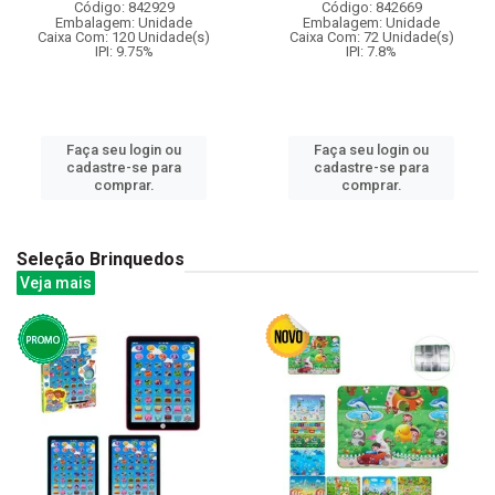
Código: 842929
Código: 842669
Embalagem: Unidade
Embalagem: Unidade
Caixa Com: 120 Unidade(s)
Caixa Com: 72 Unidade(s)
IPI: 9.75%
IPI: 7.8%
Faça seu login ou
Faça seu login ou
cadastre-se para
cadastre-se para
comprar.
comprar.
Seleção Brinquedos
Veja mais