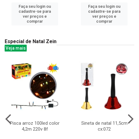
Faça seu login ou
Faça seu login ou
cadastre-se para
cadastre-se para
ver preços e
ver preços e
comprar
comprar
Especial de Natal Zein
Veja mais
Pisca arroz 100led color
Sineta de natal 11,5cm
4,2m 220v 8f
cx:072