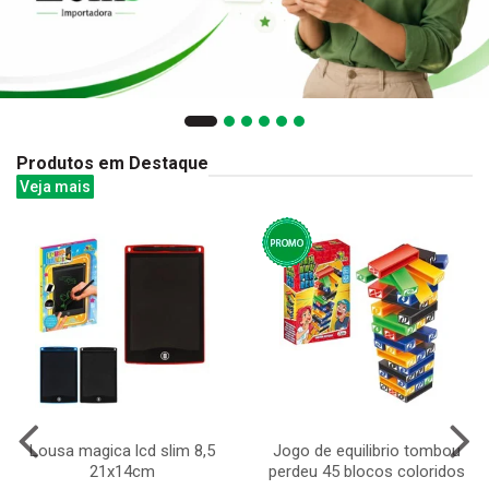
Produtos em Destaque
Veja mais
Lousa magica lcd slim 8,5
Jogo de equilibrio tombou
21x14cm
perdeu 45 blocos coloridos