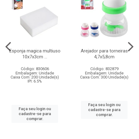
Esponja magica multiuso
Arejador para torneiras
10x7x3cm ...
4,7x5,8cm
Código: 830606
Código: 832879
Embalagem: Unidade
Embalagem: Unidade
Caixa Com: 200 Unidade(s)
Caixa Com: 300 Unidade(s)
IPI: 6.5%
Faça seu login ou
Faça seu login ou
cadastre-se para
cadastre-se para
comprar.
comprar.