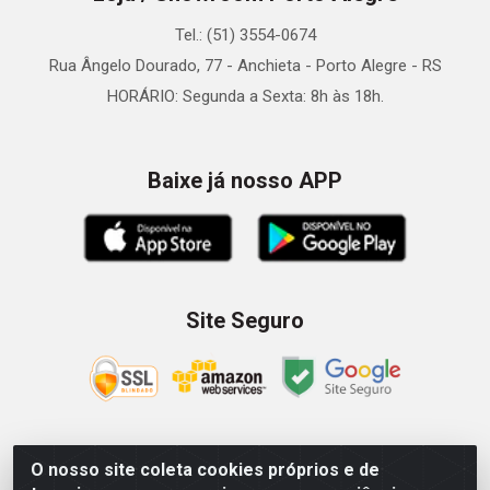
Tel.: (51) 3554-0674
Rua Ângelo Dourado, 77 - Anchieta - Porto Alegre - RS
HORÁRIO: Segunda a Sexta: 8h às 18h.
Baixe já nosso APP
Site Seguro
O nosso site coleta cookies próprios e de
Zein Importação e Comércio LTDA - Av. Senador Queiróz, 274