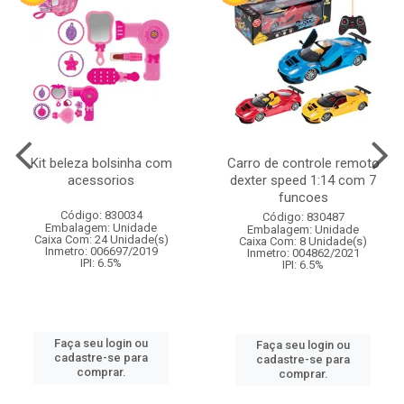
Kit beleza bolsinha com
Carro de controle remoto
acessorios
dexter speed 1:14 com 7
funcoes
Código: 830034
Código: 830487
Embalagem: Unidade
Embalagem: Unidade
Caixa Com: 24 Unidade(s)
Caixa Com: 8 Unidade(s)
Inmetro: 006697/2019
Inmetro: 004862/2021
IPI: 6.5%
IPI: 6.5%
Faça seu login ou
Faça seu login ou
cadastre-se para
cadastre-se para
comprar.
comprar.