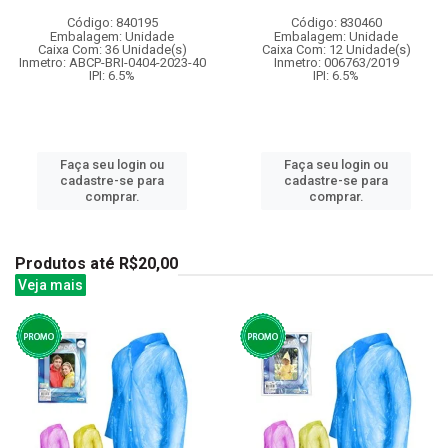
Código: 840195
Código: 830460
Embalagem: Unidade
Embalagem: Unidade
Caixa Com: 36 Unidade(s)
Caixa Com: 12 Unidade(s)
Inmetro: ABCP-BRI-0404-2023-40
Inmetro: 006763/2019
IPI: 6.5%
IPI: 6.5%
Faça seu login ou
Faça seu login ou
cadastre-se para
cadastre-se para
comprar.
comprar.
Produtos até R$20,00
Veja mais