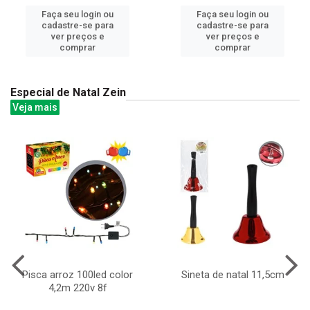
Faça seu login ou
Faça seu login ou
cadastre-se para
cadastre-se para
ver preços e
ver preços e
comprar
comprar
Especial de Natal Zein
Veja mais
Pisca arroz 100led color
Sineta de natal 11,5cm
4,2m 220v 8f