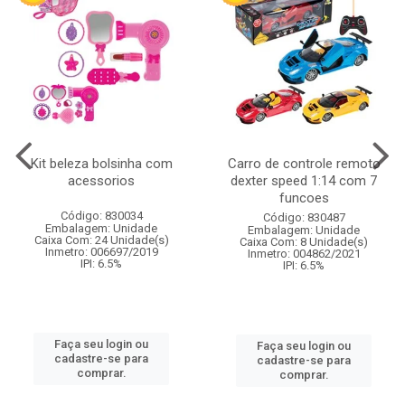
Kit beleza bolsinha com
Carro de controle remoto
acessorios
dexter speed 1:14 com 7
funcoes
Código: 830034
Código: 830487
Embalagem: Unidade
Embalagem: Unidade
Caixa Com: 24 Unidade(s)
Caixa Com: 8 Unidade(s)
Inmetro: 006697/2019
Inmetro: 004862/2021
IPI: 6.5%
IPI: 6.5%
Faça seu login ou
Faça seu login ou
cadastre-se para
cadastre-se para
comprar.
comprar.