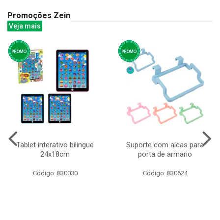
Promoções Zein
Veja mais
Tablet interativo bilingue
Suporte com alcas para
24x18cm
porta de armario
Código: 830030
Código: 830624