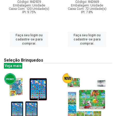
Código: 842929
Código: 842669
Embalagem: Unidade
Embalagem: Unidade
Caixa Com: 120 Unidade(s)
Caixa Com: 72 Unidade(s)
IPI: 9.75%
IPI: 7.8%
Faça seu login ou
Faça seu login ou
cadastre-se para
cadastre-se para
comprar.
comprar.
Seleção Brinquedos
Veja mais