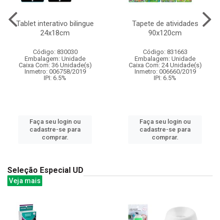
Tablet interativo bilingue
Tapete de atividades
24x18cm
90x120cm
Código: 830030
Código: 831663
Embalagem: Unidade
Embalagem: Unidade
Caixa Com: 36 Unidade(s)
Caixa Com: 24 Unidade(s)
Inmetro: 006758/2019
Inmetro: 006660/2019
IPI: 6.5%
IPI: 6.5%
Faça seu login ou
Faça seu login ou
cadastre-se para
cadastre-se para
comprar.
comprar.
Seleção Especial UD
Veja mais