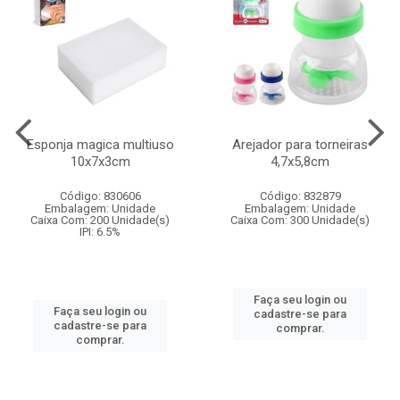
Esponja magica multiuso
Arejador para torneiras
10x7x3cm
4,7x5,8cm
Código: 830606
Código: 832879
Embalagem: Unidade
Embalagem: Unidade
Caixa Com: 200 Unidade(s)
Caixa Com: 300 Unidade(s)
IPI: 6.5%
Faça seu login ou
Faça seu login ou
cadastre-se para
cadastre-se para
comprar.
comprar.