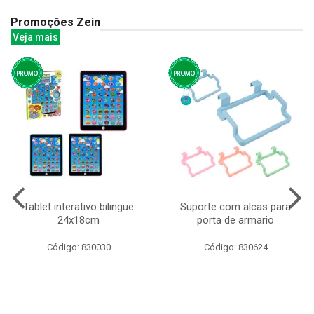
Promoções Zein
Veja mais
Tablet interativo bilingue
Suporte com alcas para
24x18cm
porta de armario
Código: 830030
Código: 830624