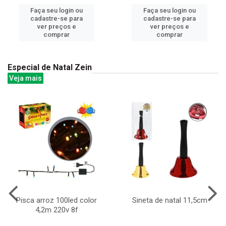
Faça seu login ou
Faça seu login ou
cadastre-se para
cadastre-se para
ver preços e
ver preços e
comprar
comprar
Especial de Natal Zein
Veja mais
Pisca arroz 100led color
Sineta de natal 11,5cm
4,2m 220v 8f