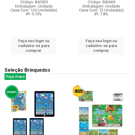
Código: 842929
Código: 842669
Embalagem: Unidade
Embalagem: Unidade
Caixa Com: 120 Unidade(s)
Caixa Com: 72 Unidade(s)
IPI: 9.75%
IPI: 7.8%
Faça seu login ou
Faça seu login ou
cadastre-se para
cadastre-se para
comprar.
comprar.
Seleção Brinquedos
Veja mais