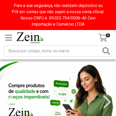
Para a sua segurança, não realizem depósitos ou
PIX em contas que não sejam a nossa conta oficial.
Nosso CNPJ é: 09.023.754/0006-46 Zein
Importação e Comércio LTDA
0