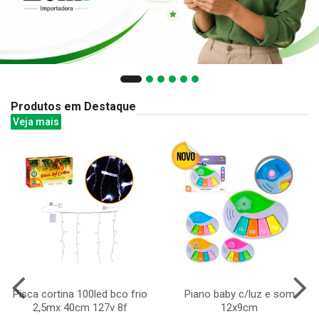
Produtos em Destaque
Veja mais
Pisca cortina 100led bco frio
Piano baby c/luz e som
2,5mx 40cm 127v 8f
12x9cm