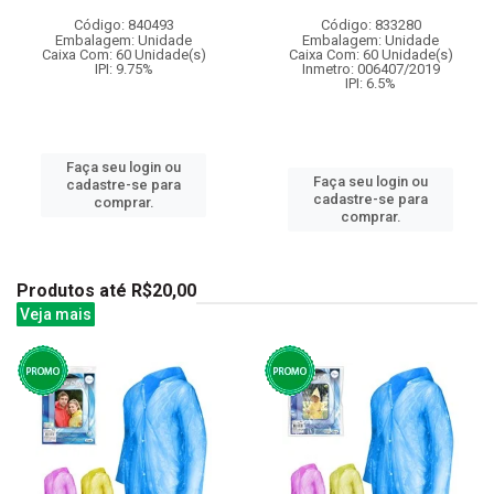
Código: 840493
Código: 833280
Embalagem: Unidade
Embalagem: Unidade
Caixa Com: 60 Unidade(s)
Caixa Com: 60 Unidade(s)
IPI: 9.75%
Inmetro: 006407/2019
IPI: 6.5%
Faça seu login ou
Faça seu login ou
cadastre-se para
cadastre-se para
comprar.
comprar.
Produtos até R$20,00
Veja mais