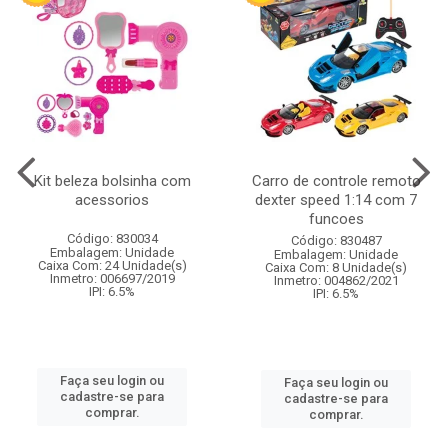
Kit beleza bolsinha com
Carro de controle remoto
acessorios
dexter speed 1:14 com 7
funcoes
Código: 830034
Código: 830487
Embalagem: Unidade
Embalagem: Unidade
Caixa Com: 24 Unidade(s)
Caixa Com: 8 Unidade(s)
Inmetro: 006697/2019
Inmetro: 004862/2021
IPI: 6.5%
IPI: 6.5%
Faça seu login ou
Faça seu login ou
cadastre-se para
cadastre-se para
comprar.
comprar.