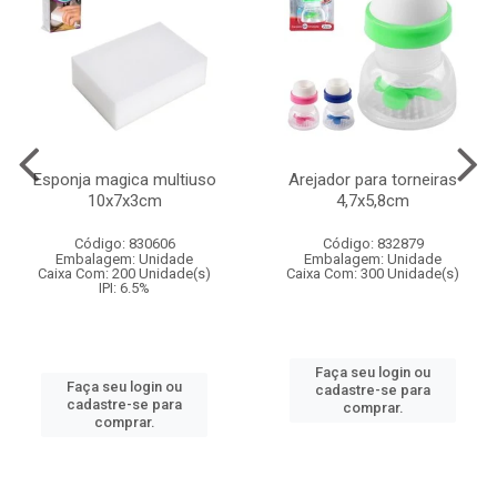
Esponja magica multiuso
Arejador para torneiras
10x7x3cm
4,7x5,8cm
Código: 830606
Código: 832879
Embalagem: Unidade
Embalagem: Unidade
Caixa Com: 200 Unidade(s)
Caixa Com: 300 Unidade(s)
IPI: 6.5%
Faça seu login ou
Faça seu login ou
cadastre-se para
cadastre-se para
comprar.
comprar.