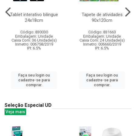
Tablet interativo bilingue
Tapete de atividades
24x18cm
90x120cm
Código: 830030
Código: 831663
Embalagem: Unidade
Embalagem: Unidade
Caixa Com: 36 Unidade(s)
Caixa Com: 24 Unidade(s)
Inmetro: 006758/2019
Inmetro: 006660/2019
IPI: 6.5%
IPI: 6.5%
Faça seu login ou
Faça seu login ou
cadastre-se para
cadastre-se para
comprar.
comprar.
Seleção Especial UD
Veja mais