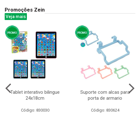
Promoções Zein
Veja mais
Tablet interativo bilingue
Suporte com alcas para
24x18cm
porta de armario
Código: 830030
Código: 830624