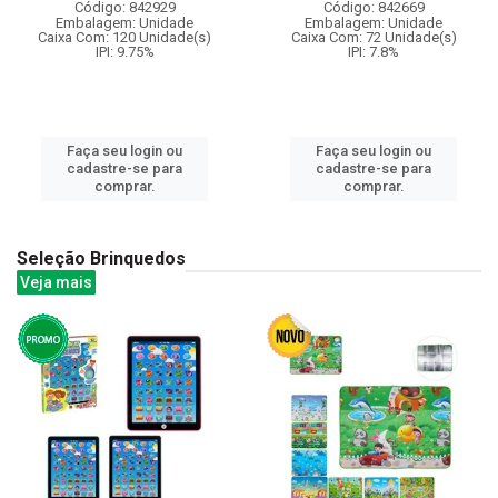
Código: 842929
Código: 842669
Embalagem: Unidade
Embalagem: Unidade
Caixa Com: 120 Unidade(s)
Caixa Com: 72 Unidade(s)
IPI: 9.75%
IPI: 7.8%
Faça seu login ou
Faça seu login ou
cadastre-se para
cadastre-se para
comprar.
comprar.
Seleção Brinquedos
Veja mais