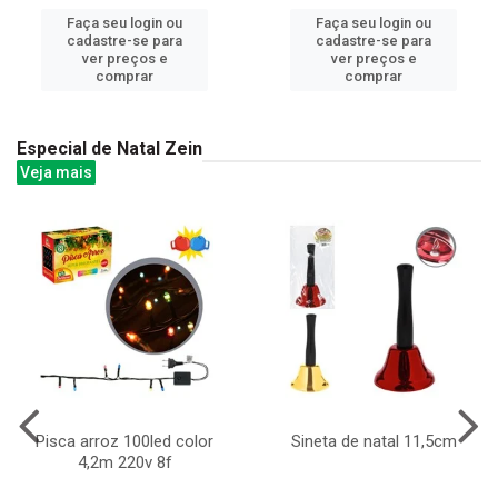
Faça seu login ou
Faça seu login ou
cadastre-se para
cadastre-se para
ver preços e
ver preços e
comprar
comprar
Especial de Natal Zein
Veja mais
Pisca arroz 100led color
Sineta de natal 11,5cm
4,2m 220v 8f