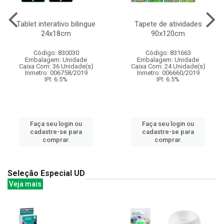
Tablet interativo bilingue
Tapete de atividades
24x18cm
90x120cm
Código: 830030
Código: 831663
Embalagem: Unidade
Embalagem: Unidade
Caixa Com: 36 Unidade(s)
Caixa Com: 24 Unidade(s)
Inmetro: 006758/2019
Inmetro: 006660/2019
IPI: 6.5%
IPI: 6.5%
Faça seu login ou
Faça seu login ou
cadastre-se para
cadastre-se para
comprar.
comprar.
Seleção Especial UD
Veja mais