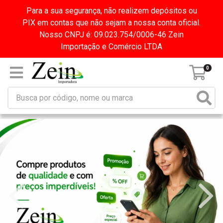
Para a sua segurança, não realizem depósitos ou
PIX em contas que não sejam a nossa conta oficial.
Nosso CNPJ é: 09.023.754/0006-46 Zein
Importação e Comércio LTDA
0