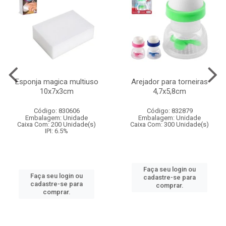
Esponja magica multiuso
Arejador para torneiras
10x7x3cm
4,7x5,8cm
Código: 830606
Código: 832879
Embalagem: Unidade
Embalagem: Unidade
Caixa Com: 200 Unidade(s)
Caixa Com: 300 Unidade(s)
IPI: 6.5%
Faça seu login ou
Faça seu login ou
cadastre-se para
cadastre-se para
comprar.
comprar.