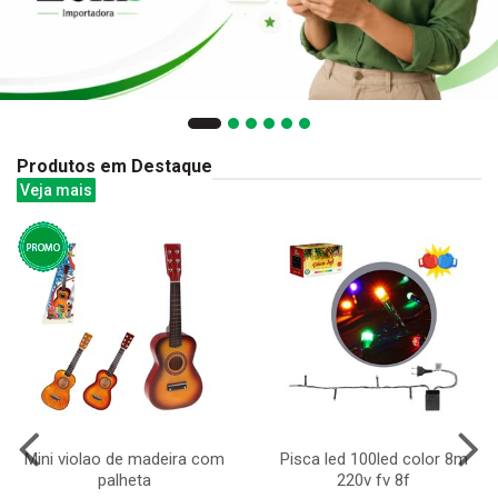
Produtos em Destaque
Veja mais
Mini violao de madeira com
Pisca led 100led color 8m
palheta
220v fv 8f