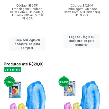
Código: 836951
Código: 842949
Embalagem: Unidade
Embalagem: Unidade
Caixa Com: 6 Unidade(s)
Caixa Com: 50 Unidade(s)
Inmetro: 006763/2019
IPI: 9.75%
IPI: 6.5%
Faça seu login ou
Faça seu login ou
cadastre-se para
cadastre-se para
comprar.
comprar.
Produtos até R$20,00
Veja mais