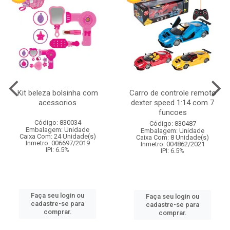
Kit beleza bolsinha com
Carro de controle remoto
acessorios
dexter speed 1:14 com 7
funcoes
Código: 830034
Código: 830487
Embalagem: Unidade
Embalagem: Unidade
Caixa Com: 24 Unidade(s)
Caixa Com: 8 Unidade(s)
Inmetro: 006697/2019
Inmetro: 004862/2021
IPI: 6.5%
IPI: 6.5%
Faça seu login ou
Faça seu login ou
cadastre-se para
cadastre-se para
comprar.
comprar.