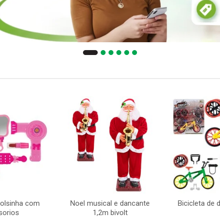
bolsinha com
Noel musical e dancante
Bicicleta de
sorios
1,2m bivolt