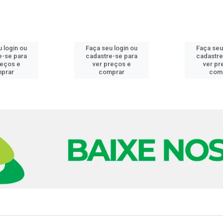
 login ou
Faça seu login ou
Faça seu
e-se para
cadastre-se para
cadastre
reços e
ver preços e
ver pr
prar
comprar
com