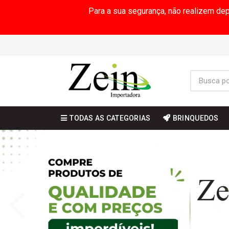
Para a sua segurança, não realizem de
TODAS AS CATEGORIAS
BRINQUEDOS