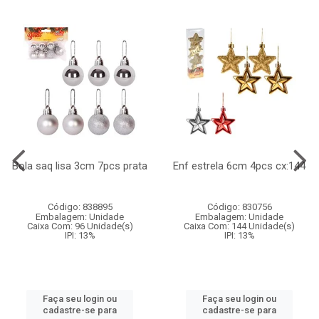
Bola saq lisa 3cm 7pcs prata
Enf estrela 6cm 4pcs cx:144
Código: 838895
Código: 830756
Embalagem: Unidade
Embalagem: Unidade
Caixa Com: 96 Unidade(s)
Caixa Com: 144 Unidade(s)
IPI: 13%
IPI: 13%
Faça seu login ou
Faça seu login ou
cadastre-se para
cadastre-se para