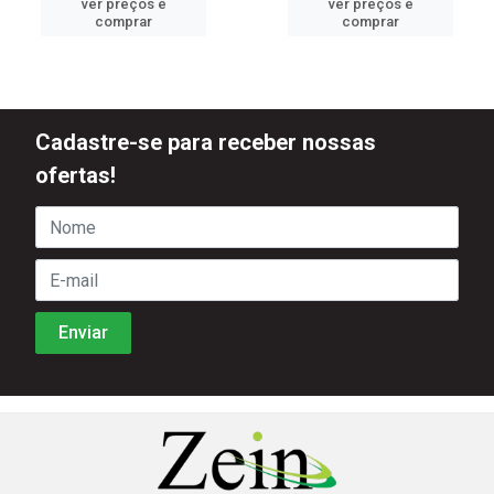
ver preços e
ver preços e
comprar
comprar
Cadastre-se para receber nossas
ofertas!