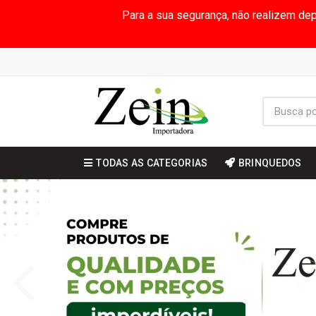
Para a sua segurança, não realizem de
TODAS AS CATEGORIAS
BRINQUEDOS