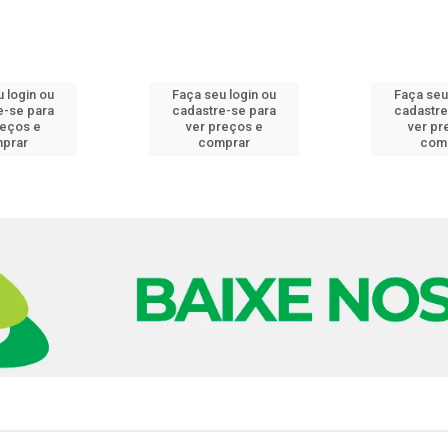
 login ou
Faça seu login ou
Faça seu
e-se para
cadastre-se para
cadastre
reços e
ver preços e
ver pr
prar
comprar
com