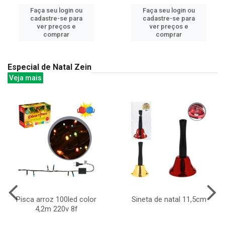
Faça seu login ou
Faça seu login ou
cadastre-se para
cadastre-se para
ver preços e
ver preços e
comprar
comprar
Especial de Natal Zein
Veja mais
Pisca arroz 100led color
Sineta de natal 11,5cm
4,2m 220v 8f