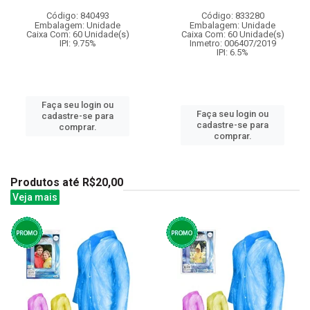
Código: 840493
Código: 833280
Embalagem: Unidade
Embalagem: Unidade
Caixa Com: 60 Unidade(s)
Caixa Com: 60 Unidade(s)
IPI: 9.75%
Inmetro: 006407/2019
IPI: 6.5%
Faça seu login ou
Faça seu login ou
cadastre-se para
cadastre-se para
comprar.
comprar.
Produtos até R$20,00
Veja mais