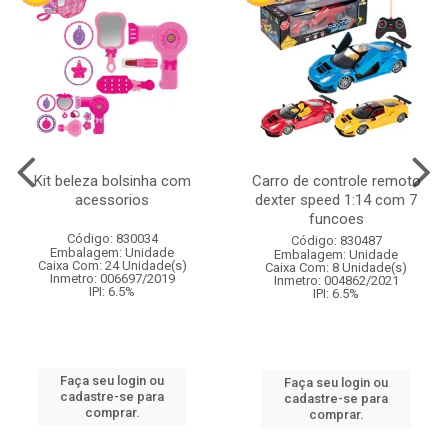
Kit beleza bolsinha com
Carro de controle remoto
acessorios
dexter speed 1:14 com 7
funcoes
Código: 830034
Código: 830487
Embalagem: Unidade
Embalagem: Unidade
Caixa Com: 24 Unidade(s)
Caixa Com: 8 Unidade(s)
Inmetro: 006697/2019
Inmetro: 004862/2021
IPI: 6.5%
IPI: 6.5%
Faça seu login ou
Faça seu login ou
cadastre-se para
cadastre-se para
comprar.
comprar.