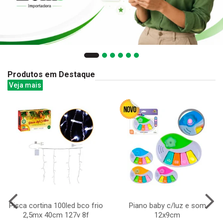
Produtos em Destaque
Veja mais
Pisca cortina 100led bco frio
Piano baby c/luz e som
2,5mx 40cm 127v 8f
12x9cm