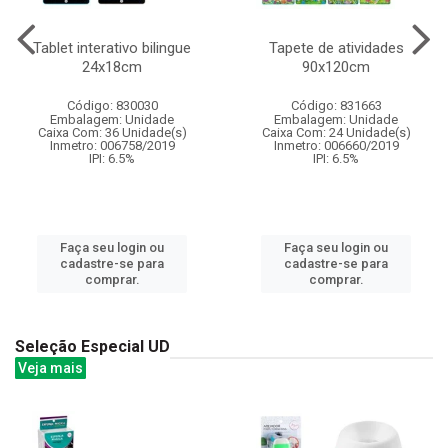
Tablet interativo bilingue
Tapete de atividades
24x18cm
90x120cm
Código: 830030
Código: 831663
Embalagem: Unidade
Embalagem: Unidade
Caixa Com: 36 Unidade(s)
Caixa Com: 24 Unidade(s)
Inmetro: 006758/2019
Inmetro: 006660/2019
IPI: 6.5%
IPI: 6.5%
Faça seu login ou
Faça seu login ou
cadastre-se para
cadastre-se para
comprar.
comprar.
Seleção Especial UD
Veja mais