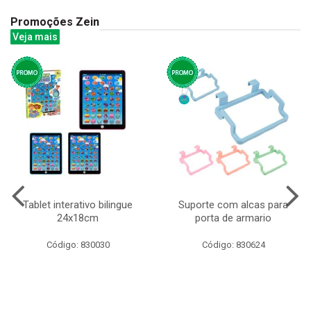
Promoções Zein
Veja mais
Tablet interativo bilingue
Suporte com alcas para
24x18cm
porta de armario
Código: 830030
Código: 830624