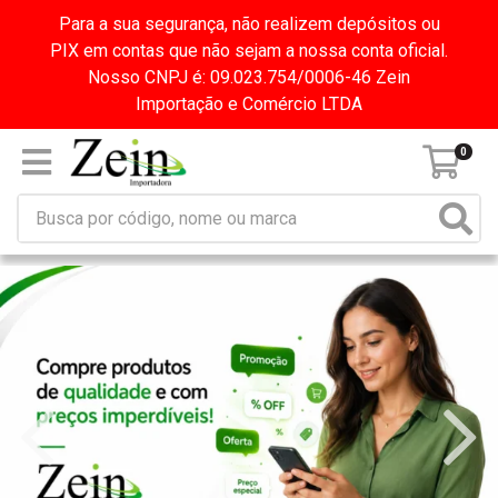
Para a sua segurança, não realizem depósitos ou
PIX em contas que não sejam a nossa conta oficial.
Nosso CNPJ é: 09.023.754/0006-46 Zein
Importação e Comércio LTDA
0