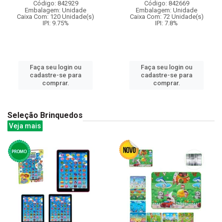
Código: 842929
Código: 842669
Embalagem: Unidade
Embalagem: Unidade
Caixa Com: 120 Unidade(s)
Caixa Com: 72 Unidade(s)
IPI: 9.75%
IPI: 7.8%
Faça seu login ou
Faça seu login ou
cadastre-se para
cadastre-se para
comprar.
comprar.
Seleção Brinquedos
Veja mais