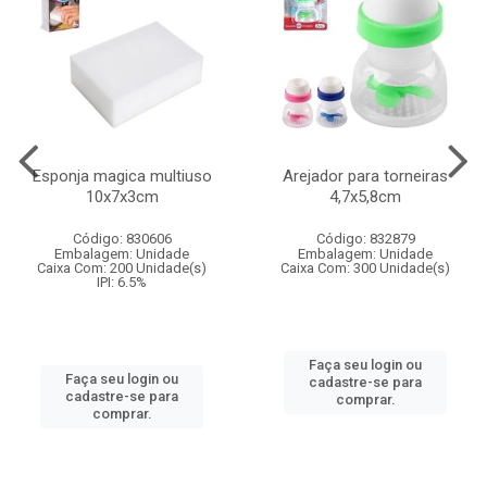
Esponja magica multiuso
Arejador para torneiras
10x7x3cm
4,7x5,8cm
Código: 830606
Código: 832879
Embalagem: Unidade
Embalagem: Unidade
Caixa Com: 200 Unidade(s)
Caixa Com: 300 Unidade(s)
IPI: 6.5%
Faça seu login ou
Faça seu login ou
cadastre-se para
cadastre-se para
comprar.
comprar.