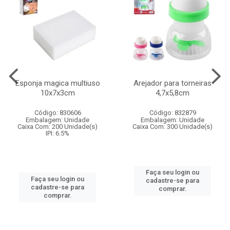
Esponja magica multiuso
Arejador para torneiras
10x7x3cm
4,7x5,8cm
Código: 830606
Código: 832879
Embalagem: Unidade
Embalagem: Unidade
Caixa Com: 200 Unidade(s)
Caixa Com: 300 Unidade(s)
IPI: 6.5%
Faça seu login ou
Faça seu login ou
cadastre-se para
cadastre-se para
comprar.
comprar.