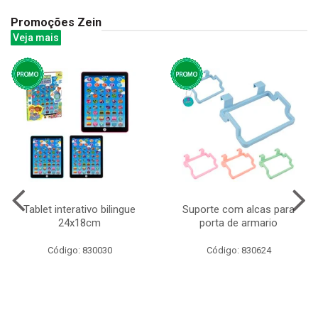
Promoções Zein
Veja mais
Tablet interativo bilingue
Suporte com alcas para
24x18cm
porta de armario
Código: 830030
Código: 830624