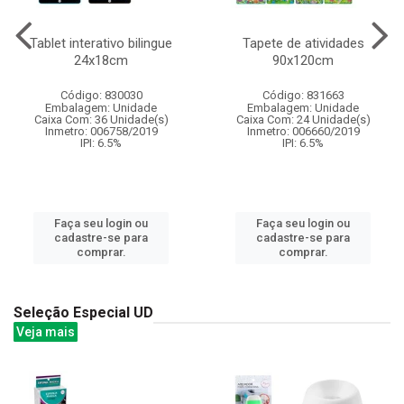
Tablet interativo bilingue
Tapete de atividades
24x18cm
90x120cm
Código: 830030
Código: 831663
Embalagem: Unidade
Embalagem: Unidade
Caixa Com: 36 Unidade(s)
Caixa Com: 24 Unidade(s)
Inmetro: 006758/2019
Inmetro: 006660/2019
IPI: 6.5%
IPI: 6.5%
Faça seu login ou
Faça seu login ou
cadastre-se para
cadastre-se para
comprar.
comprar.
Seleção Especial UD
Veja mais