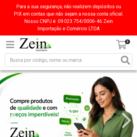
Para a sua segurança, não realizem depósitos ou
PIX em contas que não sejam a nossa conta oficial.
Nosso CNPJ é: 09.023.754/0006-46 Zein
Importação e Comércio LTDA
0