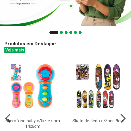
Produtos em Destaque
Veja mais
Microfone baby c/luz e som
Skate de dedo c/3pcs 9cm
14x6cm