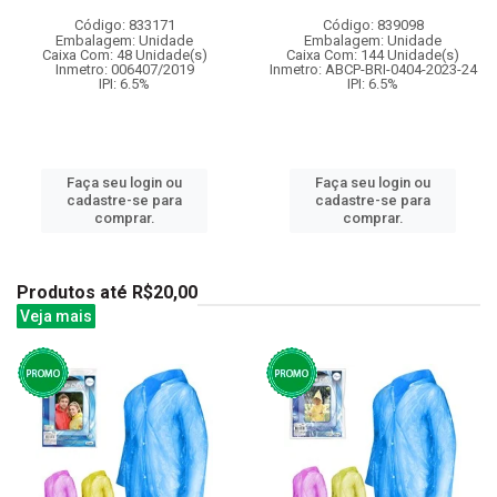
Código: 833171
Código: 839098
Embalagem: Unidade
Embalagem: Unidade
Caixa Com: 48 Unidade(s)
Caixa Com: 144 Unidade(s)
Inmetro: 006407/2019
Inmetro: ABCP-BRI-0404-2023-24
IPI: 6.5%
IPI: 6.5%
Faça seu login ou
Faça seu login ou
cadastre-se para
cadastre-se para
comprar.
comprar.
Produtos até R$20,00
Veja mais