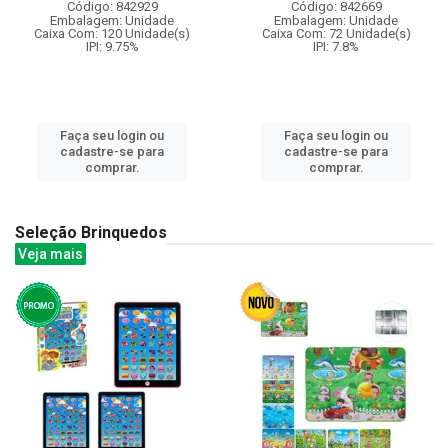
Código: 842929
Código: 842669
Embalagem: Unidade
Embalagem: Unidade
Caixa Com: 120 Unidade(s)
Caixa Com: 72 Unidade(s)
IPI: 9.75%
IPI: 7.8%
Faça seu login ou
Faça seu login ou
cadastre-se para
cadastre-se para
comprar.
comprar.
Seleção Brinquedos
Veja mais