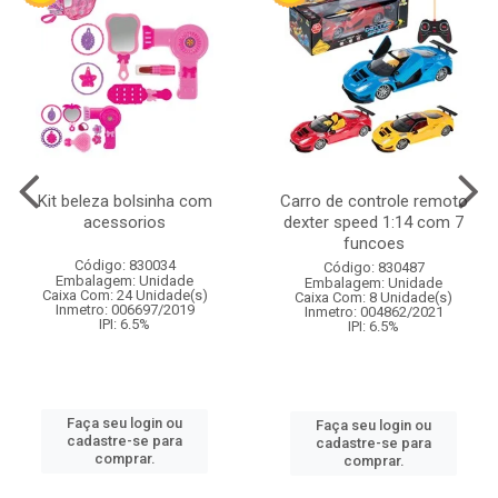
Kit beleza bolsinha com
Carro de controle remoto
acessorios
dexter speed 1:14 com 7
funcoes
Código: 830034
Código: 830487
Embalagem: Unidade
Embalagem: Unidade
Caixa Com: 24 Unidade(s)
Caixa Com: 8 Unidade(s)
Inmetro: 006697/2019
Inmetro: 004862/2021
IPI: 6.5%
IPI: 6.5%
Faça seu login ou
Faça seu login ou
cadastre-se para
cadastre-se para
comprar.
comprar.