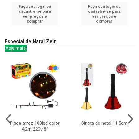
Faça seu login ou
Faça seu login ou
cadastre-se para
cadastre-se para
ver preços e
ver preços e
comprar
comprar
Especial de Natal Zein
Veja mais
Pisca arroz 100led color
Sineta de natal 11,5cm
4,2m 220v 8f