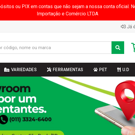
pósitos ou PIX em contas que não sejam a nossa conta oficial.
Importação e Comércio LTDA
Já é
VARIEDADES
FERRAMENTAS
PET
U.D