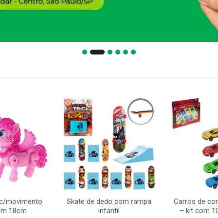
 c/movimento
Skate de dedo com rampa
Carros de corr
som 18cm
infantil
– kit com 1