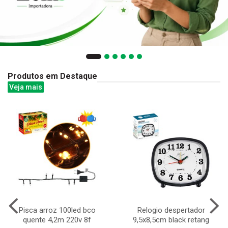
Produtos em Destaque
Veja mais
Pisca arroz 100led bco
Relogio despertador
quente 4,2m 220v 8f
9,5x8,5cm black retang