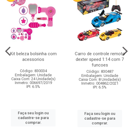
Kit beleza bolsinha com
Carro de controle remoto
acessorios
dexter speed 1:14 com 7
funcoes
Código: 830034
Código: 830487
Embalagem: Unidade
Embalagem: Unidade
Caixa Com: 24 Unidade(s)
Caixa Com: 8 Unidade(s)
Inmetro: 006697/2019
Inmetro: 004862/2021
IPI: 6.5%
IPI: 6.5%
Faça seu login ou
Faça seu login ou
cadastre-se para
cadastre-se para
comprar.
comprar.