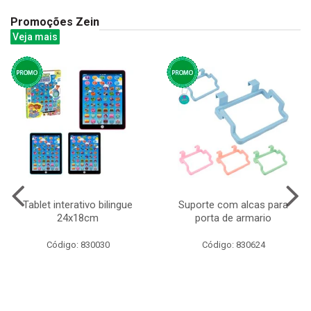
Promoções Zein
Veja mais
Tablet interativo bilingue
Suporte com alcas para
24x18cm
porta de armario
Código: 830030
Código: 830624