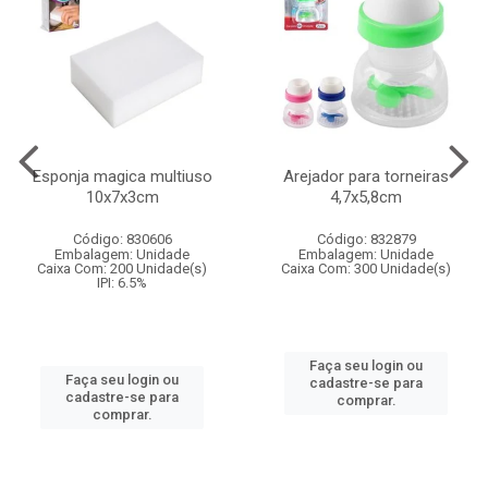
Esponja magica multiuso
Arejador para torneiras
10x7x3cm
4,7x5,8cm
Código: 830606
Código: 832879
Embalagem: Unidade
Embalagem: Unidade
Caixa Com: 200 Unidade(s)
Caixa Com: 300 Unidade(s)
IPI: 6.5%
Faça seu login ou
Faça seu login ou
cadastre-se para
cadastre-se para
comprar.
comprar.