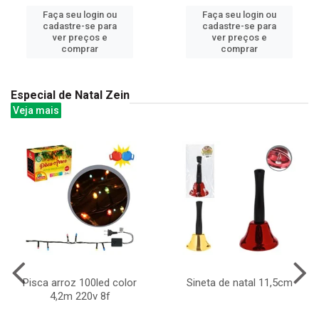
Faça seu login ou
Faça seu login ou
cadastre-se para
cadastre-se para
ver preços e
ver preços e
comprar
comprar
Especial de Natal Zein
Veja mais
Pisca arroz 100led color
Sineta de natal 11,5cm
4,2m 220v 8f