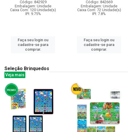
Código: 842929
Código: 842669
Embalagem: Unidade
Embalagem: Unidade
Caixa Com: 120 Unidade(s)
Caixa Com: 72 Unidade(s)
IPI: 9.75%
IPI: 7.8%
Faça seu login ou
Faça seu login ou
cadastre-se para
cadastre-se para
comprar.
comprar.
Seleção Brinquedos
Veja mais