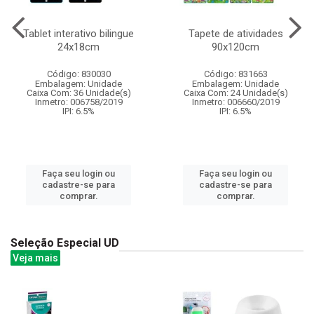
Tablet interativo bilingue
Tapete de atividades
24x18cm
90x120cm
Código: 830030
Código: 831663
Embalagem: Unidade
Embalagem: Unidade
Caixa Com: 36 Unidade(s)
Caixa Com: 24 Unidade(s)
Inmetro: 006758/2019
Inmetro: 006660/2019
IPI: 6.5%
IPI: 6.5%
Faça seu login ou
Faça seu login ou
cadastre-se para
cadastre-se para
comprar.
comprar.
Seleção Especial UD
Veja mais