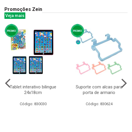
Promoções Zein
Veja mais
Tablet interativo bilingue
Suporte com alcas para
24x18cm
porta de armario
Código: 830030
Código: 830624