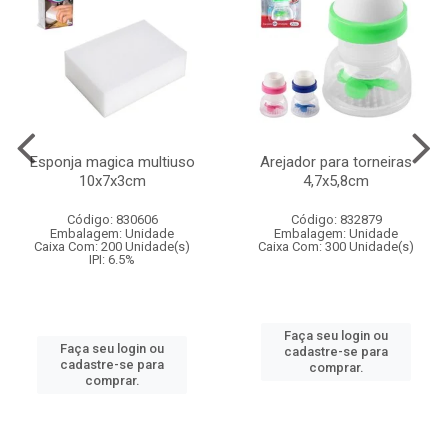
Esponja magica multiuso
Arejador para torneiras
10x7x3cm
4,7x5,8cm
Código: 830606
Código: 832879
Embalagem: Unidade
Embalagem: Unidade
Caixa Com: 200 Unidade(s)
Caixa Com: 300 Unidade(s)
IPI: 6.5%
Faça seu login ou
Faça seu login ou
cadastre-se para
cadastre-se para
comprar.
comprar.