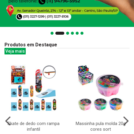
Produtos em Destaque
Veja mais
Skate de dedo com rampa
Massinha pula molda 20g
infantil
cores sort