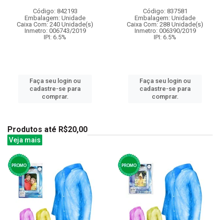
Código: 842193
Código: 837581
Embalagem: Unidade
Embalagem: Unidade
Caixa Com: 240 Unidade(s)
Caixa Com: 288 Unidade(s)
Inmetro: 006743/2019
Inmetro: 006390/2019
IPI: 6.5%
IPI: 6.5%
Faça seu login ou
Faça seu login ou
cadastre-se para
cadastre-se para
comprar.
comprar.
Produtos até R$20,00
Veja mais