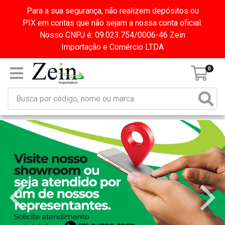
Para a sua segurança, não realizem depósitos ou
PIX em contas que não sejam a nossa conta oficial.
Nosso CNPJ é: 09.023.754/0006-46 Zein
Importação e Comércio LTDA
0