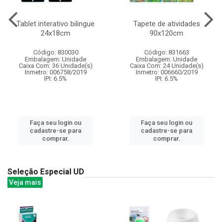
Tablet interativo bilingue
Tapete de atividades
24x18cm
90x120cm
Código: 830030
Código: 831663
Embalagem: Unidade
Embalagem: Unidade
Caixa Com: 36 Unidade(s)
Caixa Com: 24 Unidade(s)
Inmetro: 006758/2019
Inmetro: 006660/2019
IPI: 6.5%
IPI: 6.5%
Faça seu login ou
Faça seu login ou
cadastre-se para
cadastre-se para
comprar.
comprar.
Seleção Especial UD
Veja mais