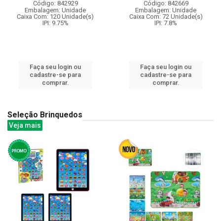
Código: 842929
Código: 842669
Embalagem: Unidade
Embalagem: Unidade
Caixa Com: 120 Unidade(s)
Caixa Com: 72 Unidade(s)
IPI: 9.75%
IPI: 7.8%
Faça seu login ou
Faça seu login ou
cadastre-se para
cadastre-se para
comprar.
comprar.
Seleção Brinquedos
Veja mais