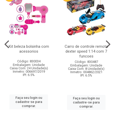
Kit beleza bolsinha com
Carro de controle remoto
acessorios
dexter speed 1:14 com 7
funcoes
Código: 830034
Código: 830487
Embalagem: Unidade
Embalagem: Unidade
Caixa Com: 24 Unidade(s)
Caixa Com: 8 Unidade(s)
Inmetro: 006697/2019
Inmetro: 004862/2021
IPI: 6.5%
IPI: 6.5%
Faça seu login ou
Faça seu login ou
cadastre-se para
cadastre-se para
comprar.
comprar.