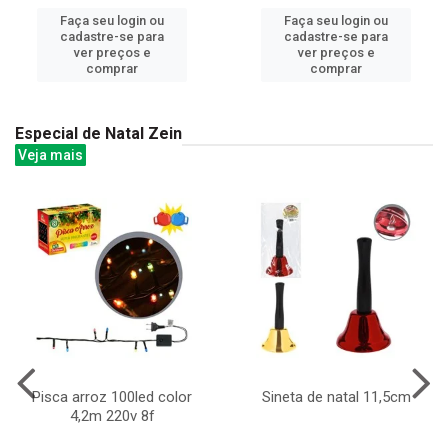
Faça seu login ou
Faça seu login ou
cadastre-se para
cadastre-se para
ver preços e
ver preços e
comprar
comprar
Especial de Natal Zein
Veja mais
Pisca arroz 100led color
Sineta de natal 11,5cm
4,2m 220v 8f