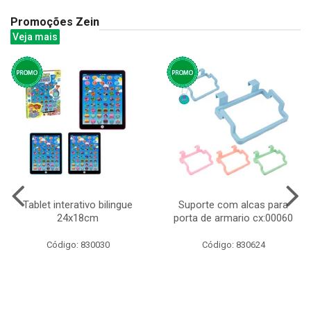
Promoções Zein
Veja mais
Tablet interativo bilingue
Suporte com alcas para
24x18cm
porta de armario cx:00060
Código: 830030
Código: 830624