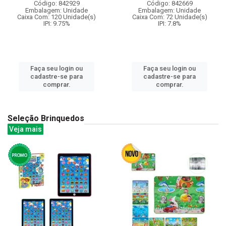
Código: 842929
Código: 842669
Embalagem: Unidade
Embalagem: Unidade
Caixa Com: 120 Unidade(s)
Caixa Com: 72 Unidade(s)
IPI: 9.75%
IPI: 7.8%
Faça seu login ou
Faça seu login ou
cadastre-se para
cadastre-se para
comprar.
comprar.
Seleção Brinquedos
Veja mais