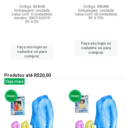
Código: 834646
Código: 840483
Embalagem: Unidade
Embalagem: Unidade
Caixa Com: 6 Unidade(s)
Caixa Com: 60 Unidade(s)
Inmetro: 006715/2019
IPI: 9.75%
IPI: 6.5%
Faça seu login ou
Faça seu login ou
cadastre-se para
cadastre-se para
comprar.
comprar.
Produtos até R$20,00
Veja mais