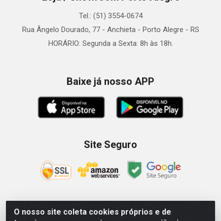
Tel.: (51) 3554-0674
Rua Ângelo Dourado, 77 - Anchieta - Porto Alegre - RS
HORÁRIO: Segunda a Sexta: 8h às 18h.
Baixe já nosso APP
Site Seguro
O nosso site coleta cookies próprios e de
Zein Importação e Comércio LTDA - Av. Senador Queiróz, 274