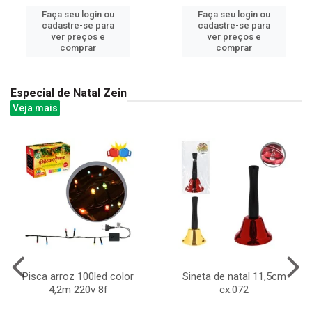
Faça seu login ou
Faça seu login ou
cadastre-se para
cadastre-se para
ver preços e
ver preços e
comprar
comprar
Especial de Natal Zein
Veja mais
Pisca arroz 100led color
Sineta de natal 11,5cm
4,2m 220v 8f
cx:072