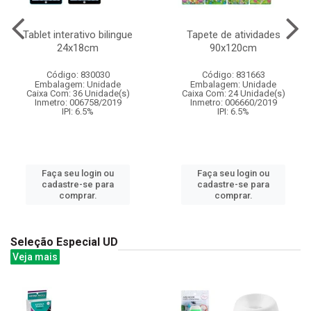
Tablet interativo bilingue
Tapete de atividades
24x18cm
90x120cm
Código: 830030
Código: 831663
Embalagem: Unidade
Embalagem: Unidade
Caixa Com: 36 Unidade(s)
Caixa Com: 24 Unidade(s)
Inmetro: 006758/2019
Inmetro: 006660/2019
IPI: 6.5%
IPI: 6.5%
Faça seu login ou
Faça seu login ou
cadastre-se para
cadastre-se para
comprar.
comprar.
Seleção Especial UD
Veja mais