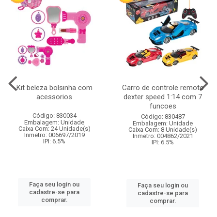
Kit beleza bolsinha com
Carro de controle remoto
acessorios
dexter speed 1:14 com 7
funcoes
Código: 830034
Código: 830487
Embalagem: Unidade
Embalagem: Unidade
Caixa Com: 24 Unidade(s)
Caixa Com: 8 Unidade(s)
Inmetro: 006697/2019
Inmetro: 004862/2021
IPI: 6.5%
IPI: 6.5%
Faça seu login ou
Faça seu login ou
cadastre-se para
cadastre-se para
comprar.
comprar.