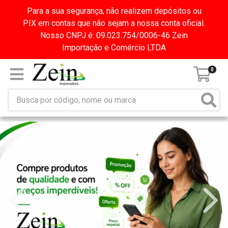
Para a sua segurança, não realizem depósitos ou
PIX em contas que não sejam a nossa conta oficial.
Nosso CNPJ é: 09.023.754/0006-46 Zein
Importação e Comércio LTDA
0