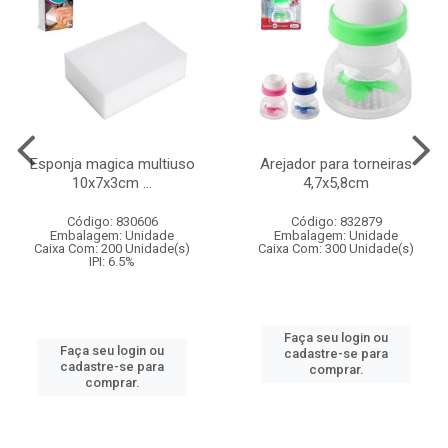
Esponja magica multiuso
Arejador para torneiras
10x7x3cm ...
4,7x5,8cm
Código: 830606
Código: 832879
Embalagem: Unidade
Embalagem: Unidade
Caixa Com: 200 Unidade(s)
Caixa Com: 300 Unidade(s)
IPI: 6.5%
Faça seu login ou
Faça seu login ou
cadastre-se para
cadastre-se para
comprar.
comprar.