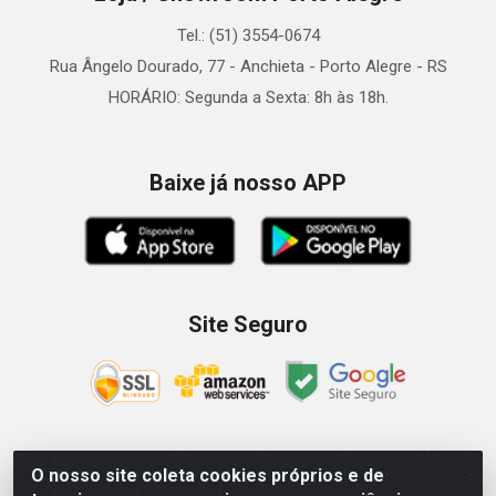
Tel.: (51) 3554-0674
Rua Ângelo Dourado, 77 - Anchieta - Porto Alegre - RS
HORÁRIO: Segunda a Sexta: 8h às 18h.
Baixe já nosso APP
Site Seguro
O nosso site coleta cookies próprios e de
Zein Importação e Comércio LTDA - Av. Senador Queiróz, 274