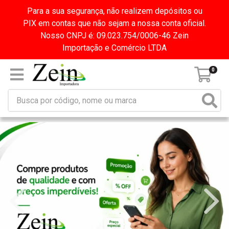
Para a sua segurança, não realizem depósitos ou
PIX em contas que não sejam a nossa conta oficial.
Nosso CNPJ é: 09.023.754/0006-46 Zein
Importação e Comércio LTDA
0