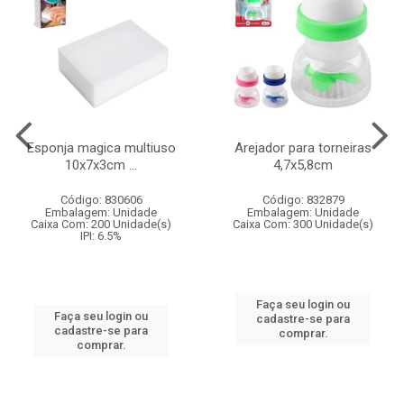
Esponja magica multiuso
Arejador para torneiras
10x7x3cm ...
4,7x5,8cm
Código: 830606
Código: 832879
Embalagem: Unidade
Embalagem: Unidade
Caixa Com: 200 Unidade(s)
Caixa Com: 300 Unidade(s)
IPI: 6.5%
Faça seu login ou
Faça seu login ou
cadastre-se para
cadastre-se para
comprar.
comprar.