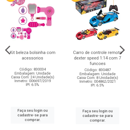
Kit beleza bolsinha com
Carro de controle remoto
acessorios
dexter speed 1:14 com 7
funcoes
Código: 830034
Código: 830487
Embalagem: Unidade
Embalagem: Unidade
Caixa Com: 24 Unidade(s)
Caixa Com: 8 Unidade(s)
Inmetro: 006697/2019
Inmetro: 004862/2021
IPI: 6.5%
IPI: 6.5%
Faça seu login ou
Faça seu login ou
cadastre-se para
cadastre-se para
comprar.
comprar.