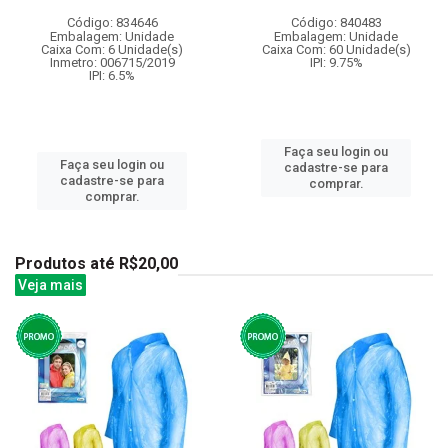
Código: 834646
Código: 840483
Embalagem: Unidade
Embalagem: Unidade
Caixa Com: 6 Unidade(s)
Caixa Com: 60 Unidade(s)
Inmetro: 006715/2019
IPI: 9.75%
IPI: 6.5%
Faça seu login ou
Faça seu login ou
cadastre-se para
cadastre-se para
comprar.
comprar.
Produtos até R$20,00
Veja mais