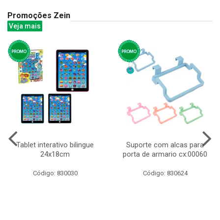
Promoções Zein
Veja mais
Tablet interativo bilingue
Suporte com alcas para
24x18cm
porta de armario cx:00060
Código: 830030
Código: 830624