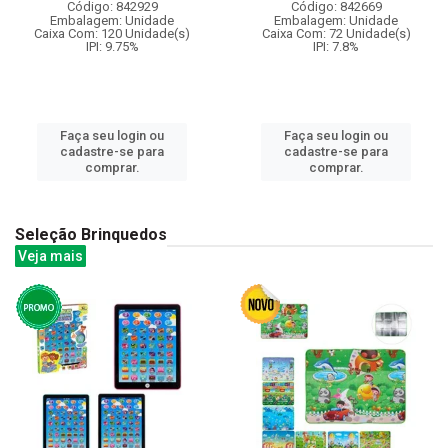
Código: 842929
Código: 842669
Embalagem: Unidade
Embalagem: Unidade
Caixa Com: 120 Unidade(s)
Caixa Com: 72 Unidade(s)
IPI: 9.75%
IPI: 7.8%
Faça seu login ou
Faça seu login ou
cadastre-se para
cadastre-se para
comprar.
comprar.
Seleção Brinquedos
Veja mais