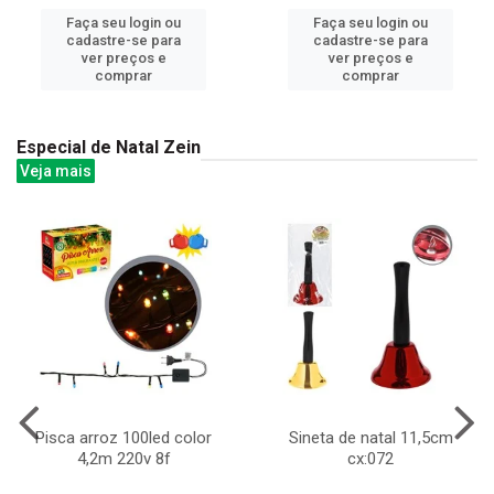
Faça seu login ou
Faça seu login ou
cadastre-se para
cadastre-se para
ver preços e
ver preços e
comprar
comprar
Especial de Natal Zein
Veja mais
Pisca arroz 100led color
Sineta de natal 11,5cm
4,2m 220v 8f
cx:072