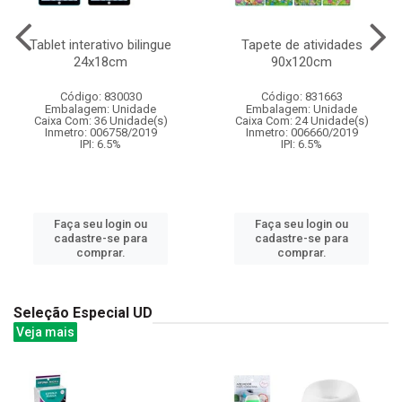
Tablet interativo bilingue
Tapete de atividades
24x18cm
90x120cm
Código: 830030
Código: 831663
Embalagem: Unidade
Embalagem: Unidade
Caixa Com: 36 Unidade(s)
Caixa Com: 24 Unidade(s)
Inmetro: 006758/2019
Inmetro: 006660/2019
IPI: 6.5%
IPI: 6.5%
Faça seu login ou
Faça seu login ou
cadastre-se para
cadastre-se para
comprar.
comprar.
Seleção Especial UD
Veja mais