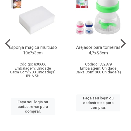
Esponja magica multiuso
Arejador para torneiras
10x7x3cm
4,7x5,8cm
Código: 830606
Código: 832879
Embalagem: Unidade
Embalagem: Unidade
Caixa Com: 200 Unidade(s)
Caixa Com: 300 Unidade(s)
IPI: 6.5%
Faça seu login ou
Faça seu login ou
cadastre-se para
cadastre-se para
comprar.
comprar.