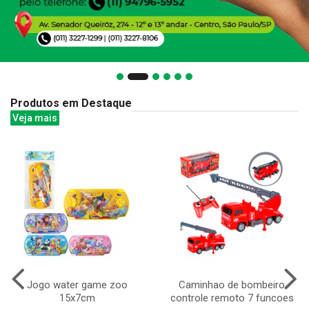
Produtos em Destaque
Veja mais
Jogo water game zoo
Caminhao de bombeiro
15x7cm
controle remoto 7 funcoes