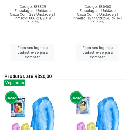
Código: 833329
Código: 836460
Embalagem: Unidade
Embalagem: Unidade
Caixa Com: 288 Unidade(s)
Caixa Com: 6 Unidade(s)
Inmetro: 006721/2019
Inmetro: 12444/2025-BRI-TR-1
IPI: 6.5%
IPI: 6.5%
Faça seu login ou
Faça seu login ou
cadastre-se para
cadastre-se para
comprar.
comprar.
Produtos até R$20,00
Veja mais