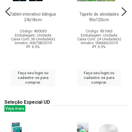
Tablet interativo bilingue
Tapete de atividades
24x18cm
90x120cm
Código: 830030
Código: 831663
Embalagem: Unidade
Embalagem: Unidade
Caixa Com: 36 Unidade(s)
Caixa Com: 24 Unidade(s)
Inmetro: 006758/2019
Inmetro: 006660/2019
IPI: 6.5%
IPI: 6.5%
Faça seu login ou
Faça seu login ou
cadastre-se para
cadastre-se para
comprar.
comprar.
Seleção Especial UD
Veja mais