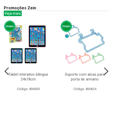
Promoções Zein
Veja mais
Tablet interativo bilingue
Suporte com alcas para
24x18cm
porta de armario
Código: 830030
Código: 830624