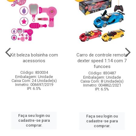
Kit beleza bolsinha com
Carro de controle remoto
acessorios
dexter speed 1:14 com 7
funcoes
Código: 830034
Código: 830487
Embalagem: Unidade
Embalagem: Unidade
Caixa Com: 24 Unidade(s)
Caixa Com: 8 Unidade(s)
Inmetro: 006697/2019
Inmetro: 004862/2021
IPI: 6.5%
IPI: 6.5%
Faça seu login ou
Faça seu login ou
cadastre-se para
cadastre-se para
comprar.
comprar.