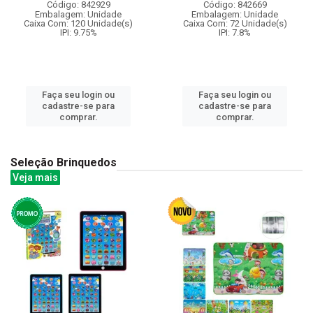
Código: 842929
Código: 842669
Embalagem: Unidade
Embalagem: Unidade
Caixa Com: 120 Unidade(s)
Caixa Com: 72 Unidade(s)
IPI: 9.75%
IPI: 7.8%
Faça seu login ou
Faça seu login ou
cadastre-se para
cadastre-se para
comprar.
comprar.
Seleção Brinquedos
Veja mais