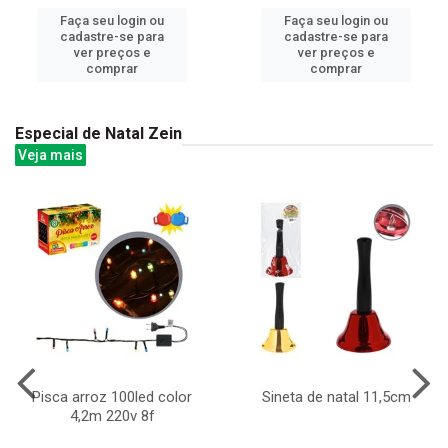
Faça seu login ou
Faça seu login ou
cadastre-se para
cadastre-se para
ver preços e
ver preços e
comprar
comprar
Especial de Natal Zein
Veja mais
Pisca arroz 100led color
Sineta de natal 11,5cm
4,2m 220v 8f