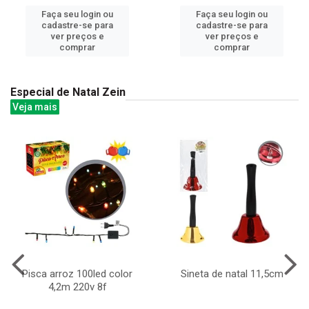
Faça seu login ou
Faça seu login ou
cadastre-se para
cadastre-se para
ver preços e
ver preços e
comprar
comprar
Especial de Natal Zein
Veja mais
Pisca arroz 100led color
Sineta de natal 11,5cm
4,2m 220v 8f