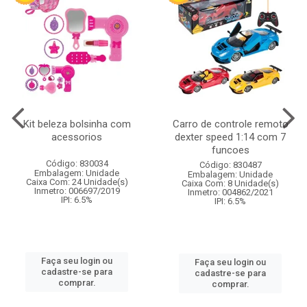
Kit beleza bolsinha com
Carro de controle remoto
acessorios
dexter speed 1:14 com 7
funcoes
Código: 830034
Código: 830487
Embalagem: Unidade
Embalagem: Unidade
Caixa Com: 24 Unidade(s)
Caixa Com: 8 Unidade(s)
Inmetro: 006697/2019
Inmetro: 004862/2021
IPI: 6.5%
IPI: 6.5%
Faça seu login ou
Faça seu login ou
cadastre-se para
cadastre-se para
comprar.
comprar.