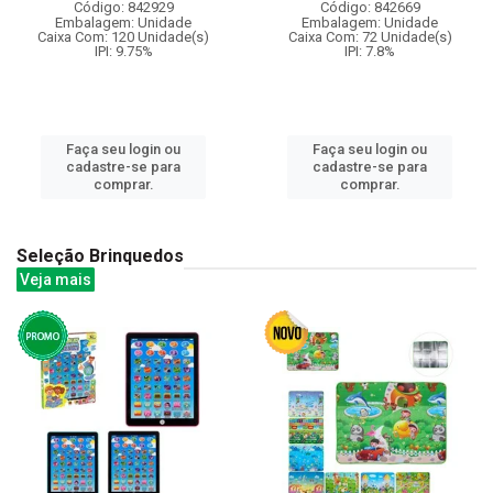
Código: 842929
Código: 842669
Embalagem: Unidade
Embalagem: Unidade
Caixa Com: 120 Unidade(s)
Caixa Com: 72 Unidade(s)
IPI: 9.75%
IPI: 7.8%
Faça seu login ou
Faça seu login ou
cadastre-se para
cadastre-se para
comprar.
comprar.
Seleção Brinquedos
Veja mais