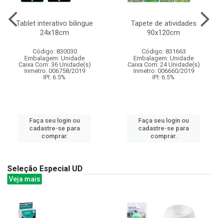
Tablet interativo bilingue
Tapete de atividades
24x18cm
90x120cm
Código: 830030
Código: 831663
Embalagem: Unidade
Embalagem: Unidade
Caixa Com: 36 Unidade(s)
Caixa Com: 24 Unidade(s)
Inmetro: 006758/2019
Inmetro: 006660/2019
IPI: 6.5%
IPI: 6.5%
Faça seu login ou
Faça seu login ou
cadastre-se para
cadastre-se para
comprar.
comprar.
Seleção Especial UD
Veja mais