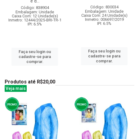
e d...
Código: 830034
Código: 838904
Embalagem: Unidade
Embalagem: Unidade
Caixa Com: 24 Unidade(s)
Caixa Com: 12 Unidade(s)
Inmetro: 006697/2019
Inmetro: 12444/2025-BRI-TR-1
IPI: 6.5%
IPI: 6.5%
Faça seu login ou
Faça seu login ou
cadastre-se para
cadastre-se para
comprar.
comprar.
Produtos até R$20,00
Veja mais