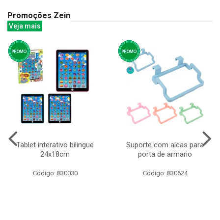
Promoções Zein
Veja mais
Tablet interativo bilingue
Suporte com alcas para
24x18cm
porta de armario
Código: 830030
Código: 830624