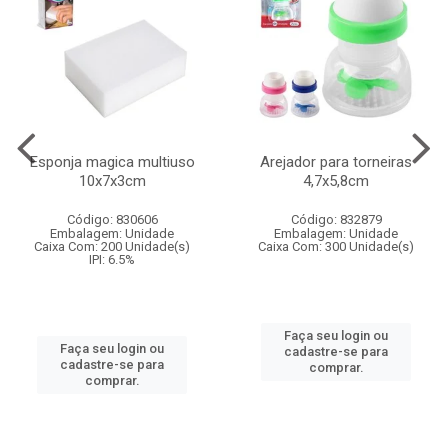
Esponja magica multiuso
Arejador para torneiras
10x7x3cm
4,7x5,8cm
Código: 830606
Código: 832879
Embalagem: Unidade
Embalagem: Unidade
Caixa Com: 200 Unidade(s)
Caixa Com: 300 Unidade(s)
IPI: 6.5%
Faça seu login ou
Faça seu login ou
cadastre-se para
cadastre-se para
comprar.
comprar.