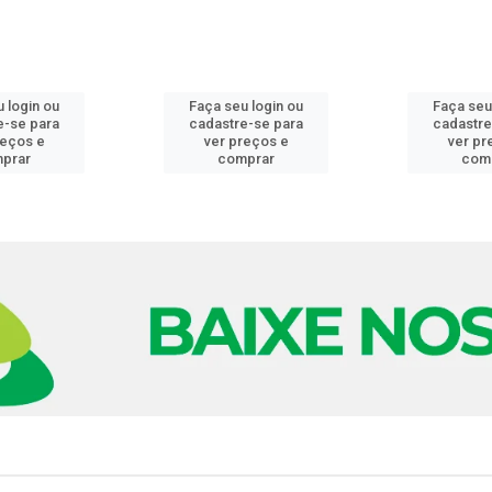
 login ou
Faça seu login ou
Faça seu
e-se para
cadastre-se para
cadastre
reços e
ver preços e
ver pr
prar
comprar
com