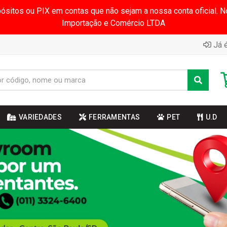
pósitos ou PIX em contas que não sejam a nossa conta oficial.
Importação e Comércio LTDA
Já é
VARIEDADES
FERRAMENTAS
PET
U.D