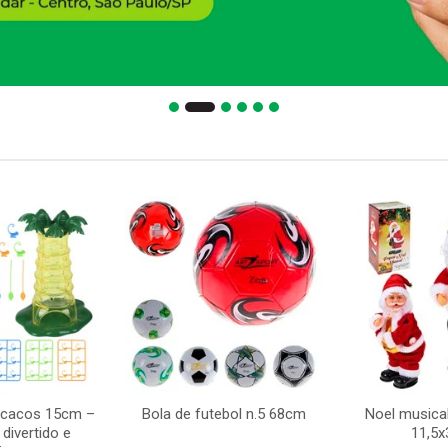
acacos 15cm –
Bola de futebol n.5 68cm
Noel musica
divertido e
11,5