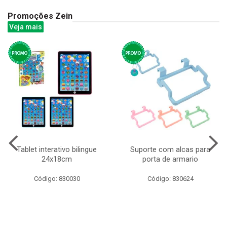
Promoções Zein
Veja mais
Tablet interativo bilingue
Suporte com alcas para
24x18cm
porta de armario
Código: 830030
Código: 830624