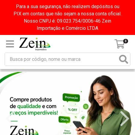
Para a sua segurança, não realizem depósitos ou
PIX em contas que não sejam a nossa conta oficial.
Nosso CNPJ é: 09.023.754/0006-46 Zein
Importação e Comércio LTDA
0