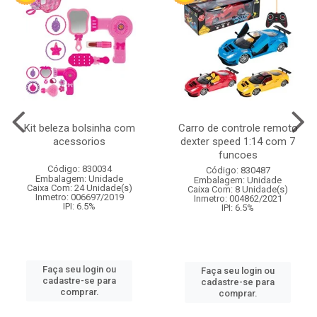
Kit beleza bolsinha com
Carro de controle remoto
acessorios
dexter speed 1:14 com 7
funcoes
Código: 830034
Código: 830487
Embalagem: Unidade
Embalagem: Unidade
Caixa Com: 24 Unidade(s)
Caixa Com: 8 Unidade(s)
Inmetro: 006697/2019
Inmetro: 004862/2021
IPI: 6.5%
IPI: 6.5%
Faça seu login ou
Faça seu login ou
cadastre-se para
cadastre-se para
comprar.
comprar.