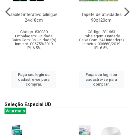
Tablet interativo bilingue
Tapete de atividades
24x18cm
90x120cm
Código: 830030
Código: 831663
Embalagem: Unidade
Embalagem: Unidade
Caixa Com: 36 Unidade(s)
Caixa Com: 24 Unidade(s)
Inmetro: 006758/2019
Inmetro: 006660/2019
IPI: 6.5%
IPI: 6.5%
Faça seu login ou
Faça seu login ou
cadastre-se para
cadastre-se para
comprar.
comprar.
Seleção Especial UD
Veja mais