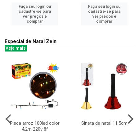
Faça seu login ou
Faça seu login ou
cadastre-se para
cadastre-se para
ver preços e
ver preços e
comprar
comprar
Especial de Natal Zein
Veja mais
Pisca arroz 100led color
Sineta de natal 11,5cm
4,2m 220v 8f