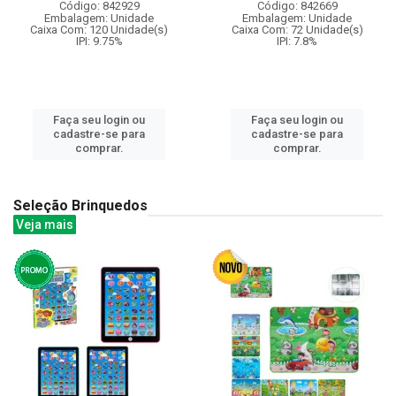
Código: 842929
Código: 842669
Embalagem: Unidade
Embalagem: Unidade
Caixa Com: 120 Unidade(s)
Caixa Com: 72 Unidade(s)
IPI: 9.75%
IPI: 7.8%
Faça seu login ou
Faça seu login ou
cadastre-se para
cadastre-se para
comprar.
comprar.
Seleção Brinquedos
Veja mais