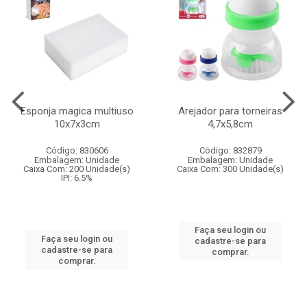
Esponja magica multiuso
Arejador para torneiras
10x7x3cm
4,7x5,8cm
Código: 830606
Código: 832879
Embalagem: Unidade
Embalagem: Unidade
Caixa Com: 200 Unidade(s)
Caixa Com: 300 Unidade(s)
IPI: 6.5%
Faça seu login ou
Faça seu login ou
cadastre-se para
cadastre-se para
comprar.
comprar.