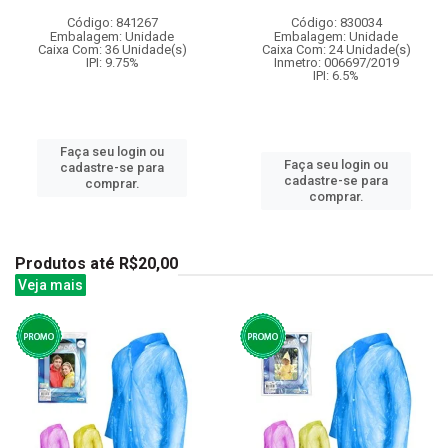
Código: 841267
Código: 830034
Embalagem: Unidade
Embalagem: Unidade
Caixa Com: 36 Unidade(s)
Caixa Com: 24 Unidade(s)
IPI: 9.75%
Inmetro: 006697/2019
IPI: 6.5%
Faça seu login ou
Faça seu login ou
cadastre-se para
cadastre-se para
comprar.
comprar.
Produtos até R$20,00
Veja mais