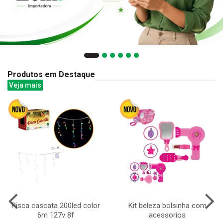
Produtos em Destaque
Veja mais
Pisca cascata 200led color
Kit beleza bolsinha com
6m 127v 8f
acessorios