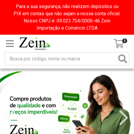
Para a sua segurança, não realizem depósitos ou
PIX em contas que não sejam a nossa conta oficial.
Nosso CNPJ é: 09.023.754/0006-46 Zein
Importação e Comércio LTDA
0