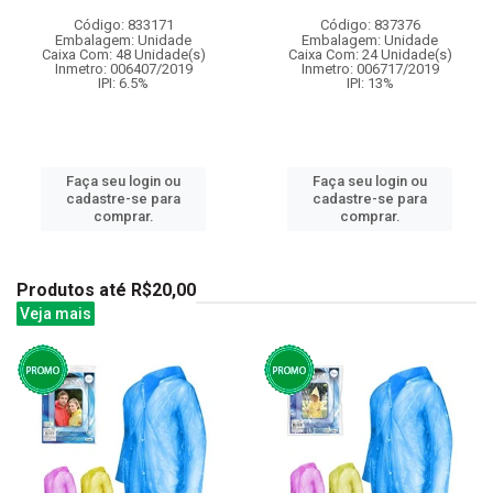
Código: 833171
Código: 837376
Embalagem: Unidade
Embalagem: Unidade
Caixa Com: 48 Unidade(s)
Caixa Com: 24 Unidade(s)
Inmetro: 006407/2019
Inmetro: 006717/2019
IPI: 6.5%
IPI: 13%
Faça seu login ou
Faça seu login ou
cadastre-se para
cadastre-se para
comprar.
comprar.
Produtos até R$20,00
Veja mais