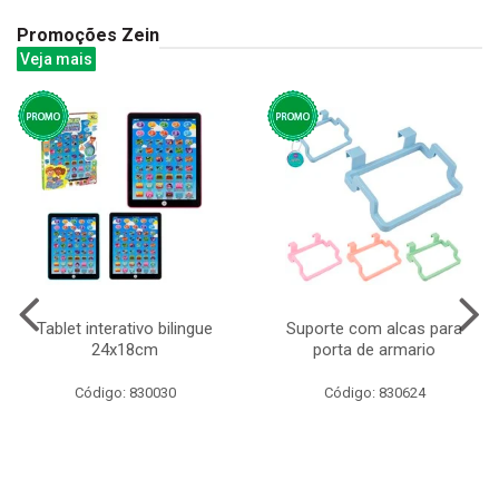
Promoções Zein
Veja mais
Tablet interativo bilingue
Suporte com alcas para
24x18cm
porta de armario
Código: 830030
Código: 830624