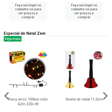
Faça seu login ou
Faça seu login ou
cadastre-se para
cadastre-se para
ver preços e
ver preços e
comprar
comprar
Especial de Natal Zein
Veja mais
Pisca arroz 100led color
Sineta de natal 11,5cm
4,2m 220v 8f