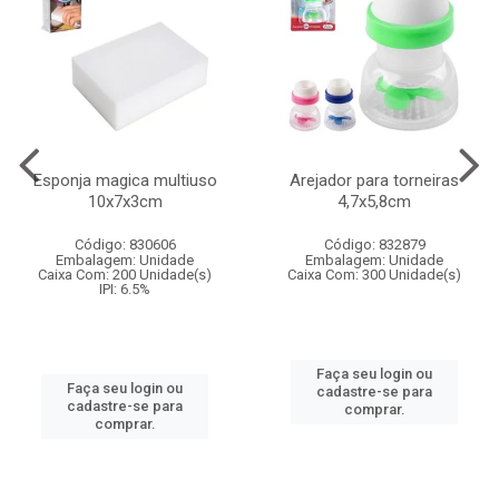
Esponja magica multiuso
Arejador para torneiras
10x7x3cm
4,7x5,8cm
Código: 830606
Código: 832879
Embalagem: Unidade
Embalagem: Unidade
Caixa Com: 200 Unidade(s)
Caixa Com: 300 Unidade(s)
IPI: 6.5%
Faça seu login ou
Faça seu login ou
cadastre-se para
cadastre-se para
comprar.
comprar.