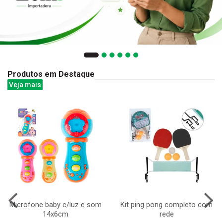
Produtos em Destaque
Veja mais
Microfone baby c/luz e som
Kit ping pong completo com
14x6cm
rede