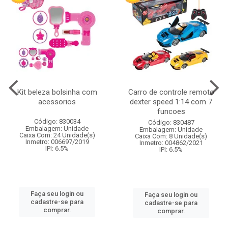
Kit beleza bolsinha com
Carro de controle remoto
acessorios
dexter speed 1:14 com 7
funcoes
Código: 830034
Código: 830487
Embalagem: Unidade
Embalagem: Unidade
Caixa Com: 24 Unidade(s)
Caixa Com: 8 Unidade(s)
Inmetro: 006697/2019
Inmetro: 004862/2021
IPI: 6.5%
IPI: 6.5%
Faça seu login ou
Faça seu login ou
cadastre-se para
cadastre-se para
comprar.
comprar.