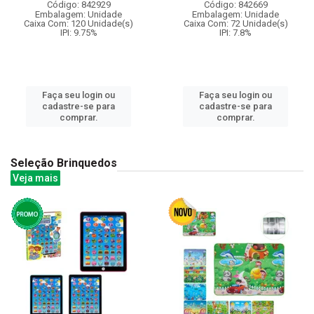
Código: 842929
Código: 842669
Embalagem: Unidade
Embalagem: Unidade
Caixa Com: 120 Unidade(s)
Caixa Com: 72 Unidade(s)
IPI: 9.75%
IPI: 7.8%
Faça seu login ou
Faça seu login ou
cadastre-se para
cadastre-se para
comprar.
comprar.
Seleção Brinquedos
Veja mais