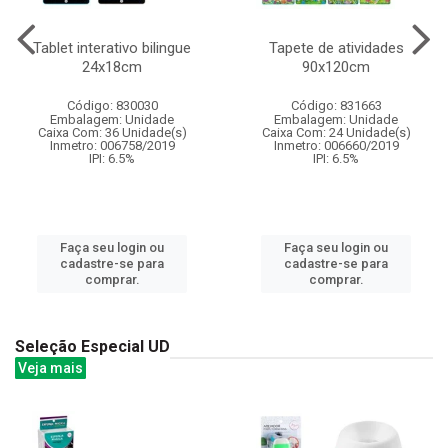
Tablet interativo bilingue
Tapete de atividades
24x18cm
90x120cm
Código: 830030
Código: 831663
Embalagem: Unidade
Embalagem: Unidade
Caixa Com: 36 Unidade(s)
Caixa Com: 24 Unidade(s)
Inmetro: 006758/2019
Inmetro: 006660/2019
IPI: 6.5%
IPI: 6.5%
Faça seu login ou
Faça seu login ou
cadastre-se para
cadastre-se para
comprar.
comprar.
Seleção Especial UD
Veja mais