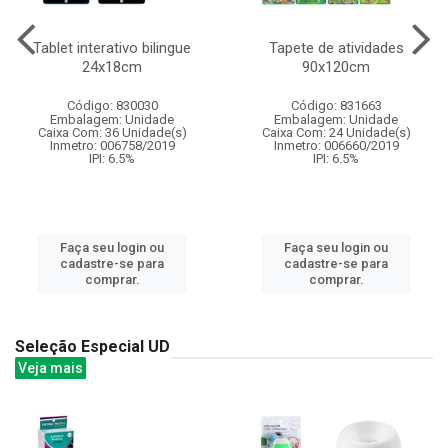
Tablet interativo bilingue
Tapete de atividades
24x18cm
90x120cm
Código: 830030
Código: 831663
Embalagem: Unidade
Embalagem: Unidade
Caixa Com: 36 Unidade(s)
Caixa Com: 24 Unidade(s)
Inmetro: 006758/2019
Inmetro: 006660/2019
IPI: 6.5%
IPI: 6.5%
Faça seu login ou
Faça seu login ou
cadastre-se para
cadastre-se para
comprar.
comprar.
Seleção Especial UD
Veja mais