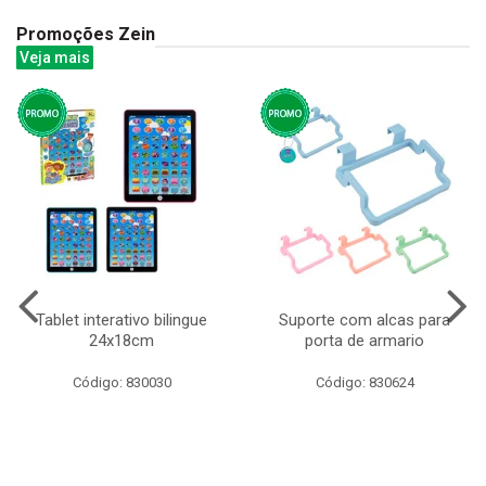
Promoções Zein
Veja mais
Tablet interativo bilingue
Suporte com alcas para
24x18cm
porta de armario
Código: 830030
Código: 830624