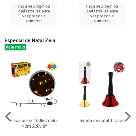
Faça seu login ou
Faça seu login ou
cadastre-se para
cadastre-se para
ver preços e
ver preços e
comprar
comprar
Especial de Natal Zein
Veja mais
Pisca arroz 100led color
Sineta de natal 11,5cm
4,2m 220v 8f