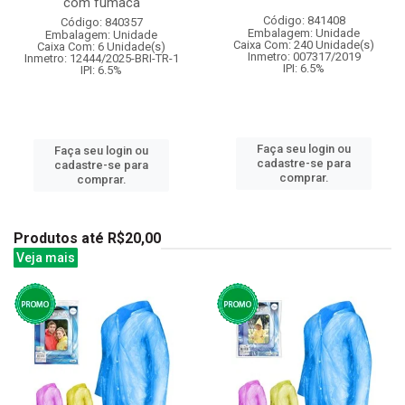
com fumaca
Código: 841408
Código: 840357
Embalagem: Unidade
Embalagem: Unidade
Caixa Com: 240 Unidade(s)
Caixa Com: 6 Unidade(s)
Inmetro: 007317/2019
Inmetro: 12444/2025-BRI-TR-1
IPI: 6.5%
IPI: 6.5%
Faça seu login ou
Faça seu login ou
cadastre-se para
cadastre-se para
comprar.
comprar.
Produtos até R$20,00
Veja mais