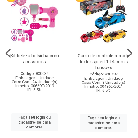
Kit beleza bolsinha com
Carro de controle remoto
acessorios
dexter speed 1:14 com 7
funcoes
Código: 830034
Código: 830487
Embalagem: Unidade
Embalagem: Unidade
Caixa Com: 24 Unidade(s)
Caixa Com: 8 Unidade(s)
Inmetro: 006697/2019
Inmetro: 004862/2021
IPI: 6.5%
IPI: 6.5%
Faça seu login ou
Faça seu login ou
cadastre-se para
cadastre-se para
comprar.
comprar.