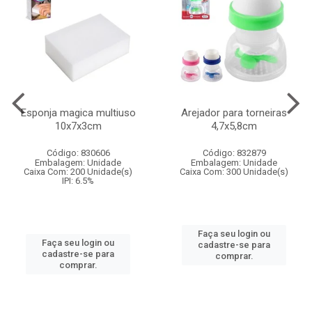
Esponja magica multiuso
Arejador para torneiras
10x7x3cm
4,7x5,8cm
Código: 830606
Código: 832879
Embalagem: Unidade
Embalagem: Unidade
Caixa Com: 200 Unidade(s)
Caixa Com: 300 Unidade(s)
IPI: 6.5%
Faça seu login ou
Faça seu login ou
cadastre-se para
cadastre-se para
comprar.
comprar.