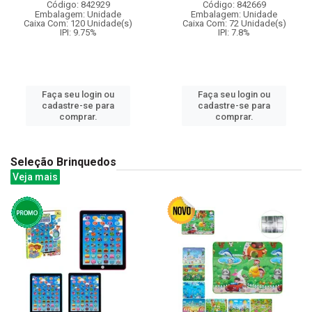
Código: 842929
Código: 842669
Embalagem: Unidade
Embalagem: Unidade
Caixa Com: 120 Unidade(s)
Caixa Com: 72 Unidade(s)
IPI: 9.75%
IPI: 7.8%
Faça seu login ou
Faça seu login ou
cadastre-se para
cadastre-se para
comprar.
comprar.
Seleção Brinquedos
Veja mais