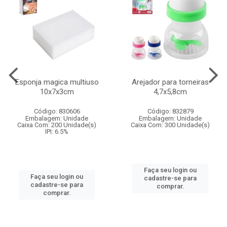
Esponja magica multiuso
Arejador para torneiras
10x7x3cm
4,7x5,8cm
Código: 830606
Código: 832879
Embalagem: Unidade
Embalagem: Unidade
Caixa Com: 200 Unidade(s)
Caixa Com: 300 Unidade(s)
IPI: 6.5%
Faça seu login ou
Faça seu login ou
cadastre-se para
cadastre-se para
comprar.
comprar.