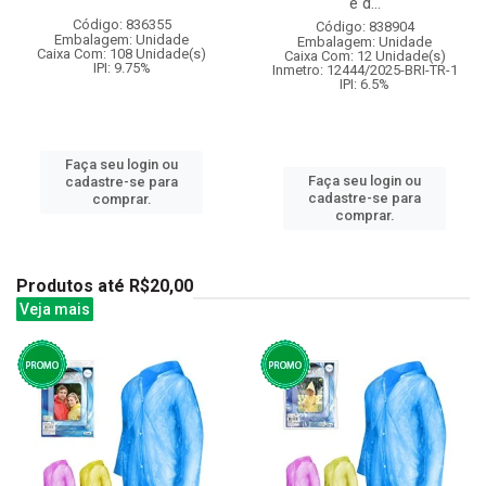
e d...
Código: 836355
Código: 838904
Embalagem: Unidade
Embalagem: Unidade
Caixa Com: 108 Unidade(s)
Caixa Com: 12 Unidade(s)
IPI: 9.75%
Inmetro: 12444/2025-BRI-TR-1
IPI: 6.5%
Faça seu login ou
Faça seu login ou
cadastre-se para
cadastre-se para
comprar.
comprar.
Produtos até R$20,00
Veja mais