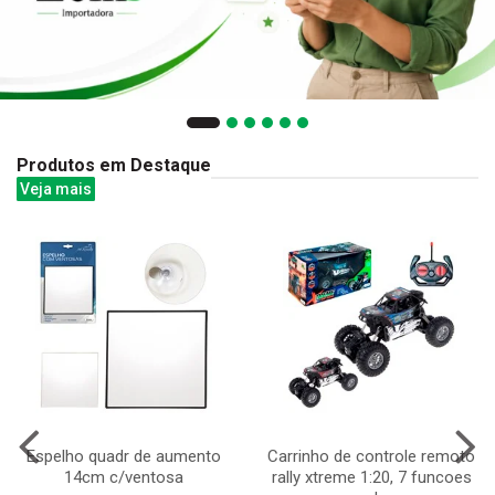
Produtos em Destaque
Veja mais
Espelho quadr de aumento
Carrinho de controle remoto
14cm c/ventosa
rally xtreme 1:20, 7 funcoes