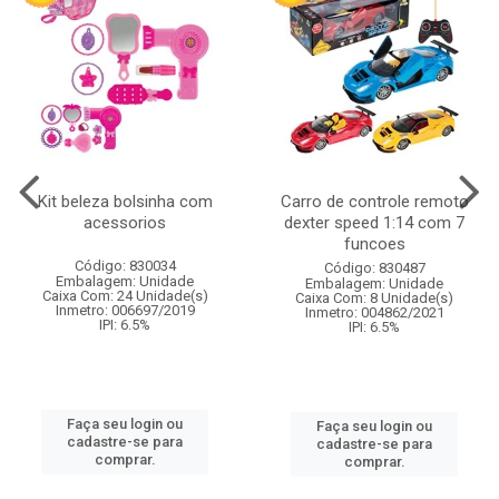
Kit beleza bolsinha com
Carro de controle remoto
acessorios
dexter speed 1:14 com 7
funcoes
Código: 830034
Código: 830487
Embalagem: Unidade
Embalagem: Unidade
Caixa Com: 24 Unidade(s)
Caixa Com: 8 Unidade(s)
Inmetro: 006697/2019
Inmetro: 004862/2021
IPI: 6.5%
IPI: 6.5%
Faça seu login ou
Faça seu login ou
cadastre-se para
cadastre-se para
comprar.
comprar.