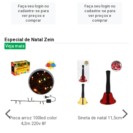
Faça seu login ou
Faça seu login ou
cadastre-se para
cadastre-se para
ver preços e
ver preços e
comprar
comprar
Especial de Natal Zein
Veja mais
Pisca arroz 100led color
Sineta de natal 11,5cm
4,2m 220v 8f