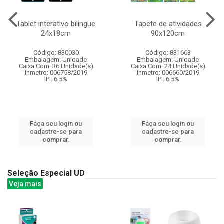
Tablet interativo bilingue
Tapete de atividades
24x18cm
90x120cm
Código: 830030
Código: 831663
Embalagem: Unidade
Embalagem: Unidade
Caixa Com: 36 Unidade(s)
Caixa Com: 24 Unidade(s)
Inmetro: 006758/2019
Inmetro: 006660/2019
IPI: 6.5%
IPI: 6.5%
Faça seu login ou
Faça seu login ou
cadastre-se para
cadastre-se para
comprar.
comprar.
Seleção Especial UD
Veja mais