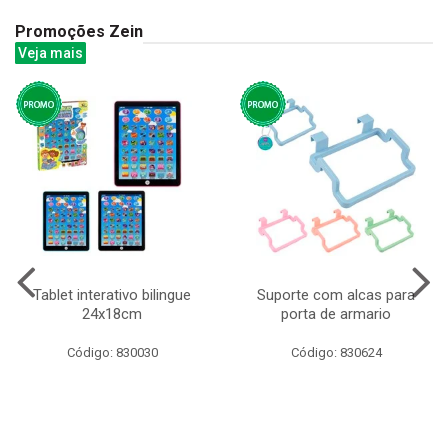
Promoções Zein
Veja mais
Tablet interativo bilingue
Suporte com alcas para
24x18cm
porta de armario
Código: 830030
Código: 830624