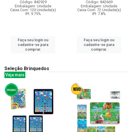
Código: 842929
Código: 842669
Embalagem: Unidade
Embalagem: Unidade
Caixa Com: 120 Unidade(s)
Caixa Com: 72 Unidade(s)
IPI: 9.75%
IPI: 7.8%
Faça seu login ou
Faça seu login ou
cadastre-se para
cadastre-se para
comprar.
comprar.
Seleção Brinquedos
Veja mais