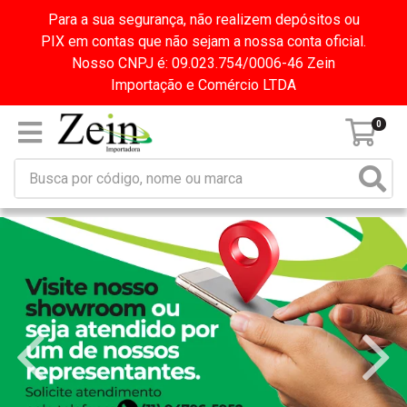
Para a sua segurança, não realizem depósitos ou
PIX em contas que não sejam a nossa conta oficial.
Nosso CNPJ é: 09.023.754/0006-46 Zein
Importação e Comércio LTDA
0