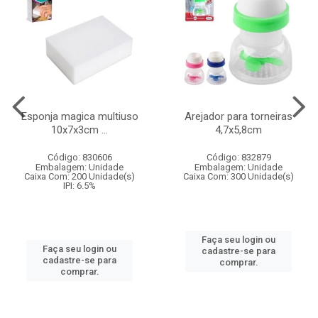
Esponja magica multiuso
Arejador para torneiras
10x7x3cm ...
4,7x5,8cm
Código: 830606
Código: 832879
Embalagem: Unidade
Embalagem: Unidade
Caixa Com: 200 Unidade(s)
Caixa Com: 300 Unidade(s)
IPI: 6.5%
Faça seu login ou
Faça seu login ou
cadastre-se para
cadastre-se para
comprar.
comprar.