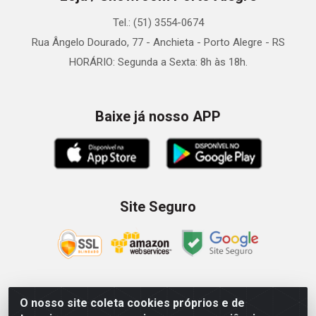
Tel.: (51) 3554-0674
Rua Ângelo Dourado, 77 - Anchieta - Porto Alegre - RS
HORÁRIO: Segunda a Sexta: 8h às 18h.
Baixe já nosso APP
Site Seguro
O nosso site coleta cookies próprios e de
Zein Importação e Comércio LTDA - Av. Senador Queiróz, 274