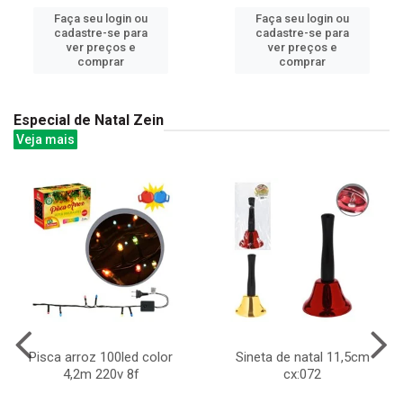
Faça seu login ou
Faça seu login ou
cadastre-se para
cadastre-se para
ver preços e
ver preços e
comprar
comprar
Especial de Natal Zein
Veja mais
Pisca arroz 100led color
Sineta de natal 11,5cm
4,2m 220v 8f
cx:072