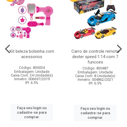
Kit beleza bolsinha com
Carro de controle remoto
acessorios
dexter speed 1:14 com 7
funcoes
Código: 830034
Código: 830487
Embalagem: Unidade
Embalagem: Unidade
Caixa Com: 24 Unidade(s)
Caixa Com: 8 Unidade(s)
Inmetro: 006697/2019
Inmetro: 004862/2021
IPI: 6.5%
IPI: 6.5%
Faça seu login ou
Faça seu login ou
cadastre-se para
cadastre-se para
comprar.
comprar.