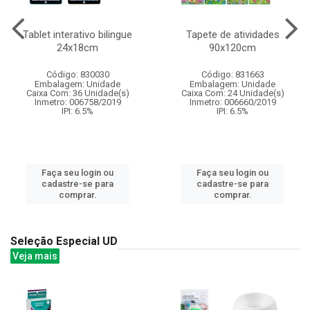
Tablet interativo bilingue
Tapete de atividades
24x18cm
90x120cm
Código: 830030
Código: 831663
Embalagem: Unidade
Embalagem: Unidade
Caixa Com: 36 Unidade(s)
Caixa Com: 24 Unidade(s)
Inmetro: 006758/2019
Inmetro: 006660/2019
IPI: 6.5%
IPI: 6.5%
Faça seu login ou
Faça seu login ou
cadastre-se para
cadastre-se para
comprar.
comprar.
Seleção Especial UD
Veja mais