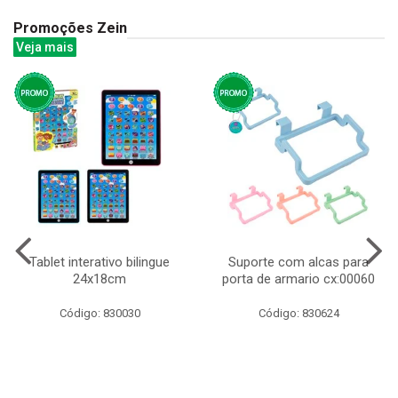
Promoções Zein
Veja mais
Tablet interativo bilingue
Suporte com alcas para
24x18cm
porta de armario cx:00060
Código: 830030
Código: 830624