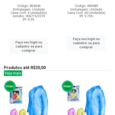
Código: 834646
Código: 840483
Embalagem: Unidade
Embalagem: Unidade
Caixa Com: 6 Unidade(s)
Caixa Com: 60 Unidade(s)
Inmetro: 006715/2019
IPI: 9.75%
IPI: 6.5%
Faça seu login ou
Faça seu login ou
cadastre-se para
cadastre-se para
comprar.
comprar.
Produtos até R$20,00
Veja mais