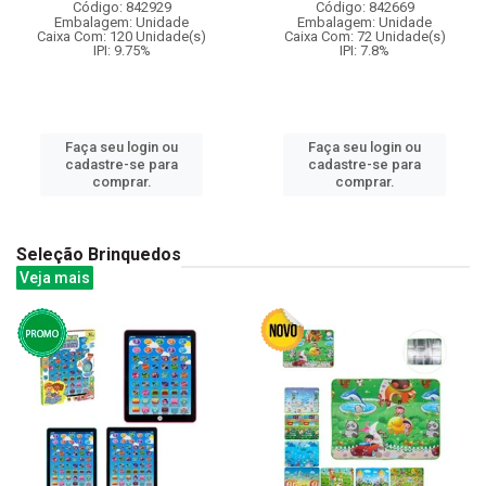
Código: 842929
Código: 842669
Embalagem: Unidade
Embalagem: Unidade
Caixa Com: 120 Unidade(s)
Caixa Com: 72 Unidade(s)
IPI: 9.75%
IPI: 7.8%
Faça seu login ou
Faça seu login ou
cadastre-se para
cadastre-se para
comprar.
comprar.
Seleção Brinquedos
Veja mais