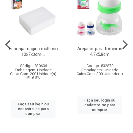
Esponja magica multiuso
Arejador para torneiras
10x7x3cm ...
4,7x5,8cm
Código: 830606
Código: 832879
Embalagem: Unidade
Embalagem: Unidade
Caixa Com: 200 Unidade(s)
Caixa Com: 300 Unidade(s)
IPI: 6.5%
Faça seu login ou
Faça seu login ou
cadastre-se para
cadastre-se para
comprar.
comprar.