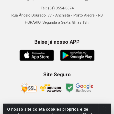
Tel.: (51) 3554-0674
Rua Ângelo Dourado, 77 - Anchieta - Porto Alegre - RS
HORÁRIO: Segunda a Sexta: 8h às 18h.
Baixe já nosso APP
Site Seguro
O nosso site coleta cookies próprios e de
Zein Importação e Comércio LTDA - Av. Senador Queiróz, 274