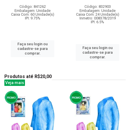
Código: 841262
Código: 832903
Embalagem: Unidade
Embalagem: Unidade
Caixa Com: 60 Unidade(s)
Caixa Com: 24 Unidade(s)
IPI: 9.75%
Inmetro: 008378/2019
IPI: 6.5%
Faça seu login ou
Faça seu login ou
cadastre-se para
cadastre-se para
comprar.
comprar.
Produtos até R$20,00
Veja mais