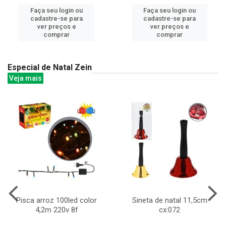
Faça seu login ou
Faça seu login ou
cadastre-se para
cadastre-se para
ver preços e
ver preços e
comprar
comprar
Especial de Natal Zein
Veja mais
Pisca arroz 100led color
Sineta de natal 11,5cm
4,2m 220v 8f
cx:072