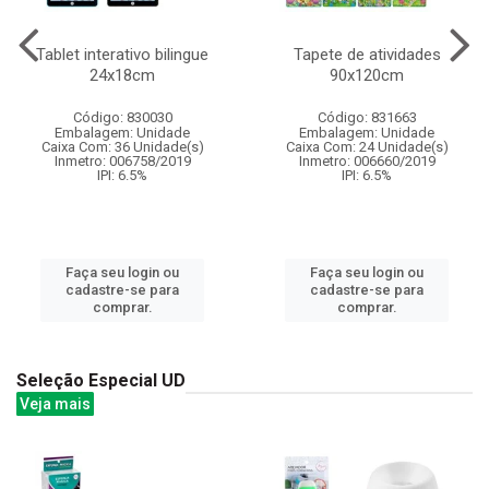
Tablet interativo bilingue
Tapete de atividades
24x18cm
90x120cm
Código: 830030
Código: 831663
Embalagem: Unidade
Embalagem: Unidade
Caixa Com: 36 Unidade(s)
Caixa Com: 24 Unidade(s)
Inmetro: 006758/2019
Inmetro: 006660/2019
IPI: 6.5%
IPI: 6.5%
Faça seu login ou
Faça seu login ou
cadastre-se para
cadastre-se para
comprar.
comprar.
Seleção Especial UD
Veja mais