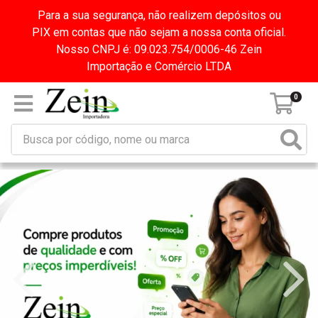
Para a sua segurança, não realizem depósitos ou
PIX em contas que não sejam a nossa conta oficial.
Nosso CNPJ é: 09.023.754/0006-46 Zein
Importação e Comércio LTDA
0