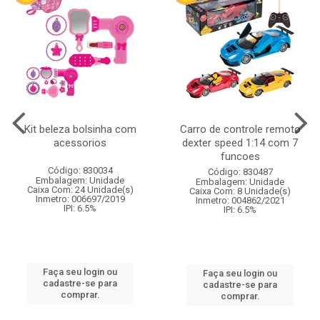
Kit beleza bolsinha com
Carro de controle remoto
acessorios
dexter speed 1:14 com 7
funcoes
Código: 830034
Código: 830487
Embalagem: Unidade
Embalagem: Unidade
Caixa Com: 24 Unidade(s)
Caixa Com: 8 Unidade(s)
Inmetro: 006697/2019
Inmetro: 004862/2021
IPI: 6.5%
IPI: 6.5%
Faça seu login ou
Faça seu login ou
cadastre-se para
cadastre-se para
comprar.
comprar.