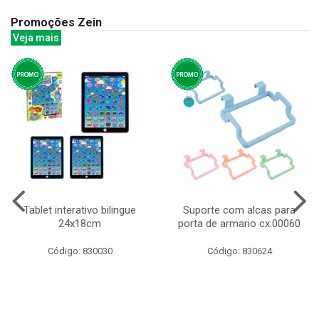
Promoções Zein
Veja mais
Tablet interativo bilingue
Suporte com alcas para
24x18cm
porta de armario cx:00060
Código: 830030
Código: 830624