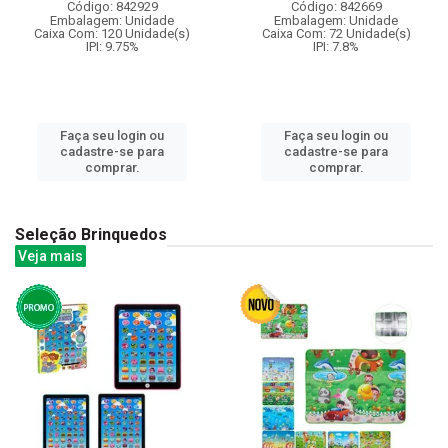
Código: 842929
Código: 842669
Embalagem: Unidade
Embalagem: Unidade
Caixa Com: 120 Unidade(s)
Caixa Com: 72 Unidade(s)
IPI: 9.75%
IPI: 7.8%
Faça seu login ou
Faça seu login ou
cadastre-se para
cadastre-se para
comprar.
comprar.
Seleção Brinquedos
Veja mais