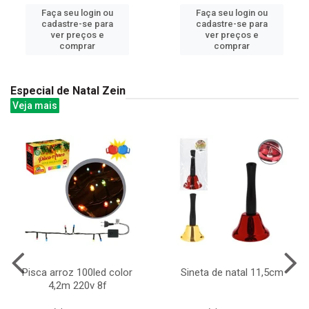
Faça seu login ou
Faça seu login ou
cadastre-se para
cadastre-se para
ver preços e
ver preços e
comprar
comprar
Especial de Natal Zein
Veja mais
Pisca arroz 100led color
Sineta de natal 11,5cm
4,2m 220v 8f