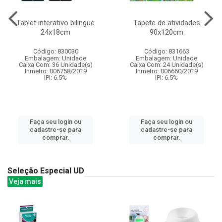
Tablet interativo bilingue
Tapete de atividades
24x18cm
90x120cm
Código: 830030
Código: 831663
Embalagem: Unidade
Embalagem: Unidade
Caixa Com: 36 Unidade(s)
Caixa Com: 24 Unidade(s)
Inmetro: 006758/2019
Inmetro: 006660/2019
IPI: 6.5%
IPI: 6.5%
Faça seu login ou
Faça seu login ou
cadastre-se para
cadastre-se para
comprar.
comprar.
Seleção Especial UD
Veja mais