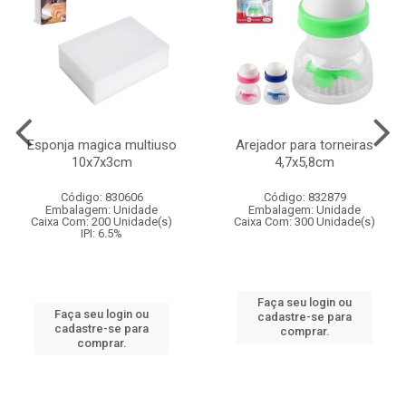
Esponja magica multiuso
Arejador para torneiras
10x7x3cm
4,7x5,8cm
Código: 830606
Código: 832879
Embalagem: Unidade
Embalagem: Unidade
Caixa Com: 200 Unidade(s)
Caixa Com: 300 Unidade(s)
IPI: 6.5%
Faça seu login ou
Faça seu login ou
cadastre-se para
cadastre-se para
comprar.
comprar.