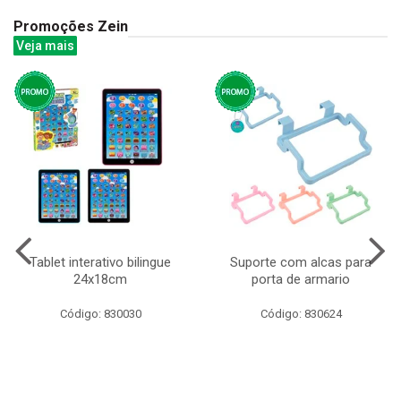
Promoções Zein
Veja mais
Tablet interativo bilingue
Suporte com alcas para
24x18cm
porta de armario
Código: 830030
Código: 830624