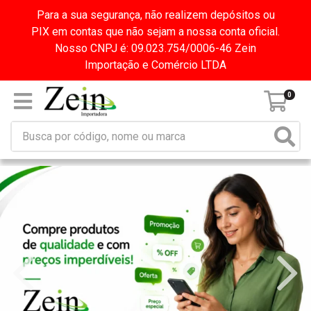
Para a sua segurança, não realizem depósitos ou
PIX em contas que não sejam a nossa conta oficial.
Nosso CNPJ é: 09.023.754/0006-46 Zein
Importação e Comércio LTDA
0