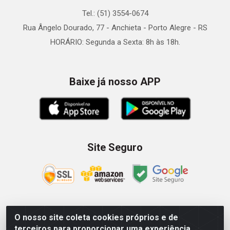
Tel.: (51) 3554-0674
Rua Ângelo Dourado, 77 - Anchieta - Porto Alegre - RS
HORÁRIO: Segunda a Sexta: 8h às 18h.
Baixe já nosso APP
Site Seguro
O nosso site coleta cookies próprios e de
Zein Importação e Comércio LTDA - Av. Senador Queiróz, 274
terceiros para proporcionar uma experiência