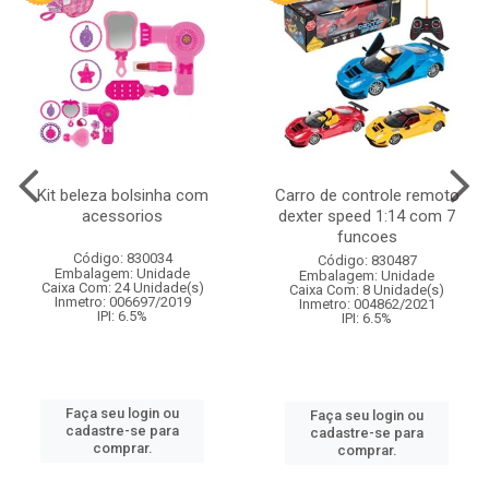
Kit beleza bolsinha com
Carro de controle remoto
acessorios
dexter speed 1:14 com 7
funcoes
Código: 830034
Código: 830487
Embalagem: Unidade
Embalagem: Unidade
Caixa Com: 24 Unidade(s)
Caixa Com: 8 Unidade(s)
Inmetro: 006697/2019
Inmetro: 004862/2021
IPI: 6.5%
IPI: 6.5%
Faça seu login ou
Faça seu login ou
cadastre-se para
cadastre-se para
comprar.
comprar.