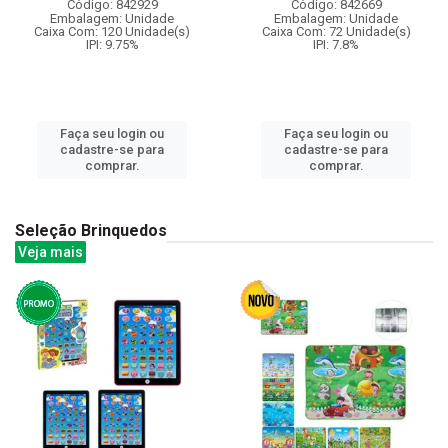
Código: 842929
Código: 842669
Embalagem: Unidade
Embalagem: Unidade
Caixa Com: 120 Unidade(s)
Caixa Com: 72 Unidade(s)
IPI: 9.75%
IPI: 7.8%
Faça seu login ou
Faça seu login ou
cadastre-se para
cadastre-se para
comprar.
comprar.
Seleção Brinquedos
Veja mais