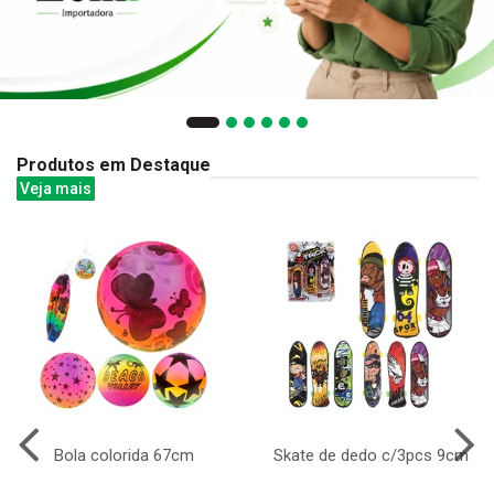
Produtos em Destaque
Veja mais
Bola colorida 67cm
Skate de dedo c/3pcs 9cm