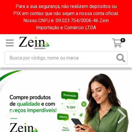
Para a sua segurança, não realizem depósitos ou
PIX em contas que não sejam a nossa conta oficial.
Nosso CNPJ é: 09.023.754/0006-46 Zein
Importação e Comércio LTDA
0