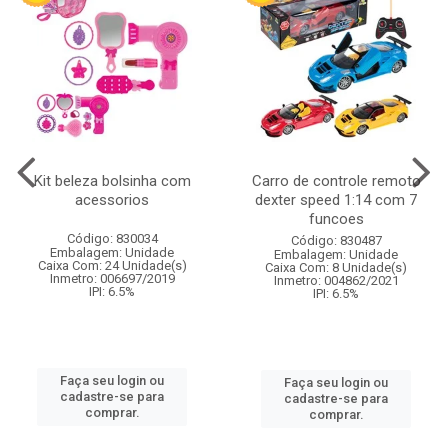
Kit beleza bolsinha com
Carro de controle remoto
acessorios
dexter speed 1:14 com 7
funcoes
Código: 830034
Código: 830487
Embalagem: Unidade
Embalagem: Unidade
Caixa Com: 24 Unidade(s)
Caixa Com: 8 Unidade(s)
Inmetro: 006697/2019
Inmetro: 004862/2021
IPI: 6.5%
IPI: 6.5%
Faça seu login ou
Faça seu login ou
cadastre-se para
cadastre-se para
comprar.
comprar.