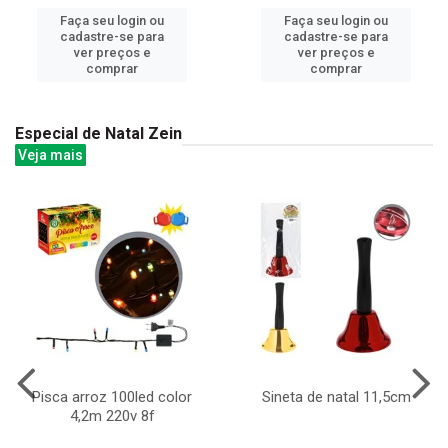
Faça seu login ou
Faça seu login ou
cadastre-se para
cadastre-se para
ver preços e
ver preços e
comprar
comprar
Especial de Natal Zein
Veja mais
Pisca arroz 100led color
Sineta de natal 11,5cm
4,2m 220v 8f