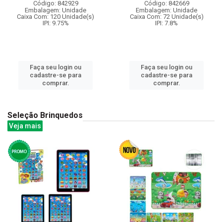
Código: 842929
Código: 842669
Embalagem: Unidade
Embalagem: Unidade
Caixa Com: 120 Unidade(s)
Caixa Com: 72 Unidade(s)
IPI: 9.75%
IPI: 7.8%
Faça seu login ou
Faça seu login ou
cadastre-se para
cadastre-se para
comprar.
comprar.
Seleção Brinquedos
Veja mais