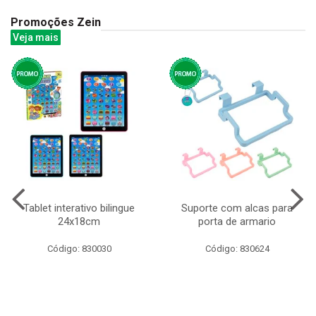
Promoções Zein
Veja mais
Tablet interativo bilingue
Suporte com alcas para
24x18cm
porta de armario
Código: 830030
Código: 830624