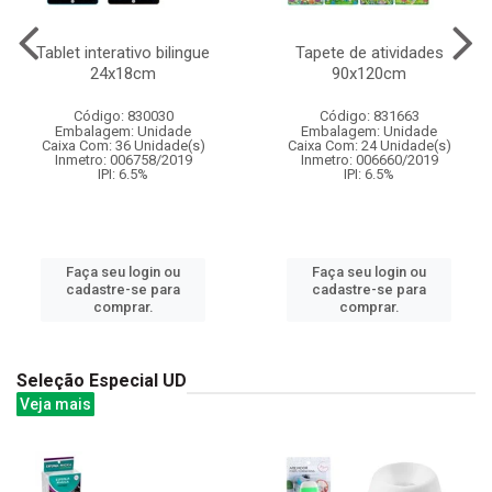
Tablet interativo bilingue
Tapete de atividades
24x18cm
90x120cm
Código: 830030
Código: 831663
Embalagem: Unidade
Embalagem: Unidade
Caixa Com: 36 Unidade(s)
Caixa Com: 24 Unidade(s)
Inmetro: 006758/2019
Inmetro: 006660/2019
IPI: 6.5%
IPI: 6.5%
Faça seu login ou
Faça seu login ou
cadastre-se para
cadastre-se para
comprar.
comprar.
Seleção Especial UD
Veja mais