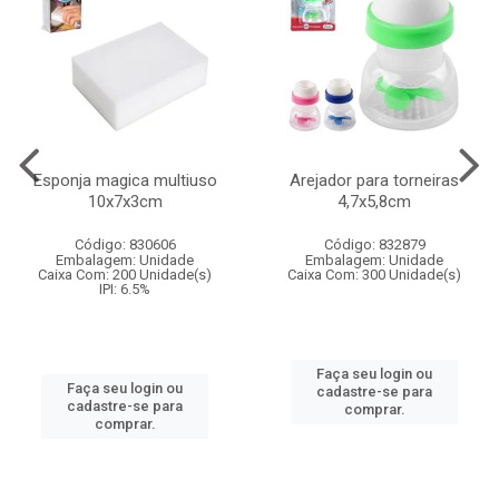
Esponja magica multiuso
Arejador para torneiras
10x7x3cm
4,7x5,8cm
Código: 830606
Código: 832879
Embalagem: Unidade
Embalagem: Unidade
Caixa Com: 200 Unidade(s)
Caixa Com: 300 Unidade(s)
IPI: 6.5%
Faça seu login ou
Faça seu login ou
cadastre-se para
cadastre-se para
comprar.
comprar.