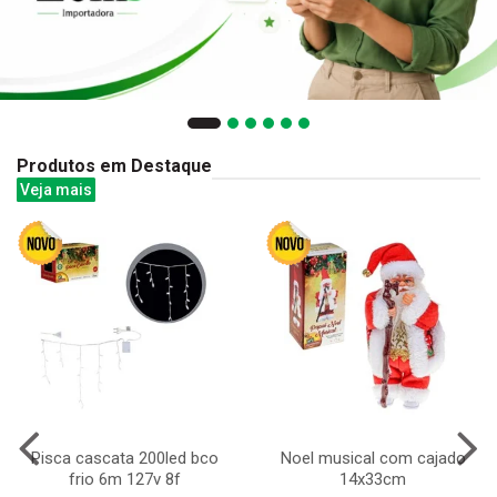
Produtos em Destaque
Veja mais
Pisca cascata 200led bco
Noel musical com cajado
frio 6m 127v 8f
14x33cm