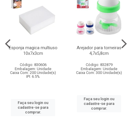
Esponja magica multiuso
Arejador para torneiras
10x7x3cm
4,7x5,8cm
Código: 830606
Código: 832879
Embalagem: Unidade
Embalagem: Unidade
Caixa Com: 200 Unidade(s)
Caixa Com: 300 Unidade(s)
IPI: 6.5%
Faça seu login ou
Faça seu login ou
cadastre-se para
cadastre-se para
comprar.
comprar.