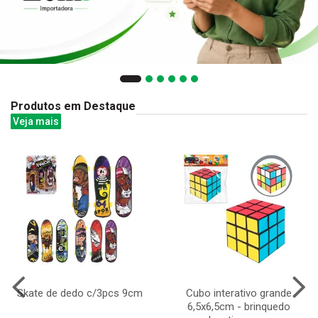
Produtos em Destaque
Veja mais
Skate de dedo c/3pcs 9cm
Cubo interativo grande
6,5x6,5cm - brinquedo