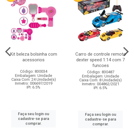
Kit beleza bolsinha com
Carro de controle remoto
acessorios
dexter speed 1:14 com 7
funcoes
Código: 830034
Código: 830487
Embalagem: Unidade
Embalagem: Unidade
Caixa Com: 24 Unidade(s)
Caixa Com: 8 Unidade(s)
Inmetro: 006697/2019
Inmetro: 004862/2021
IPI: 6.5%
IPI: 6.5%
Faça seu login ou
Faça seu login ou
cadastre-se para
cadastre-se para
comprar.
comprar.