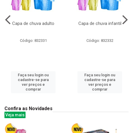
Capa de chuva adulto
Capa de chuva infantil
Código: 832331
Código: 832332
Faça seu login ou
Faça seu login ou
cadastre-se para
cadastre-se para
ver preços e
ver preços e
comprar
comprar
Confira as Novidades
Veja mais