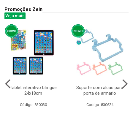
Promoções Zein
Veja mais
Tablet interativo bilingue
Suporte com alcas para
24x18cm
porta de armario
Código: 830030
Código: 830624