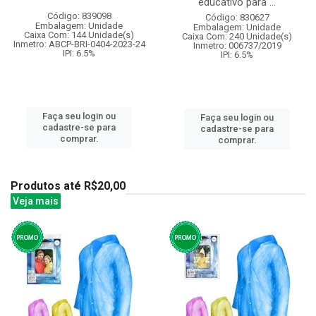
educativo para ...
Código: 839098
Código: 830627
Embalagem: Unidade
Embalagem: Unidade
Caixa Com: 144 Unidade(s)
Caixa Com: 240 Unidade(s)
Inmetro: ABCP-BRI-0404-2023-24
Inmetro: 006737/2019
IPI: 6.5%
IPI: 6.5%
Faça seu login ou
Faça seu login ou
cadastre-se para
cadastre-se para
comprar.
comprar.
Produtos até R$20,00
Veja mais