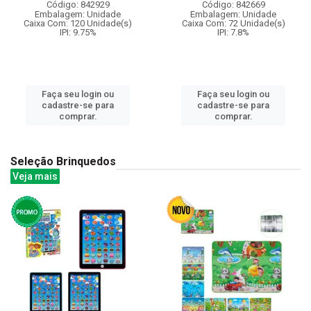
Código: 842929
Código: 842669
Embalagem: Unidade
Embalagem: Unidade
Caixa Com: 120 Unidade(s)
Caixa Com: 72 Unidade(s)
IPI: 9.75%
IPI: 7.8%
Faça seu login ou
Faça seu login ou
cadastre-se para
cadastre-se para
comprar.
comprar.
Seleção Brinquedos
Veja mais