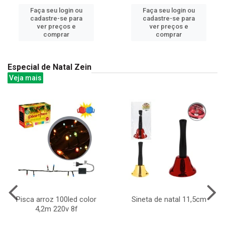
Faça seu login ou
Faça seu login ou
cadastre-se para
cadastre-se para
ver preços e
ver preços e
comprar
comprar
Especial de Natal Zein
Veja mais
Pisca arroz 100led color
Sineta de natal 11,5cm
4,2m 220v 8f