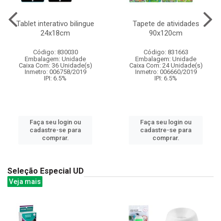
Tablet interativo bilingue
Tapete de atividades
24x18cm
90x120cm
Código: 830030
Código: 831663
Embalagem: Unidade
Embalagem: Unidade
Caixa Com: 36 Unidade(s)
Caixa Com: 24 Unidade(s)
Inmetro: 006758/2019
Inmetro: 006660/2019
IPI: 6.5%
IPI: 6.5%
Faça seu login ou
Faça seu login ou
cadastre-se para
cadastre-se para
comprar.
comprar.
Seleção Especial UD
Veja mais