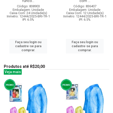
funco...
com ...
Código: 838903
Código: 836407
Embalagem: Unidade
Embalagem: Unidade
Caixa Com: 24 Unidade(s)
Caixa Com: 12 Unidade(s)
Inmetro: 12444/2025-BRI-TR-1
Inmetro: 12444/2025-BRI-TR-1
IPI: 6.5%
IPI: 6.5%
Faça seu login ou
Faça seu login ou
cadastre-se para
cadastre-se para
comprar.
comprar.
Produtos até R$20,00
Veja mais