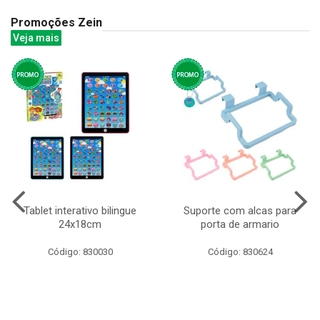
Promoções Zein
Veja mais
Tablet interativo bilingue
Suporte com alcas para
24x18cm
porta de armario
Código: 830030
Código: 830624