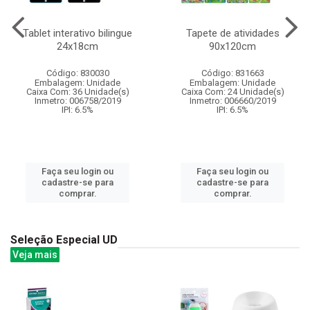
Tablet interativo bilingue
Tapete de atividades
24x18cm
90x120cm
Código: 830030
Código: 831663
Embalagem: Unidade
Embalagem: Unidade
Caixa Com: 36 Unidade(s)
Caixa Com: 24 Unidade(s)
Inmetro: 006758/2019
Inmetro: 006660/2019
IPI: 6.5%
IPI: 6.5%
Faça seu login ou
Faça seu login ou
cadastre-se para
cadastre-se para
comprar.
comprar.
Seleção Especial UD
Veja mais