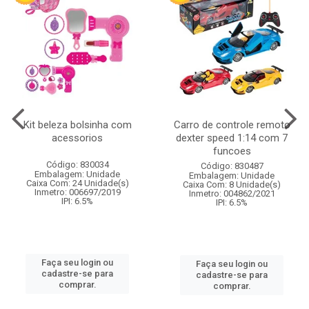
Kit beleza bolsinha com
Carro de controle remoto
acessorios
dexter speed 1:14 com 7
funcoes
Código: 830034
Código: 830487
Embalagem: Unidade
Embalagem: Unidade
Caixa Com: 24 Unidade(s)
Caixa Com: 8 Unidade(s)
Inmetro: 006697/2019
Inmetro: 004862/2021
IPI: 6.5%
IPI: 6.5%
Faça seu login ou
Faça seu login ou
cadastre-se para
cadastre-se para
comprar.
comprar.