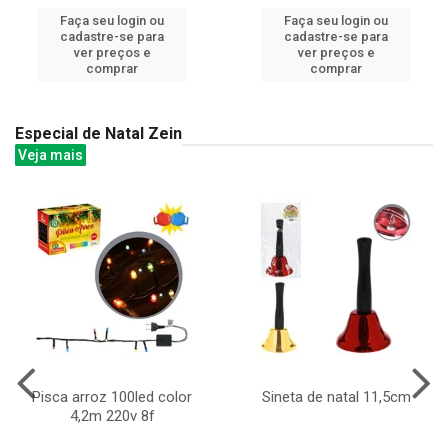
Faça seu login ou
Faça seu login ou
cadastre-se para
cadastre-se para
ver preços e
ver preços e
comprar
comprar
Especial de Natal Zein
Veja mais
Pisca arroz 100led color
Sineta de natal 11,5cm
4,2m 220v 8f