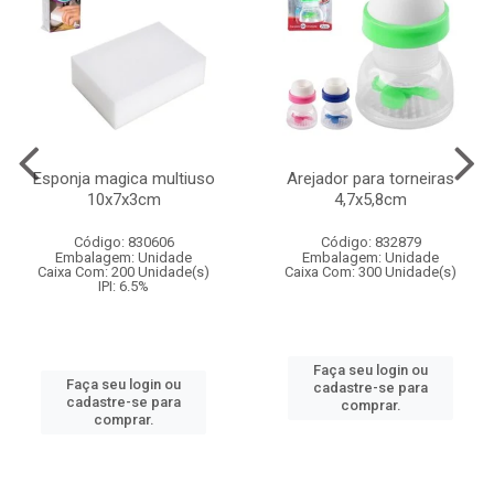
Esponja magica multiuso
Arejador para torneiras
10x7x3cm
4,7x5,8cm
Código: 830606
Código: 832879
Embalagem: Unidade
Embalagem: Unidade
Caixa Com: 200 Unidade(s)
Caixa Com: 300 Unidade(s)
IPI: 6.5%
Faça seu login ou
Faça seu login ou
cadastre-se para
cadastre-se para
comprar.
comprar.