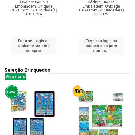
Código: 842929
Código: 842669
Embalagem: Unidade
Embalagem: Unidade
Caixa Com: 120 Unidade(s)
Caixa Com: 72 Unidade(s)
IPI: 9.75%
IPI: 7.8%
Faça seu login ou
Faça seu login ou
cadastre-se para
cadastre-se para
comprar.
comprar.
Seleção Brinquedos
Veja mais