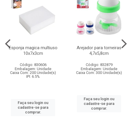
Esponja magica multiuso
Arejador para torneiras
10x7x3cm
4,7x5,8cm
Código: 830606
Código: 832879
Embalagem: Unidade
Embalagem: Unidade
Caixa Com: 200 Unidade(s)
Caixa Com: 300 Unidade(s)
IPI: 6.5%
Faça seu login ou
Faça seu login ou
cadastre-se para
cadastre-se para
comprar.
comprar.