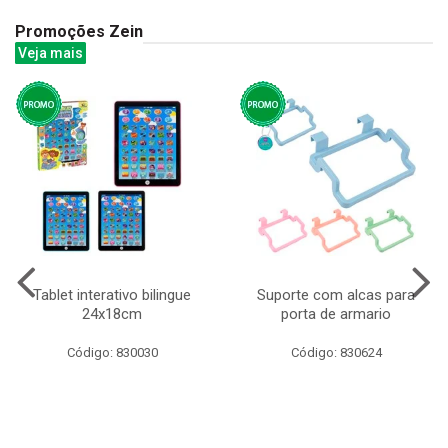
Promoções Zein
Veja mais
Tablet interativo bilingue
Suporte com alcas para
24x18cm
porta de armario
Código: 830030
Código: 830624