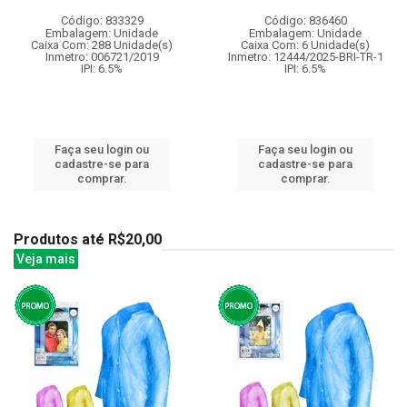
Código: 833329
Código: 836460
Embalagem: Unidade
Embalagem: Unidade
Caixa Com: 288 Unidade(s)
Caixa Com: 6 Unidade(s)
Inmetro: 006721/2019
Inmetro: 12444/2025-BRI-TR-1
IPI: 6.5%
IPI: 6.5%
Faça seu login ou
Faça seu login ou
cadastre-se para
cadastre-se para
comprar.
comprar.
Produtos até R$20,00
Veja mais