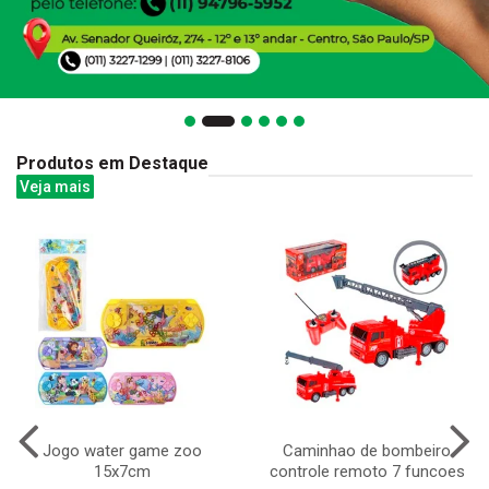
Produtos em Destaque
Veja mais
Jogo water game zoo
Caminhao de bombeiro
15x7cm
controle remoto 7 funcoes