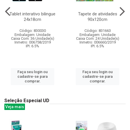
Tablet interativo bilingue
Tapete de atividades
24x18cm
90x120cm
Código: 830030
Código: 831663
Embalagem: Unidade
Embalagem: Unidade
Caixa Com: 36 Unidade(s)
Caixa Com: 24 Unidade(s)
Inmetro: 006758/2019
Inmetro: 006660/2019
IPI: 6.5%
IPI: 6.5%
Faça seu login ou
Faça seu login ou
cadastre-se para
cadastre-se para
comprar.
comprar.
Seleção Especial UD
Veja mais