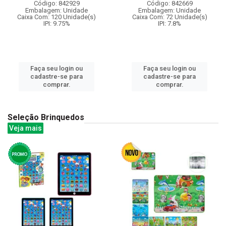
Código: 842929
Código: 842669
Embalagem: Unidade
Embalagem: Unidade
Caixa Com: 120 Unidade(s)
Caixa Com: 72 Unidade(s)
IPI: 9.75%
IPI: 7.8%
Faça seu login ou
Faça seu login ou
cadastre-se para
cadastre-se para
comprar.
comprar.
Seleção Brinquedos
Veja mais