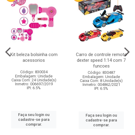
Kit beleza bolsinha com
Carro de controle remoto
acessorios
dexter speed 1:14 com 7
funcoes
Código: 830034
Código: 830487
Embalagem: Unidade
Embalagem: Unidade
Caixa Com: 24 Unidade(s)
Caixa Com: 8 Unidade(s)
Inmetro: 006697/2019
Inmetro: 004862/2021
IPI: 6.5%
IPI: 6.5%
Faça seu login ou
Faça seu login ou
cadastre-se para
cadastre-se para
comprar.
comprar.