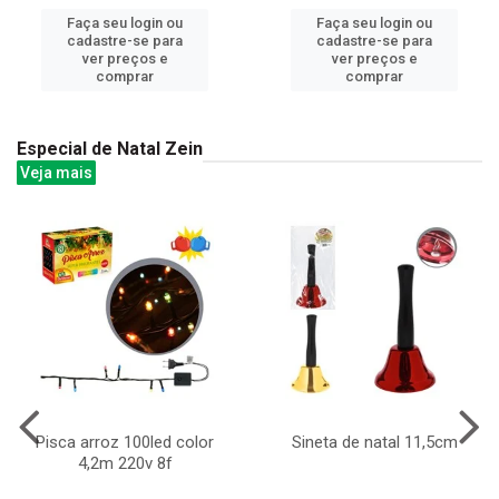
Faça seu login ou
Faça seu login ou
cadastre-se para
cadastre-se para
ver preços e
ver preços e
comprar
comprar
Especial de Natal Zein
Veja mais
Pisca arroz 100led color
Sineta de natal 11,5cm
4,2m 220v 8f