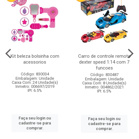
Kit beleza bolsinha com
Carro de controle remoto
acessorios
dexter speed 1:14 com 7
funcoes
Código: 830034
Código: 830487
Embalagem: Unidade
Embalagem: Unidade
Caixa Com: 24 Unidade(s)
Caixa Com: 8 Unidade(s)
Inmetro: 006697/2019
Inmetro: 004862/2021
IPI: 6.5%
IPI: 6.5%
Faça seu login ou
Faça seu login ou
cadastre-se para
cadastre-se para
comprar.
comprar.