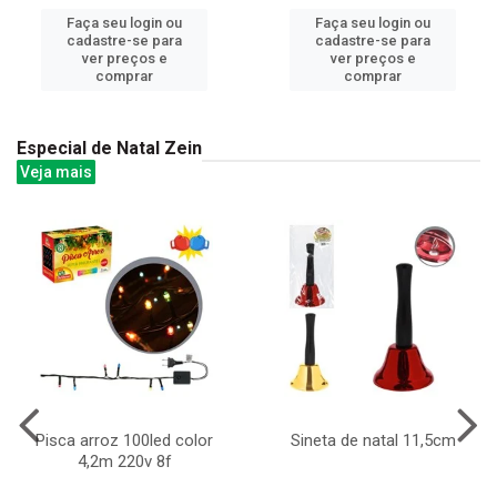
Faça seu login ou
Faça seu login ou
cadastre-se para
cadastre-se para
ver preços e
ver preços e
comprar
comprar
Especial de Natal Zein
Veja mais
Pisca arroz 100led color
Sineta de natal 11,5cm
4,2m 220v 8f