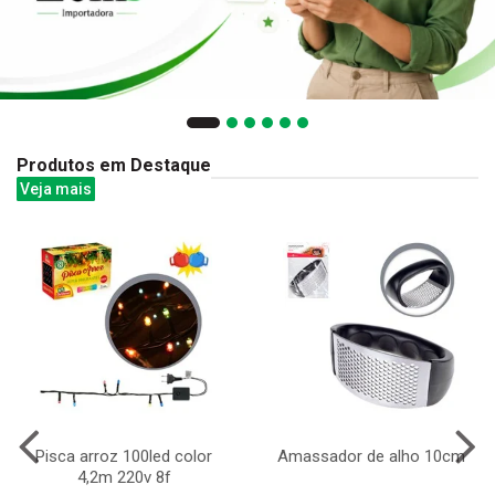
Produtos em Destaque
Veja mais
Pisca arroz 100led color
Amassador de alho 10cm
4,2m 220v 8f