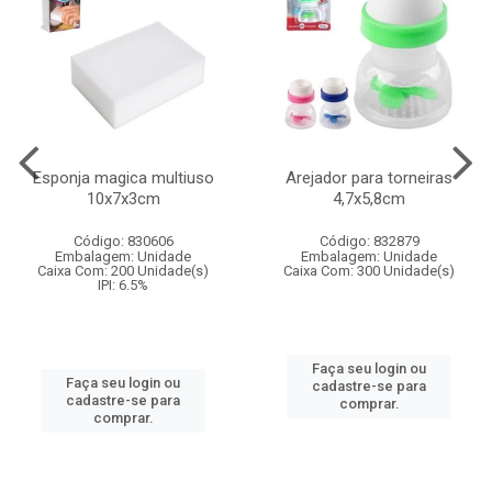
Esponja magica multiuso
Arejador para torneiras
10x7x3cm
4,7x5,8cm
Código: 830606
Código: 832879
Embalagem: Unidade
Embalagem: Unidade
Caixa Com: 200 Unidade(s)
Caixa Com: 300 Unidade(s)
IPI: 6.5%
Faça seu login ou
Faça seu login ou
cadastre-se para
cadastre-se para
comprar.
comprar.