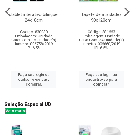
Tablet interativo bilingue
Tapete de atividades
24x18cm
90x120cm
Código: 830030
Código: 831663
Embalagem: Unidade
Embalagem: Unidade
Caixa Com: 36 Unidade(s)
Caixa Com: 24 Unidade(s)
Inmetro: 006758/2019
Inmetro: 006660/2019
IPI: 6.5%
IPI: 6.5%
Faça seu login ou
Faça seu login ou
cadastre-se para
cadastre-se para
comprar.
comprar.
Seleção Especial UD
Veja mais