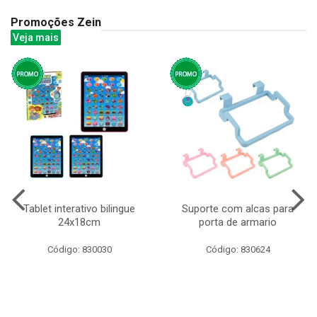
Promoções Zein
Veja mais
Tablet interativo bilingue
Suporte com alcas para
24x18cm
porta de armario
Código: 830030
Código: 830624