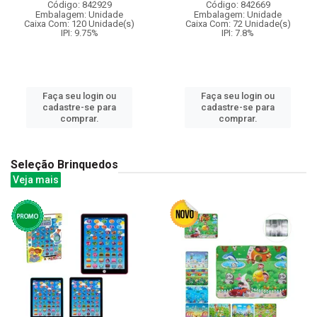
Código: 842929
Código: 842669
Embalagem: Unidade
Embalagem: Unidade
Caixa Com: 120 Unidade(s)
Caixa Com: 72 Unidade(s)
IPI: 9.75%
IPI: 7.8%
Faça seu login ou
Faça seu login ou
cadastre-se para
cadastre-se para
comprar.
comprar.
Seleção Brinquedos
Veja mais