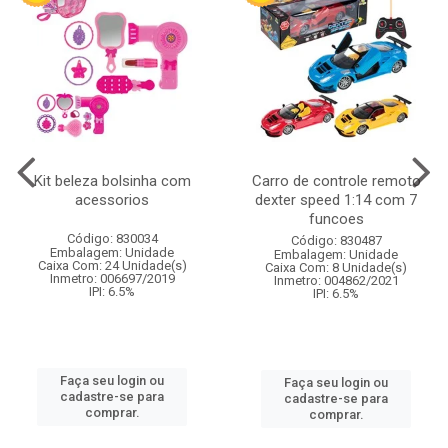
Kit beleza bolsinha com
Carro de controle remoto
acessorios
dexter speed 1:14 com 7
funcoes
Código: 830034
Código: 830487
Embalagem: Unidade
Embalagem: Unidade
Caixa Com: 24 Unidade(s)
Caixa Com: 8 Unidade(s)
Inmetro: 006697/2019
Inmetro: 004862/2021
IPI: 6.5%
IPI: 6.5%
Faça seu login ou
Faça seu login ou
cadastre-se para
cadastre-se para
comprar.
comprar.