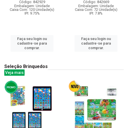
Código: 842929
Código: 842669
Embalagem: Unidade
Embalagem: Unidade
Caixa Com: 120 Unidade(s)
Caixa Com: 72 Unidade(s)
IPI: 9.75%
IPI: 7.8%
Faça seu login ou
Faça seu login ou
cadastre-se para
cadastre-se para
comprar.
comprar.
Seleção Brinquedos
Veja mais