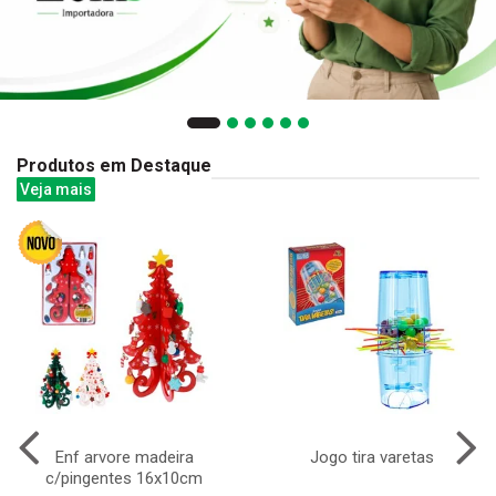
Produtos em Destaque
Veja mais
Enf arvore madeira
Jogo tira varetas
c/pingentes 16x10cm