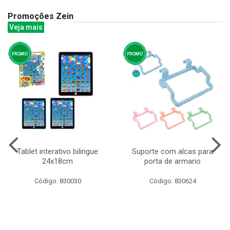
Promoções Zein
Veja mais
Tablet interativo bilingue
Suporte com alcas para
24x18cm
porta de armario
Código: 830030
Código: 830624