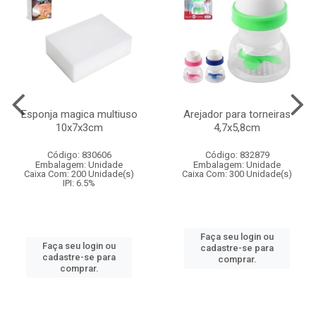
Esponja magica multiuso
Arejador para torneiras
10x7x3cm
4,7x5,8cm
Código: 830606
Código: 832879
Embalagem: Unidade
Embalagem: Unidade
Caixa Com: 200 Unidade(s)
Caixa Com: 300 Unidade(s)
IPI: 6.5%
Faça seu login ou
Faça seu login ou
cadastre-se para
cadastre-se para
comprar.
comprar.