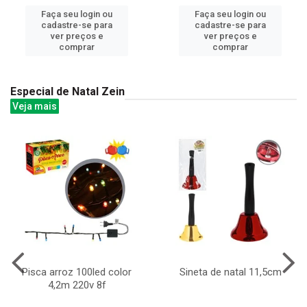
Faça seu login ou
Faça seu login ou
cadastre-se para
cadastre-se para
ver preços e
ver preços e
comprar
comprar
Especial de Natal Zein
Veja mais
Pisca arroz 100led color
Sineta de natal 11,5cm
4,2m 220v 8f