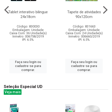
Tablet interativo bilingue
Tapete de atividades
24x18cm
90x120cm
Código: 830030
Código: 831663
Embalagem: Unidade
Embalagem: Unidade
Caixa Com: 36 Unidade(s)
Caixa Com: 24 Unidade(s)
Inmetro: 006758/2019
Inmetro: 006660/2019
IPI: 6.5%
IPI: 6.5%
Faça seu login ou
Faça seu login ou
cadastre-se para
cadastre-se para
comprar.
comprar.
Seleção Especial UD
Veja mais