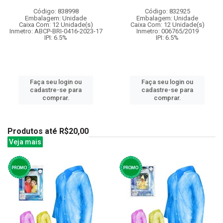
Código: 838998
Código: 832925
Embalagem: Unidade
Embalagem: Unidade
Caixa Com: 12 Unidade(s)
Caixa Com: 12 Unidade(s)
Inmetro: ABCP-BRI-0416-2023-17
Inmetro: 006765/2019
IPI: 6.5%
IPI: 6.5%
Faça seu login ou
Faça seu login ou
cadastre-se para
cadastre-se para
comprar.
comprar.
Produtos até R$20,00
Veja mais