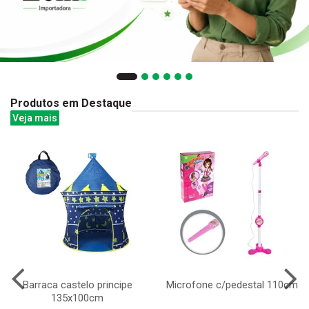
Produtos em Destaque
Veja mais
Barraca castelo principe
Microfone c/pedestal 110cm
135x100cm