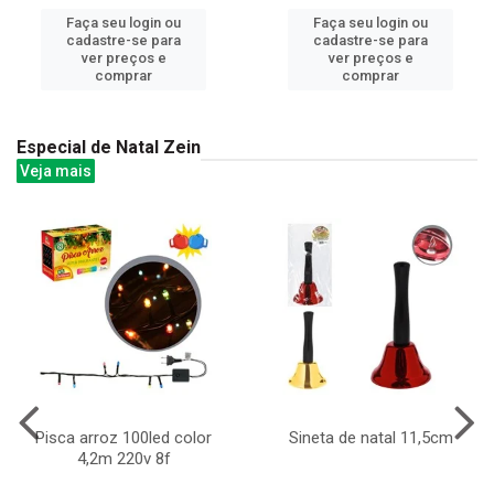
Faça seu login ou
Faça seu login ou
cadastre-se para
cadastre-se para
ver preços e
ver preços e
comprar
comprar
Especial de Natal Zein
Veja mais
Pisca arroz 100led color
Sineta de natal 11,5cm
4,2m 220v 8f