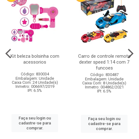
Kit beleza bolsinha com
Carro de controle remoto
acessorios
dexter speed 1:14 com 7
funcoes
Código: 830034
Código: 830487
Embalagem: Unidade
Embalagem: Unidade
Caixa Com: 24 Unidade(s)
Caixa Com: 8 Unidade(s)
Inmetro: 006697/2019
Inmetro: 004862/2021
IPI: 6.5%
IPI: 6.5%
Faça seu login ou
Faça seu login ou
cadastre-se para
cadastre-se para
comprar.
comprar.