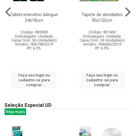
Tablet interativo bilingue
Tapete de atividades
24x18cm
90x120cm
Código: 830030
Código: 831663
Embalagem: Unidade
Embalagem: Unidade
Caixa Com: 36 Unidade(s)
Caixa Com: 24 Unidade(s)
Inmetro: 006758/2019
Inmetro: 006660/2019
IPI: 6.5%
IPI: 6.5%
Faça seu login ou
Faça seu login ou
cadastre-se para
cadastre-se para
comprar.
comprar.
Seleção Especial UD
Veja mais