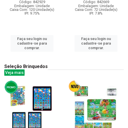
Código: 842929
Código: 842669
Embalagem: Unidade
Embalagem: Unidade
Caixa Com: 120 Unidade(s)
Caixa Com: 72 Unidade(s)
IPI: 9.75%
IPI: 7.8%
Faça seu login ou
Faça seu login ou
cadastre-se para
cadastre-se para
comprar.
comprar.
Seleção Brinquedos
Veja mais