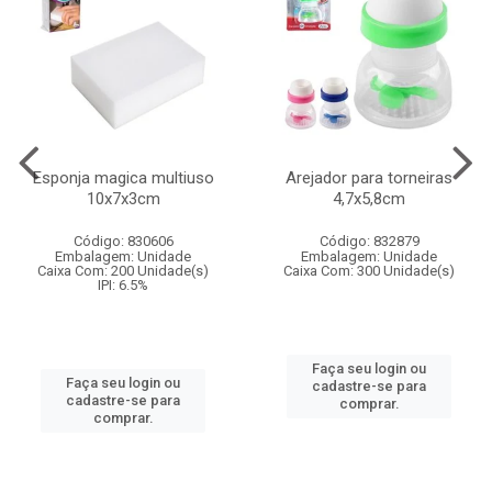
Esponja magica multiuso
Arejador para torneiras
10x7x3cm
4,7x5,8cm
Código: 830606
Código: 832879
Embalagem: Unidade
Embalagem: Unidade
Caixa Com: 200 Unidade(s)
Caixa Com: 300 Unidade(s)
IPI: 6.5%
Faça seu login ou
Faça seu login ou
cadastre-se para
cadastre-se para
comprar.
comprar.