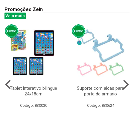
Promoções Zein
Veja mais
Tablet interativo bilingue
Suporte com alcas para
24x18cm
porta de armario
Código: 830030
Código: 830624