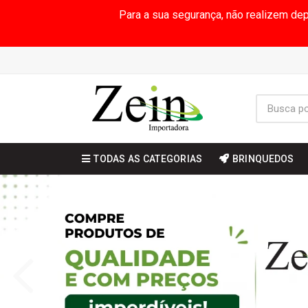
Para a sua segurança, não realizem de
TODAS AS CATEGORIAS
BRINQUEDOS