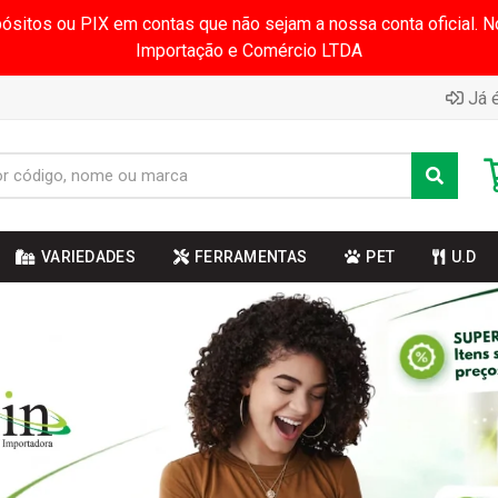
pósitos ou PIX em contas que não sejam a nossa conta oficial.
Importação e Comércio LTDA
Já é
VARIEDADES
FERRAMENTAS
PET
U.D