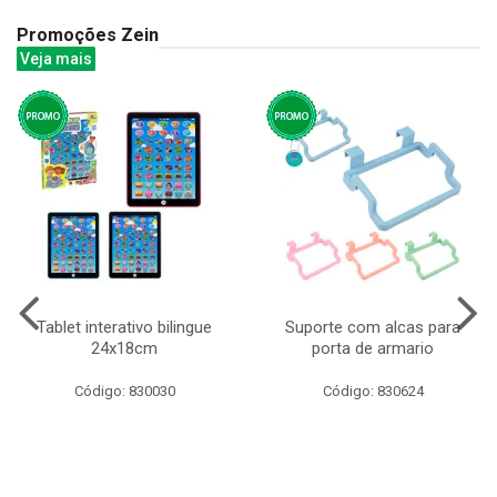
Promoções Zein
Veja mais
Tablet interativo bilingue
Suporte com alcas para
24x18cm
porta de armario
Código: 830030
Código: 830624