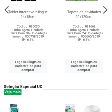
Tablet interativo bilingue
Tapete de atividades
24x18cm
90x120cm
Código: 830030
Código: 831663
Embalagem: Unidade
Embalagem: Unidade
Caixa Com: 36 Unidade(s)
Caixa Com: 24 Unidade(s)
Inmetro: 006758/2019
Inmetro: 006660/2019
IPI: 6.5%
IPI: 6.5%
Faça seu login ou
Faça seu login ou
cadastre-se para
cadastre-se para
comprar.
comprar.
Seleção Especial UD
Veja mais