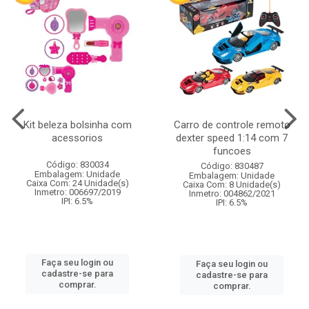
Kit beleza bolsinha com
Carro de controle remoto
acessorios
dexter speed 1:14 com 7
funcoes
Código: 830034
Código: 830487
Embalagem: Unidade
Embalagem: Unidade
Caixa Com: 24 Unidade(s)
Caixa Com: 8 Unidade(s)
Inmetro: 006697/2019
Inmetro: 004862/2021
IPI: 6.5%
IPI: 6.5%
Faça seu login ou
Faça seu login ou
cadastre-se para
cadastre-se para
comprar.
comprar.