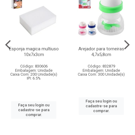
Esponja magica multiuso
Arejador para torneiras
10x7x3cm
4,7x5,8cm
Código: 830606
Código: 832879
Embalagem: Unidade
Embalagem: Unidade
Caixa Com: 200 Unidade(s)
Caixa Com: 300 Unidade(s)
IPI: 6.5%
Faça seu login ou
Faça seu login ou
cadastre-se para
cadastre-se para
comprar.
comprar.