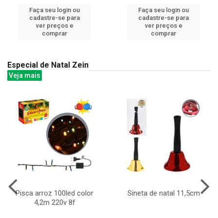
Faça seu login ou
Faça seu login ou
cadastre-se para
cadastre-se para
ver preços e
ver preços e
comprar
comprar
Especial de Natal Zein
Veja mais
Pisca arroz 100led color
Sineta de natal 11,5cm
4,2m 220v 8f