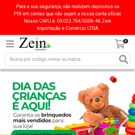
Para a sua segurança, não realizem depósitos ou
PIX em contas que não sejam a nossa conta oficial.
Nosso CNPJ é: 09.023.754/0006-46 Zein
Importação e Comércio LTDA
0