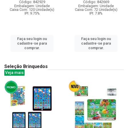
Código: 842929
Código: 842669
Embalagem: Unidade
Embalagem: Unidade
Caixa Com: 120 Unidade(s)
Caixa Com: 72 Unidade(s)
IPI: 9.75%
IPI: 7.8%
Faça seu login ou
Faça seu login ou
cadastre-se para
cadastre-se para
comprar.
comprar.
Seleção Brinquedos
Veja mais