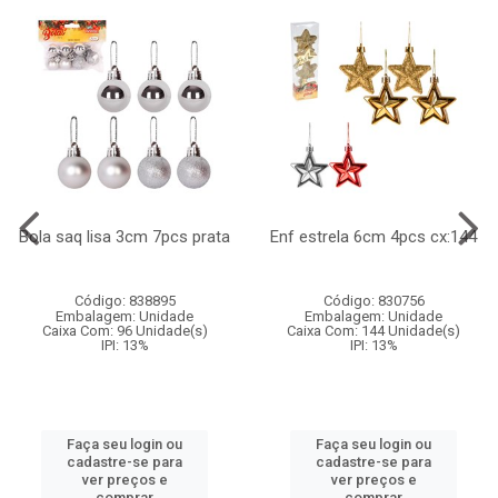
Bola saq lisa 3cm 7pcs prata
Enf estrela 6cm 4pcs cx:144
Código: 838895
Código: 830756
Embalagem: Unidade
Embalagem: Unidade
Caixa Com: 96 Unidade(s)
Caixa Com: 144 Unidade(s)
IPI: 13%
IPI: 13%
Faça seu login ou
Faça seu login ou
cadastre-se para
cadastre-se para
ver preços e
ver preços e
comprar
comprar