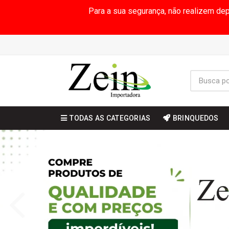
Para a sua segurança, não realizem de
TODAS AS CATEGORIAS
BRINQUEDOS