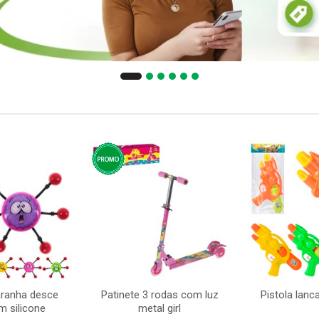
aranha desce
Patinete 3 rodas com luz
Pistola lan
m silicone
metal girl