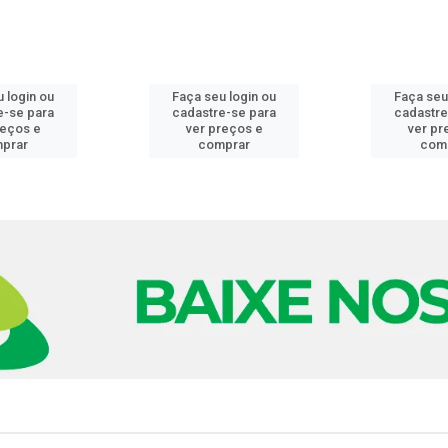
 login ou
Faça seu login ou
Faça seu
e-se para
cadastre-se para
cadastre
reços e
ver preços e
ver pr
prar
comprar
com