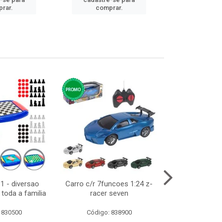
cadastre
rar.
comprar.
comp
1 - diversao
Carro c/r 7funcoes 1:24 z-
Abajur de tom
toda a familia
racer seven
10cm b
 830500
Código: 838900
Código: