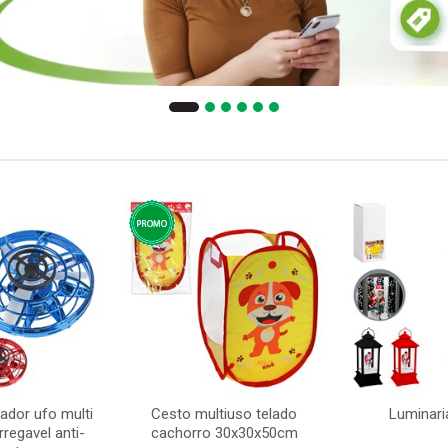
ador ufo multi
Cesto multiuso telado
Luminari
regavel anti-
cachorro 30x30x50cm