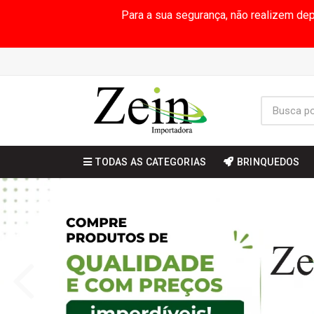
Para a sua segurança, não realizem de
TODAS AS CATEGORIAS
BRINQUEDOS