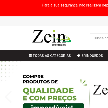
Para a sua segurança, não realizem de
TODAS AS CATEGORIAS
BRINQUEDOS