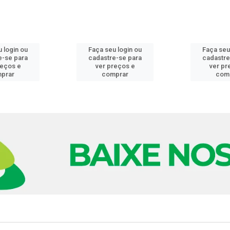
 login ou
Faça seu login ou
Faça seu
e-se para
cadastre-se para
cadastre
reços e
ver preços e
ver pr
prar
comprar
com