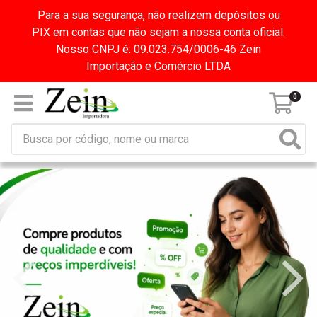
Para a sua segurança, não realizem depósitos ou
PIX em contas que não sejam a nossa conta oficial.
Nosso CNPJ é: 09.023.754/0006-46 Zein
Importação e Comércio LTDA
0