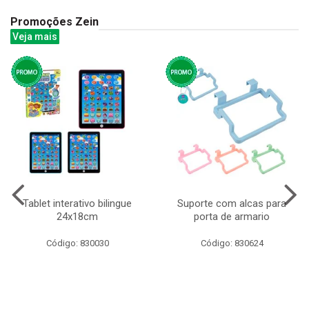
Promoções Zein
Veja mais
Tablet interativo bilingue
Suporte com alcas para
24x18cm
porta de armario
Código: 830030
Código: 830624