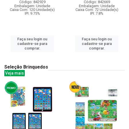
Código: 842929
Código: 842669
Embalagem: Unidade
Embalagem: Unidade
Caixa Com: 120 Unidade(s)
Caixa Com: 72 Unidade(s)
IPI: 9.75%
IPI: 7.8%
Faça seu login ou
Faça seu login ou
cadastre-se para
cadastre-se para
comprar.
comprar.
Seleção Brinquedos
Veja mais