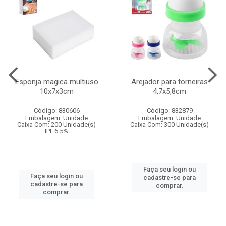
Esponja magica multiuso
Arejador para torneiras
10x7x3cm
4,7x5,8cm
Código: 830606
Código: 832879
Embalagem: Unidade
Embalagem: Unidade
Caixa Com: 200 Unidade(s)
Caixa Com: 300 Unidade(s)
IPI: 6.5%
Faça seu login ou
Faça seu login ou
cadastre-se para
cadastre-se para
comprar.
comprar.