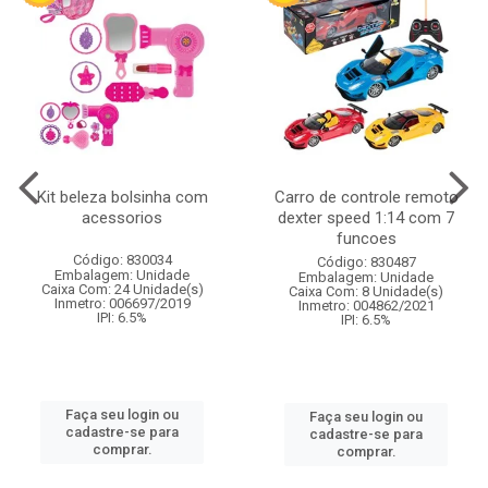
Kit beleza bolsinha com
Carro de controle remoto
acessorios
dexter speed 1:14 com 7
funcoes
Código: 830034
Código: 830487
Embalagem: Unidade
Embalagem: Unidade
Caixa Com: 24 Unidade(s)
Caixa Com: 8 Unidade(s)
Inmetro: 006697/2019
Inmetro: 004862/2021
IPI: 6.5%
IPI: 6.5%
Faça seu login ou
Faça seu login ou
cadastre-se para
cadastre-se para
comprar.
comprar.