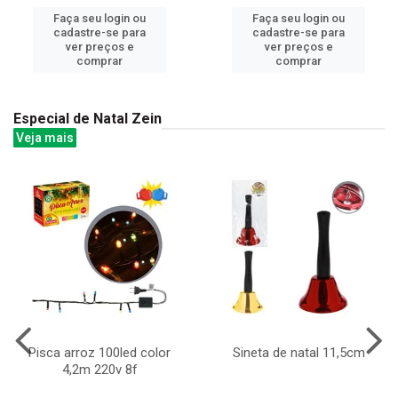
Faça seu login ou
Faça seu login ou
cadastre-se para
cadastre-se para
ver preços e
ver preços e
comprar
comprar
Especial de Natal Zein
Veja mais
Pisca arroz 100led color
Sineta de natal 11,5cm
4,2m 220v 8f