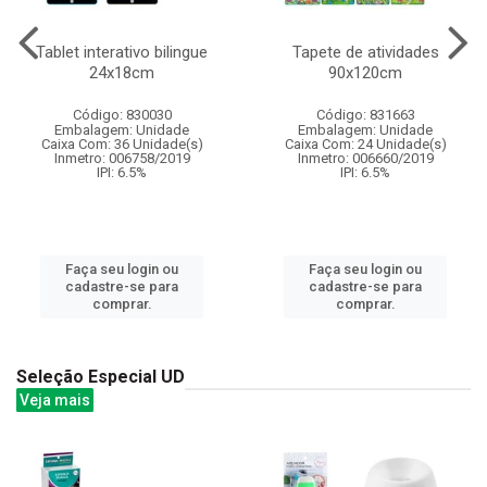
Tablet interativo bilingue
Tapete de atividades
24x18cm
90x120cm
Código: 830030
Código: 831663
Embalagem: Unidade
Embalagem: Unidade
Caixa Com: 36 Unidade(s)
Caixa Com: 24 Unidade(s)
Inmetro: 006758/2019
Inmetro: 006660/2019
IPI: 6.5%
IPI: 6.5%
Faça seu login ou
Faça seu login ou
cadastre-se para
cadastre-se para
comprar.
comprar.
Seleção Especial UD
Veja mais