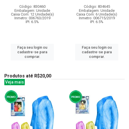
Código: 830460
Código: 834645
Embalagem: Unidade
Embalagem: Unidade
Caixa Com: 12 Unidade(s)
Caixa Com: 6 Unidade(s)
Inmetro: 006763/2019
Inmetro: 006715/2019
IPI: 6.5%
IPI: 6.5%
Faça seu login ou
Faça seu login ou
cadastre-se para
cadastre-se para
comprar.
comprar.
Produtos até R$20,00
Veja mais