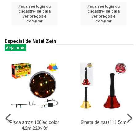
Faça seu login ou
Faça seu login ou
cadastre-se para
cadastre-se para
ver preços e
ver preços e
comprar
comprar
Especial de Natal Zein
Veja mais
Pisca arroz 100led color
Sineta de natal 11,5cm
4,2m 220v 8f