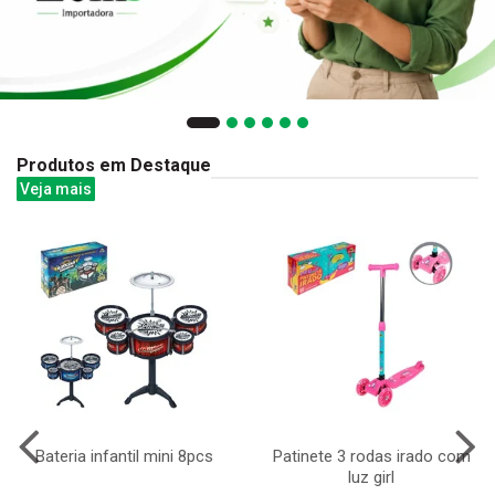
Produtos em Destaque
Veja mais
Bateria infantil mini 8pcs
Patinete 3 rodas irado com
luz girl