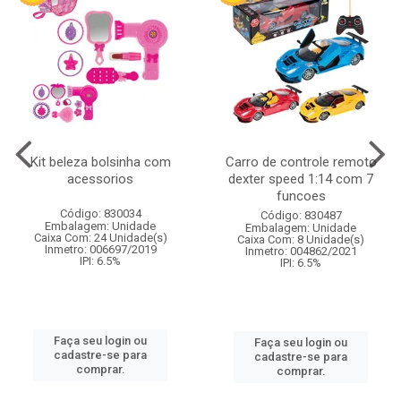
Kit beleza bolsinha com
Carro de controle remoto
acessorios
dexter speed 1:14 com 7
funcoes
Código: 830034
Código: 830487
Embalagem: Unidade
Embalagem: Unidade
Caixa Com: 24 Unidade(s)
Caixa Com: 8 Unidade(s)
Inmetro: 006697/2019
Inmetro: 004862/2021
IPI: 6.5%
IPI: 6.5%
Faça seu login ou
Faça seu login ou
cadastre-se para
cadastre-se para
comprar.
comprar.