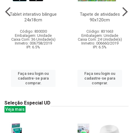
Tablet interativo bilingue
Tapete de atividades
24x18cm
90x120cm
Código: 830030
Código: 831663
Embalagem: Unidade
Embalagem: Unidade
Caixa Com: 36 Unidade(s)
Caixa Com: 24 Unidade(s)
Inmetro: 006758/2019
Inmetro: 006660/2019
IPI: 6.5%
IPI: 6.5%
Faça seu login ou
Faça seu login ou
cadastre-se para
cadastre-se para
comprar.
comprar.
Seleção Especial UD
Veja mais