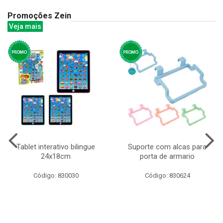
Promoções Zein
Veja mais
Tablet interativo bilingue
Suporte com alcas para
24x18cm
porta de armario
Código: 830030
Código: 830624