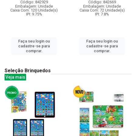
Código: 842929
Código: 842669
Embalagem: Unidade
Embalagem: Unidade
Caixa Com: 120 Unidade(s)
Caixa Com: 72 Unidade(s)
IPI: 9.75%
IPI: 7.8%
Faça seu login ou
Faça seu login ou
cadastre-se para
cadastre-se para
comprar.
comprar.
Seleção Brinquedos
Veja mais