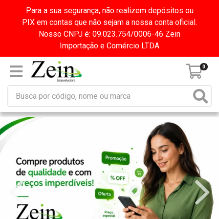
Para a sua segurança, não realizem depósitos ou
PIX em contas que não sejam a nossa conta oficial.
Nosso CNPJ é: 09.023.754/0006-46 Zein
Importação e Comércio LTDA
0