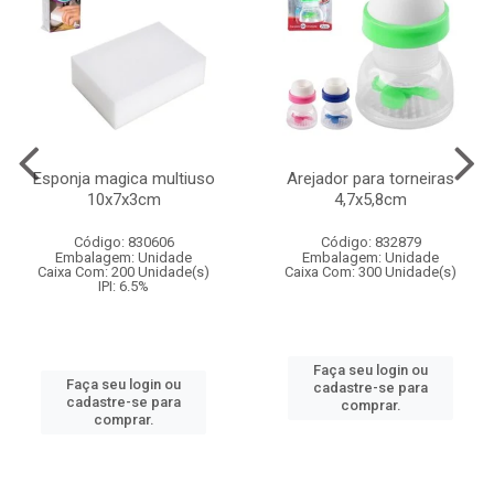
Esponja magica multiuso
Arejador para torneiras
10x7x3cm
4,7x5,8cm
Código: 830606
Código: 832879
Embalagem: Unidade
Embalagem: Unidade
Caixa Com: 200 Unidade(s)
Caixa Com: 300 Unidade(s)
IPI: 6.5%
Faça seu login ou
Faça seu login ou
cadastre-se para
cadastre-se para
comprar.
comprar.