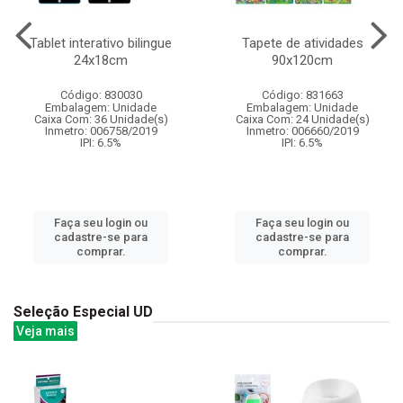
Tablet interativo bilingue
Tapete de atividades
24x18cm
90x120cm
Código: 830030
Código: 831663
Embalagem: Unidade
Embalagem: Unidade
Caixa Com: 36 Unidade(s)
Caixa Com: 24 Unidade(s)
Inmetro: 006758/2019
Inmetro: 006660/2019
IPI: 6.5%
IPI: 6.5%
Faça seu login ou
Faça seu login ou
cadastre-se para
cadastre-se para
comprar.
comprar.
Seleção Especial UD
Veja mais