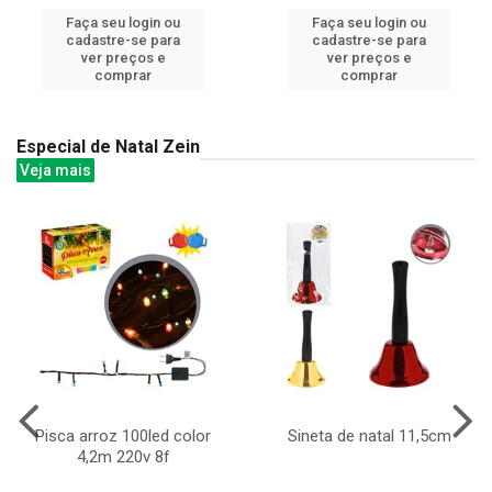
Faça seu login ou
Faça seu login ou
cadastre-se para
cadastre-se para
ver preços e
ver preços e
comprar
comprar
Especial de Natal Zein
Veja mais
Pisca arroz 100led color
Sineta de natal 11,5cm
4,2m 220v 8f