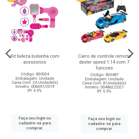
Kit beleza bolsinha com
Carro de controle remoto
acessorios
dexter speed 1:14 com 7
funcoes
Código: 830034
Código: 830487
Embalagem: Unidade
Embalagem: Unidade
Caixa Com: 24 Unidade(s)
Caixa Com: 8 Unidade(s)
Inmetro: 006697/2019
Inmetro: 004862/2021
IPI: 6.5%
IPI: 6.5%
Faça seu login ou
Faça seu login ou
cadastre-se para
cadastre-se para
comprar.
comprar.