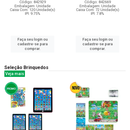
Código: 842929
Código: 842669
Embalagem: Unidade
Embalagem: Unidade
Caixa Com: 120 Unidade(s)
Caixa Com: 72 Unidade(s)
IPI: 9.75%
IPI: 7.8%
Faça seu login ou
Faça seu login ou
cadastre-se para
cadastre-se para
comprar.
comprar.
Seleção Brinquedos
Veja mais