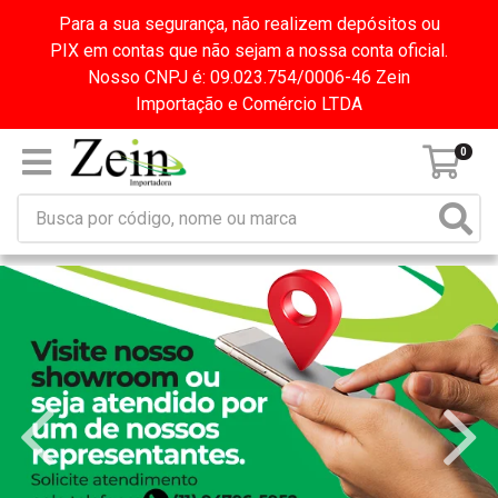
Para a sua segurança, não realizem depósitos ou
PIX em contas que não sejam a nossa conta oficial.
Nosso CNPJ é: 09.023.754/0006-46 Zein
Importação e Comércio LTDA
0