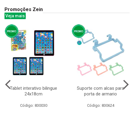
Promoções Zein
Veja mais
Tablet interativo bilingue
Suporte com alcas para
24x18cm
porta de armario
Código: 830030
Código: 830624