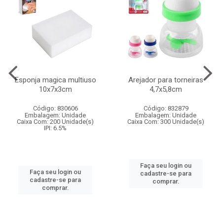
Esponja magica multiuso
Arejador para torneiras
10x7x3cm
4,7x5,8cm
Código: 830606
Código: 832879
Embalagem: Unidade
Embalagem: Unidade
Caixa Com: 200 Unidade(s)
Caixa Com: 300 Unidade(s)
IPI: 6.5%
Faça seu login ou
Faça seu login ou
cadastre-se para
cadastre-se para
comprar.
comprar.