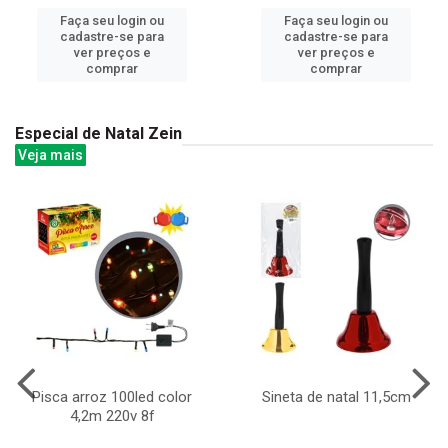
Faça seu login ou
Faça seu login ou
cadastre-se para
cadastre-se para
ver preços e
ver preços e
comprar
comprar
Especial de Natal Zein
Veja mais
Pisca arroz 100led color
Sineta de natal 11,5cm
4,2m 220v 8f