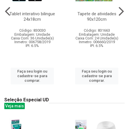
Tablet interativo bilingue
Tapete de atividades
24x18cm
90x120cm
Código: 830030
Código: 831663
Embalagem: Unidade
Embalagem: Unidade
Caixa Com: 36 Unidade(s)
Caixa Com: 24 Unidade(s)
Inmetro: 006758/2019
Inmetro: 006660/2019
IPI: 6.5%
IPI: 6.5%
Faça seu login ou
Faça seu login ou
cadastre-se para
cadastre-se para
comprar.
comprar.
Seleção Especial UD
Veja mais