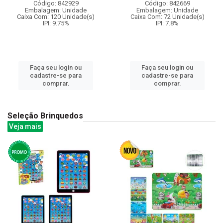
Código: 842929
Código: 842669
Embalagem: Unidade
Embalagem: Unidade
Caixa Com: 120 Unidade(s)
Caixa Com: 72 Unidade(s)
IPI: 9.75%
IPI: 7.8%
Faça seu login ou
Faça seu login ou
cadastre-se para
cadastre-se para
comprar.
comprar.
Seleção Brinquedos
Veja mais