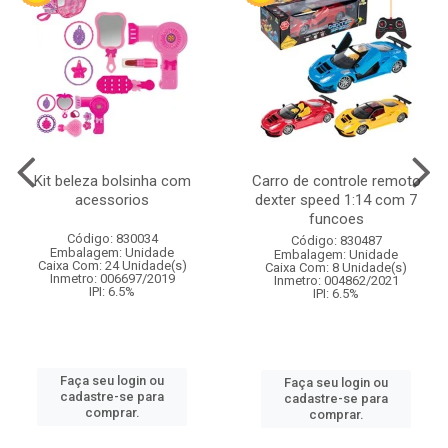
Kit beleza bolsinha com
Carro de controle remoto
acessorios
dexter speed 1:14 com 7
funcoes
Código: 830034
Código: 830487
Embalagem: Unidade
Embalagem: Unidade
Caixa Com: 24 Unidade(s)
Caixa Com: 8 Unidade(s)
Inmetro: 006697/2019
Inmetro: 004862/2021
IPI: 6.5%
IPI: 6.5%
Faça seu login ou
Faça seu login ou
cadastre-se para
cadastre-se para
comprar.
comprar.