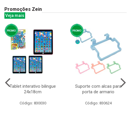
Promoções Zein
Veja mais
Tablet interativo bilingue
Suporte com alcas para
24x18cm
porta de armario
Código: 830030
Código: 830624