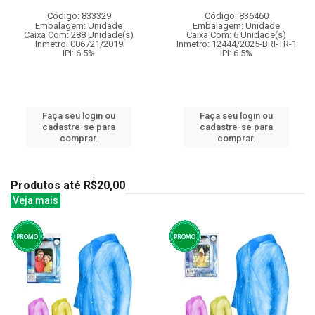
Código: 833329
Código: 836460
Embalagem: Unidade
Embalagem: Unidade
Caixa Com: 288 Unidade(s)
Caixa Com: 6 Unidade(s)
Inmetro: 006721/2019
Inmetro: 12444/2025-BRI-TR-1
IPI: 6.5%
IPI: 6.5%
Faça seu login ou
Faça seu login ou
cadastre-se para
cadastre-se para
comprar.
comprar.
Produtos até R$20,00
Veja mais