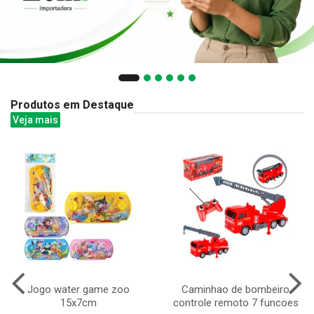
Produtos em Destaque
Veja mais
Jogo water game zoo
Caminhao de bombeiro
15x7cm
controle remoto 7 funcoes