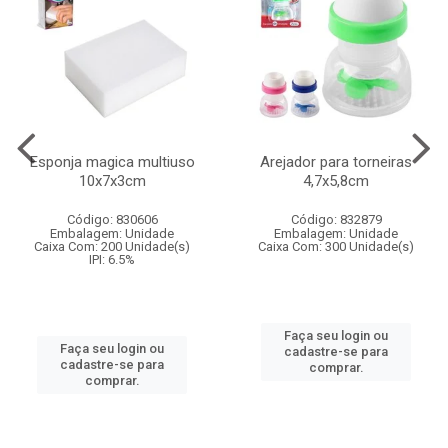
Esponja magica multiuso
Arejador para torneiras
10x7x3cm
4,7x5,8cm
Código: 830606
Código: 832879
Embalagem: Unidade
Embalagem: Unidade
Caixa Com: 200 Unidade(s)
Caixa Com: 300 Unidade(s)
IPI: 6.5%
Faça seu login ou
Faça seu login ou
cadastre-se para
cadastre-se para
comprar.
comprar.