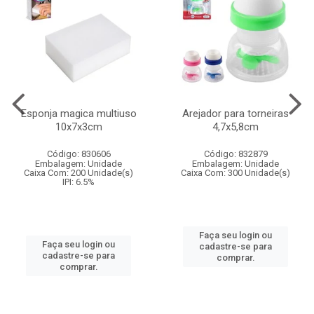
Esponja magica multiuso
Arejador para torneiras
10x7x3cm
4,7x5,8cm
Código: 830606
Código: 832879
Embalagem: Unidade
Embalagem: Unidade
Caixa Com: 200 Unidade(s)
Caixa Com: 300 Unidade(s)
IPI: 6.5%
Faça seu login ou
Faça seu login ou
cadastre-se para
cadastre-se para
comprar.
comprar.