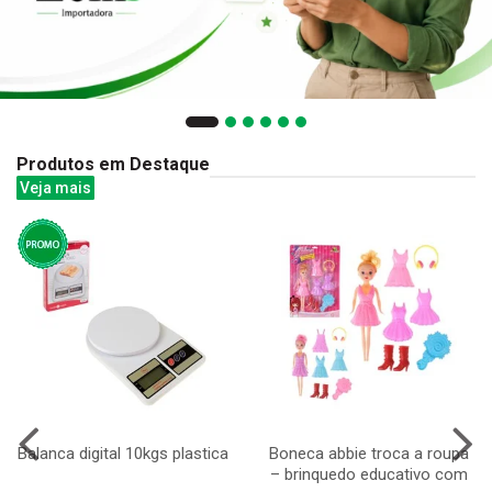
Produtos em Destaque
Veja mais
Balanca digital 10kgs plastica
Boneca abbie troca a roupa
– brinquedo educativo com