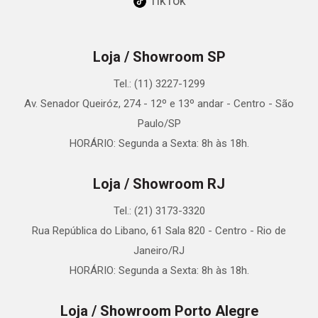
TikTok
Loja / Showroom SP
Tel.: (11) 3227-1299
Av. Senador Queiróz, 274 - 12º e 13º andar - Centro - São
Paulo/SP
HORÁRIO: Segunda a Sexta: 8h às 18h.
Loja / Showroom RJ
Tel.: (21) 3173-3320
Rua República do Libano, 61 Sala 820 - Centro - Rio de
Janeiro/RJ
HORÁRIO: Segunda a Sexta: 8h às 18h.
Loja / Showroom Porto Alegre