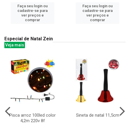
Faça seu login ou
Faça seu login ou
cadastre-se para
cadastre-se para
ver preços e
ver preços e
comprar
comprar
Especial de Natal Zein
Veja mais
Pisca arroz 100led color
Sineta de natal 11,5cm
4,2m 220v 8f