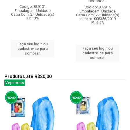
acessor...
Código: 839101
Código: 832916
Embalagem: Unidade
Embalagem: Unidade
Caixa Com: 24 Unidade(s)
Caixa Com: 72 Unidade(s)
IPI: 13%
Inmetro: 008356/2019
IPI: 6.5%
Faça seu login ou
Faça seu login ou
cadastre-se para
cadastre-se para
comprar.
comprar.
Produtos até R$20,00
Veja mais