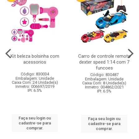
Kit beleza bolsinha com
Carro de controle remoto
acessorios
dexter speed 1:14 com 7
funcoes
Código: 830034
Código: 830487
Embalagem: Unidade
Embalagem: Unidade
Caixa Com: 24 Unidade(s)
Caixa Com: 8 Unidade(s)
Inmetro: 006697/2019
Inmetro: 004862/2021
IPI: 6.5%
IPI: 6.5%
Faça seu login ou
Faça seu login ou
cadastre-se para
cadastre-se para
comprar.
comprar.