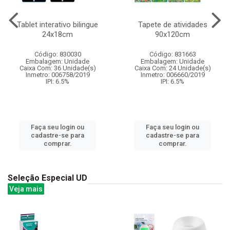
Tablet interativo bilingue
Tapete de atividades
24x18cm
90x120cm
Código: 830030
Código: 831663
Embalagem: Unidade
Embalagem: Unidade
Caixa Com: 36 Unidade(s)
Caixa Com: 24 Unidade(s)
Inmetro: 006758/2019
Inmetro: 006660/2019
IPI: 6.5%
IPI: 6.5%
Faça seu login ou
Faça seu login ou
cadastre-se para
cadastre-se para
comprar.
comprar.
Seleção Especial UD
Veja mais