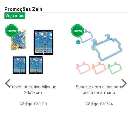
Promoções Zein
Veja mais
Tablet interativo bilingue
Suporte com alcas para
24x18cm
porta de armario
Código: 830030
Código: 830624