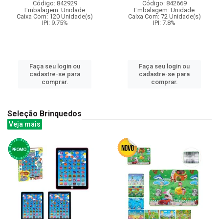
Código: 842929
Código: 842669
Embalagem: Unidade
Embalagem: Unidade
Caixa Com: 120 Unidade(s)
Caixa Com: 72 Unidade(s)
IPI: 9.75%
IPI: 7.8%
Faça seu login ou
Faça seu login ou
cadastre-se para
cadastre-se para
comprar.
comprar.
Seleção Brinquedos
Veja mais