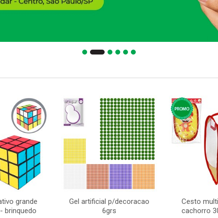
ativo grande
Gel artificial p/decoracao
Cesto mult
- brinquedo
6grs
cachorro 