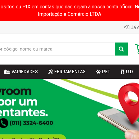
pósitos ou PIX em contas que não sejam a nossa conta oficial.
Importação e Comércio LTDA
Já é
VARIEDADES
FERRAMENTAS
PET
U.D