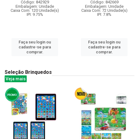
Código: 842929
Código: 842669
Embalagem: Unidade
Embalagem: Unidade
Caixa Com: 120 Unidade(s)
Caixa Com: 72 Unidade(s)
IPI: 9.75%
IPI: 7.8%
Faça seu login ou
Faça seu login ou
cadastre-se para
cadastre-se para
comprar.
comprar.
Seleção Brinquedos
Veja mais