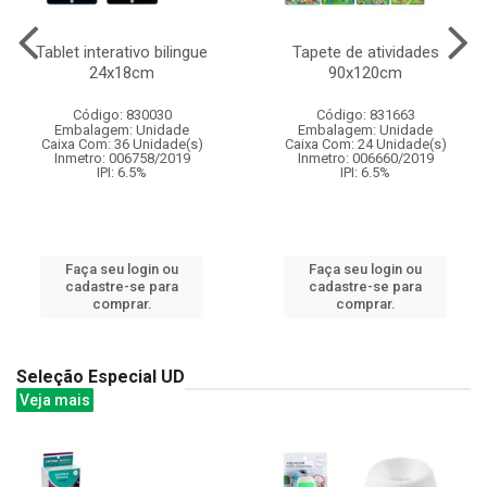
Tablet interativo bilingue
Tapete de atividades
24x18cm
90x120cm
Código: 830030
Código: 831663
Embalagem: Unidade
Embalagem: Unidade
Caixa Com: 36 Unidade(s)
Caixa Com: 24 Unidade(s)
Inmetro: 006758/2019
Inmetro: 006660/2019
IPI: 6.5%
IPI: 6.5%
Faça seu login ou
Faça seu login ou
cadastre-se para
cadastre-se para
comprar.
comprar.
Seleção Especial UD
Veja mais