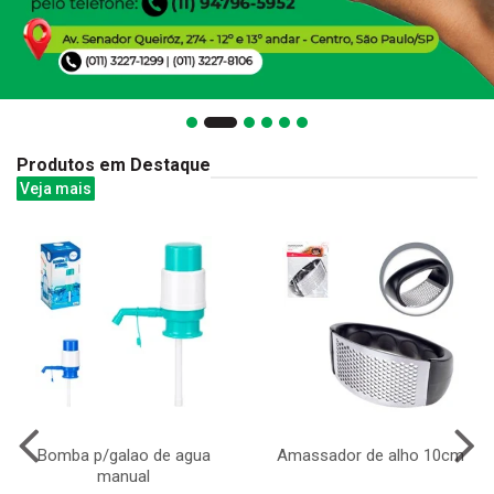
Produtos em Destaque
Veja mais
Bomba p/galao de agua
Amassador de alho 10cm
manual