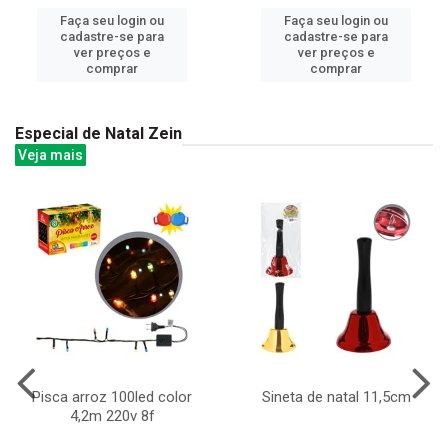
Faça seu login ou
Faça seu login ou
cadastre-se para
cadastre-se para
ver preços e
ver preços e
comprar
comprar
Especial de Natal Zein
Veja mais
Pisca arroz 100led color
Sineta de natal 11,5cm
4,2m 220v 8f