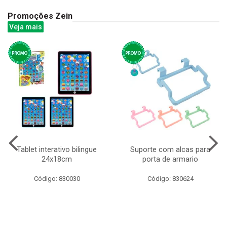
Promoções Zein
Veja mais
Tablet interativo bilingue
Suporte com alcas para
24x18cm
porta de armario
Código: 830030
Código: 830624