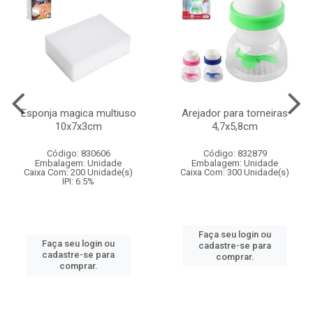
Esponja magica multiuso
Arejador para torneiras
10x7x3cm
4,7x5,8cm
Código: 830606
Código: 832879
Embalagem: Unidade
Embalagem: Unidade
Caixa Com: 200 Unidade(s)
Caixa Com: 300 Unidade(s)
IPI: 6.5%
Faça seu login ou
Faça seu login ou
cadastre-se para
cadastre-se para
comprar.
comprar.