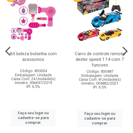
Kit beleza bolsinha com
Carro de controle remoto
acessorios
dexter speed 1:14 com 7
funcoes
Código: 830034
Código: 830487
Embalagem: Unidade
Embalagem: Unidade
Caixa Com: 24 Unidade(s)
Caixa Com: 8 Unidade(s)
Inmetro: 006697/2019
Inmetro: 004862/2021
IPI: 6.5%
IPI: 6.5%
Faça seu login ou
Faça seu login ou
cadastre-se para
cadastre-se para
comprar.
comprar.