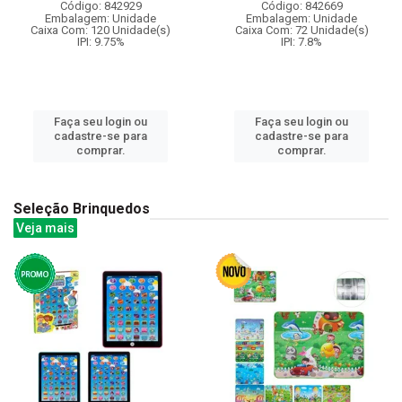
Código: 842929
Código: 842669
Embalagem: Unidade
Embalagem: Unidade
Caixa Com: 120 Unidade(s)
Caixa Com: 72 Unidade(s)
IPI: 9.75%
IPI: 7.8%
Faça seu login ou
Faça seu login ou
cadastre-se para
cadastre-se para
comprar.
comprar.
Seleção Brinquedos
Veja mais