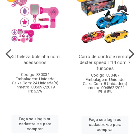
Kit beleza bolsinha com
Carro de controle remoto
acessorios
dexter speed 1:14 com 7
funcoes
Código: 830034
Código: 830487
Embalagem: Unidade
Embalagem: Unidade
Caixa Com: 24 Unidade(s)
Caixa Com: 8 Unidade(s)
Inmetro: 006697/2019
Inmetro: 004862/2021
IPI: 6.5%
IPI: 6.5%
Faça seu login ou
Faça seu login ou
cadastre-se para
cadastre-se para
comprar.
comprar.