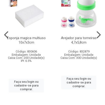
Esponja magica multiuso
Arejador para torneiras
10x7x3cm
4,7x5,8cm
Código: 830606
Código: 832879
Embalagem: Unidade
Embalagem: Unidade
Caixa Com: 200 Unidade(s)
Caixa Com: 300 Unidade(s)
IPI: 6.5%
Faça seu login ou
Faça seu login ou
cadastre-se para
cadastre-se para
comprar.
comprar.