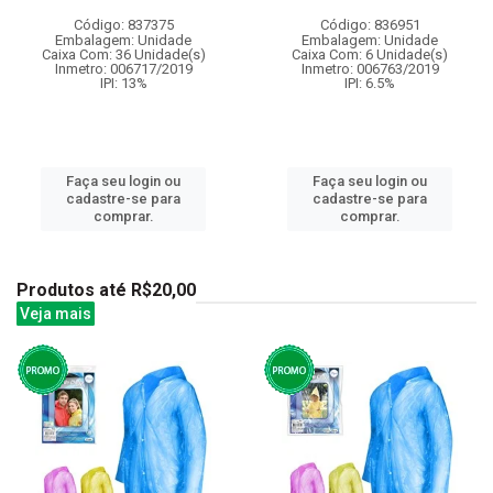
Código: 837375
Código: 836951
Embalagem: Unidade
Embalagem: Unidade
Caixa Com: 36 Unidade(s)
Caixa Com: 6 Unidade(s)
Inmetro: 006717/2019
Inmetro: 006763/2019
IPI: 13%
IPI: 6.5%
Faça seu login ou
Faça seu login ou
cadastre-se para
cadastre-se para
comprar.
comprar.
Produtos até R$20,00
Veja mais