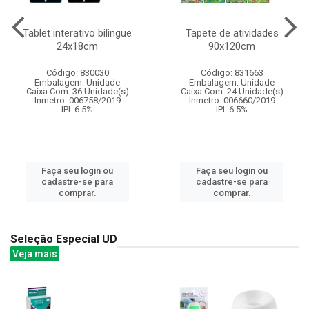
Tablet interativo bilingue
Tapete de atividades
24x18cm
90x120cm
Código: 830030
Código: 831663
Embalagem: Unidade
Embalagem: Unidade
Caixa Com: 36 Unidade(s)
Caixa Com: 24 Unidade(s)
Inmetro: 006758/2019
Inmetro: 006660/2019
IPI: 6.5%
IPI: 6.5%
Faça seu login ou
Faça seu login ou
cadastre-se para
cadastre-se para
comprar.
comprar.
Seleção Especial UD
Veja mais