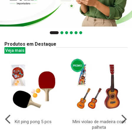
Produtos em Destaque
Veja mais
Kit ping pong 5 pcs
Mini violao de madeira com
palheta