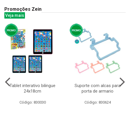
Promoções Zein
Veja mais
Tablet interativo bilingue
Suporte com alcas para
24x18cm
porta de armario
Código: 830030
Código: 830624