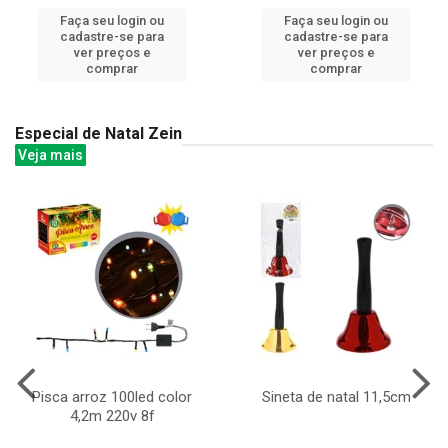
Faça seu login ou
Faça seu login ou
cadastre-se para
cadastre-se para
ver preços e
ver preços e
comprar
comprar
Especial de Natal Zein
Veja mais
Pisca arroz 100led color
Sineta de natal 11,5cm
4,2m 220v 8f