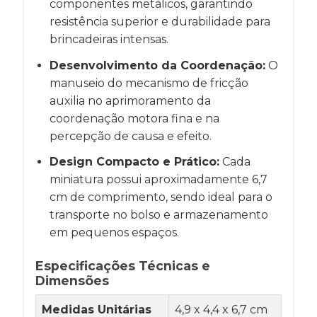
componentes metálicos, garantindo
resistência superior e durabilidade para
brincadeiras intensas.
Desenvolvimento da Coordenação:
O
manuseio do mecanismo de fricção
auxilia no aprimoramento da
coordenação motora fina e na
percepção de causa e efeito.
Design Compacto e Prático:
Cada
miniatura possui aproximadamente 6,7
cm de comprimento, sendo ideal para o
transporte no bolso e armazenamento
em pequenos espaços.
Especificações Técnicas e
Dimensões
Medidas Unitárias
4,9 x 4,4 x 6,7 cm