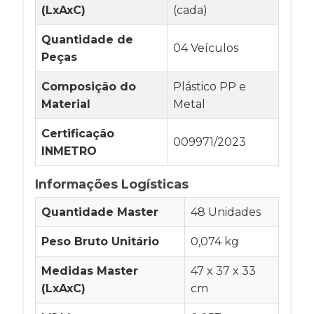
(LxAxC)
(cada)
Quantidade de
04 Veículos
Peças
Composição do
Plástico PP e
Material
Metal
Certificação
009971/2023
INMETRO
Informações Logísticas
Quantidade Master
48 Unidades
Peso Bruto Unitário
0,074 kg
Medidas Master
47 x 37 x 33
(LxAxC)
cm