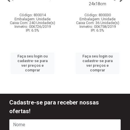
24x18cm
Código: 830014
Código: 830030
Embalagem: Unidade
Embalagem: Unidade
Caixa Com: 240 Unidade(s)
Caixa Com: 36 Unidade(s)
Inmetro: 006726/2019
Inmetro: 006758/2019
IPI: 6.5%
IPI: 6.5%
Faça seu login ou
Faça seu login ou
cadastre-se para
cadastre-se para
ver preços e
ver preços e
comprar
comprar
Cadastre-se para receber nossas
ofertas!